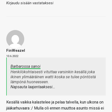
Kirjaudu sisään vastataksesi
FinWeazel
10.6.2022
Barbarossa sanoi
Henkilökohtaisesti vituttaa varsinkin kesällä joka
ikinen ylimääräinen watti koska se tulee pöntöstä
lämpönä huoneeseen.
Napsauta laajentaaksesi…
Kesällä vaikka kalastelee ja pelaa talvella, kun ulkona on
jääkarhuvaara :/ Mulla oli ennen muuttoa asunto missä ei