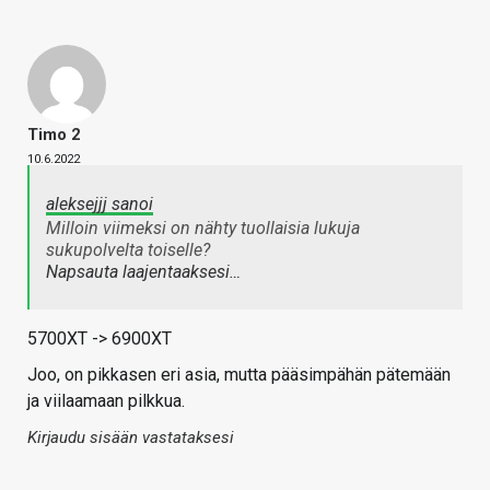
Timo 2
10.6.2022
aleksejjj sanoi
Milloin viimeksi on nähty tuollaisia lukuja
sukupolvelta toiselle?
Napsauta laajentaaksesi…
5700XT -> 6900XT
Joo, on pikkasen eri asia, mutta pääsimpähän pätemään
ja viilaamaan pilkkua.
Kirjaudu sisään vastataksesi