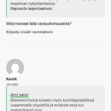
maailman nykytilanteessa.
Napsauta laajentaaksesi…
Mitä meinaat tällä vastuuttomuudella?
Kirjaudu sisään vastataksesi
Kaotik
10.6.2022
Anvi sanoi
Mielenkiintoista tuleeko myös kuluttajanäyttiksiä
useammalla chipletillä ja millaista etua tuo
mahdollisesti toisi.