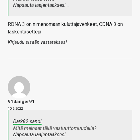
Napsauta laajentaaksesi…
RDNA 3 on nimenomaan kuluttajavehkeet, CDNA 3 on
laskentasettejä
Kirjaudu sisään vastataksesi
91danger91
10.6.2022
Dark82 sanoi
Mitä meinaat tällä vastuuttomuudella?
Napsauta laajentaaksesi…