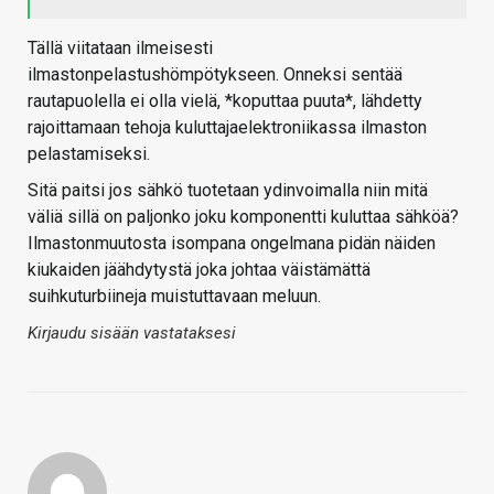
Tällä viitataan ilmeisesti
ilmastonpelastushömpötykseen. Onneksi sentää
rautapuolella ei olla vielä, *koputtaa puuta*, lähdetty
rajoittamaan tehoja kuluttajaelektroniikassa ilmaston
pelastamiseksi.
Sitä paitsi jos sähkö tuotetaan ydinvoimalla niin mitä
väliä sillä on paljonko joku komponentti kuluttaa sähköä?
Ilmastonmuutosta isompana ongelmana pidän näiden
kiukaiden jäähdytystä joka johtaa väistämättä
suihkuturbiineja muistuttavaan meluun.
Kirjaudu sisään vastataksesi