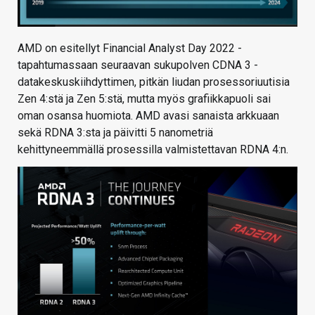
AMD on esitellyt Financial Analyst Day 2022 -
tapahtumassaan seuraavan sukupolven CDNA 3 -
datakeskuskiihdyttimen, pitkän liudan prosessoriuutisia
Zen 4:stä ja Zen 5:stä, mutta myös grafiikkapuoli sai
oman osansa huomiota. AMD avasi sanaista arkkuaan
sekä RDNA 3:sta ja päivitti 5 nanometriä
kehittyneemmällä prosessilla valmistettavan RDNA 4:n.