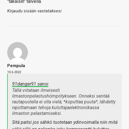
"takaisin" talvella.
Kirjaudu sisään vastataksesi
Pempula
10.6.2022
91danger91 sanoi
Tällä viitataan ilmeisesti
ilmastonpelastushömpötykseen. Onneksi sentää
rautapuolella ei olla vielä, *koputtaa puuta*, lähdetty
rajoittamaan tehoja kuluttajaelektroniikassa
ilmaston pelastamiseksi.
Sitä paitsi jos sähkö tuotetaan ydinvoimalla niin mitä