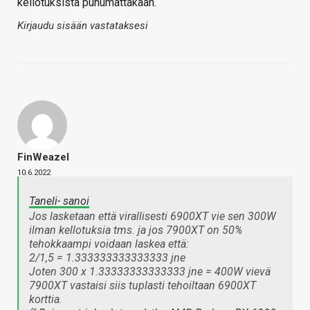
kellotuksista puhumattakaan.
Kirjaudu sisään vastataksesi
FinWeazel
10.6.2022
Taneli- sanoi
Jos lasketaan että virallisesti 6900XT vie sen 300W
ilman kellotuksia tms. ja jos 7900XT on 50%
tehokkaampi voidaan laskea että:
2/1,5 = 1.333333333333333 jne
Joten 300 x 1.33333333333333 jne = 400W vievä
7900XT vastaisi siis tuplasti tehoiltaan 6900XT
korttia.