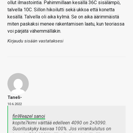
ollut ilmastointia. Pahimmillaan kesällä 36C sisälämpö,
talvella 10C. Sillon hikoilutti sekä ukkoa että konetta
kesällä. Talvella oli aika kylmä. Se on aika äärimmäistä
miten paskaksi menee rakentamisen laatu, kun teoriassa
voi pärjätä vähemmälläkin.
Kirjaudu sisään vastataksesi
Taneli-
10.6.2022
finWeazel sanoi
kopite7kimi väittää edelleen 4090 on 2×3090.
Suorituskyky kasvaa 100%. Jos virrankulutus on