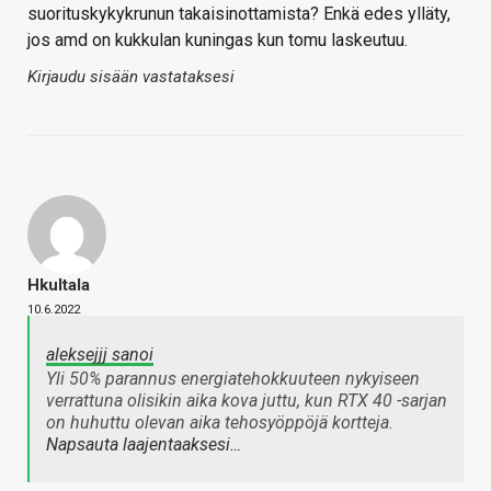
suorituskykykrunun takaisinottamista? Enkä edes ylläty,
jos amd on kukkulan kuningas kun tomu laskeutuu.
Kirjaudu sisään vastataksesi
Hkultala
10.6.2022
aleksejjj sanoi
Yli 50% parannus energiatehokkuuteen nykyiseen
verrattuna olisikin aika kova juttu, kun RTX 40 -sarjan
on huhuttu olevan aika tehosyöppöjä kortteja.
Napsauta laajentaaksesi…