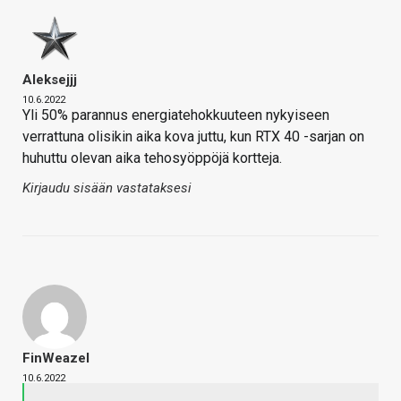
Aleksejjj
10.6.2022
Yli 50% parannus energiatehokkuuteen nykyiseen
verrattuna olisikin aika kova juttu, kun RTX 40 -sarjan on
huhuttu olevan aika tehosyöppöjä kortteja.
Kirjaudu sisään vastataksesi
FinWeazel
10.6.2022