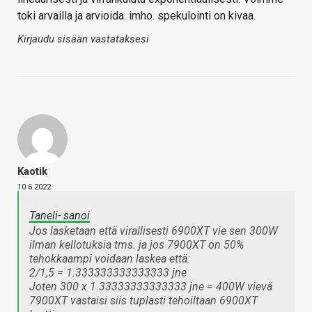
toki arvailla ja arvioida. imho. spekulointi on kivaa.
Kirjaudu sisään vastataksesi
Kaotik
10.6.2022
Taneli- sanoi
Jos lasketaan että virallisesti 6900XT vie sen 300W
ilman kellotuksia tms. ja jos 7900XT on 50%
tehokkaampi voidaan laskea että:
2/1,5 = 1.333333333333333 jne
Joten 300 x 1.33333333333333 jne = 400W vievä
7900XT vastaisi siis tuplasti tehoiltaan 6900XT