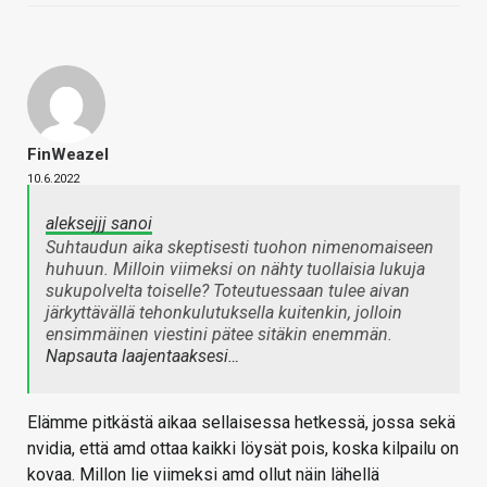
FinWeazel
10.6.2022
aleksejjj sanoi
Suhtaudun aika skeptisesti tuohon nimenomaiseen
huhuun. Milloin viimeksi on nähty tuollaisia lukuja
sukupolvelta toiselle? Toteutuessaan tulee aivan
järkyttävällä tehonkulutuksella kuitenkin, jolloin
ensimmäinen viestini pätee sitäkin enemmän.
Napsauta laajentaaksesi…
Elämme pitkästä aikaa sellaisessa hetkessä, jossa sekä
nvidia, että amd ottaa kaikki löysät pois, koska kilpailu on
kovaa. Millon lie viimeksi amd ollut näin lähellä