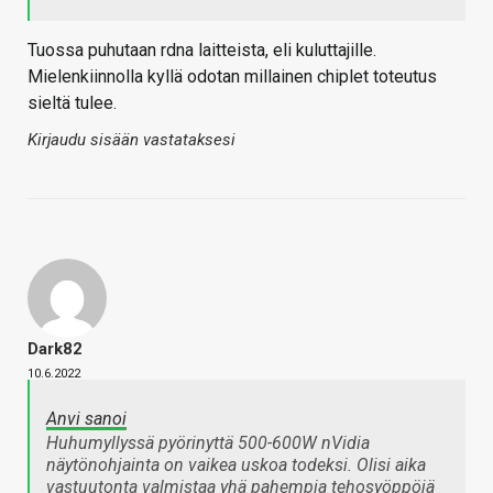
Tuossa puhutaan rdna laitteista, eli kuluttajille.
Mielenkiinnolla kyllä odotan millainen chiplet toteutus
sieltä tulee.
Kirjaudu sisään vastataksesi
Dark82
10.6.2022
Anvi sanoi
Huhumyllyssä pyörinyttä 500-600W nVidia
näytönohjainta on vaikea uskoa todeksi. Olisi aika
vastuutonta valmistaa yhä pahempia tehosyöppöjä