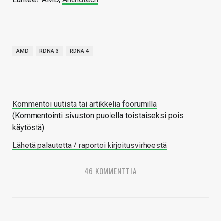
AMD
RDNA 3
RDNA 4
Kommentoi uutista tai artikkelia foorumilla
(Kommentointi sivuston puolella toistaiseksi pois
käytöstä)
Lähetä palautetta / raportoi kirjoitusvirheestä
46 KOMMENTTIA