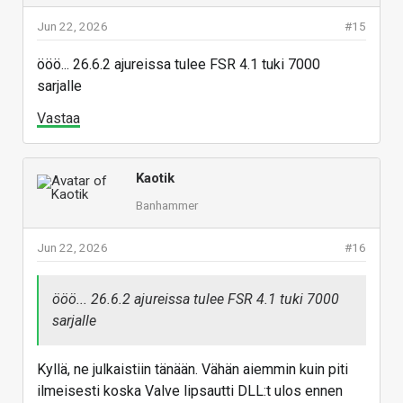
Jun 22, 2026
#15
ööö... 26.6.2 ajureissa tulee FSR 4.1 tuki 7000
sarjalle
Vastaa
Kaotik
Banhammer
Jun 22, 2026
#16
ööö... 26.6.2 ajureissa tulee FSR 4.1 tuki 7000
sarjalle
Kyllä, ne julkaistiin tänään. Vähän aiemmin kuin piti
ilmeisesti koska Valve lipsautti DLL:t ulos ennen