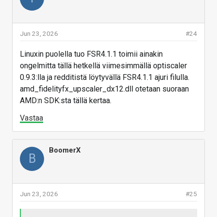
Jun 23, 2026
#24
Linuxin puolella tuo FSR4.1.1 toimii ainakin
ongelmitta tällä hetkellä viimesimmällä optiscaler
0.9.3:lla ja redditistä löytyvällä FSR4.1.1 ajuri filulla.
amd_fidelityfx_upscaler_dx12.dll otetaan suoraan
AMD:n SDK:sta tällä kertaa.
Vastaa
BoomerX
B
Jun 23, 2026
#25