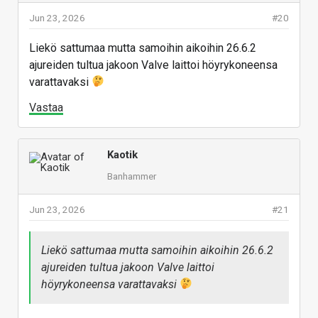
Jun 23, 2026
#20
Liekö sattumaa mutta samoihin aikoihin 26.6.2
ajureiden tultua jakoon Valve laittoi höyrykoneensa
varattavaksi
Vastaa
Kaotik
Banhammer
Jun 23, 2026
#21
Liekö sattumaa mutta samoihin aikoihin 26.6.2
ajureiden tultua jakoon Valve laittoi
höyrykoneensa varattavaksi