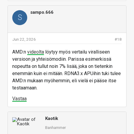
sampo.666
S
Jun 22, 2026
#18
AMD:n
videolta
löytyy myös vertailu viralliseen
versioon ja yhteisömodiin. Parissa esimerkissä
nopeutta on tullut noin 7% lisää, joka on tietenkin
enemmän kuin ei mitään. RDNA3.x APUihin tuki tulee
AMD:n mukaan myöhemmin, eli vielä ei pääse itse
testaamaan.
Vastaa
Kaotik
Banhammer