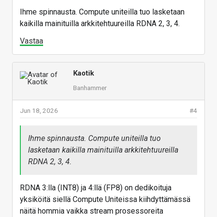
Ihme spinnausta. Compute uniteilla tuo lasketaan
kaikilla mainituilla arkkitehtuureilla RDNA 2, 3, 4.
Vastaa
Kaotik
Banhammer
Jun 18, 2026
#4
Ihme spinnausta. Compute uniteilla tuo
lasketaan kaikilla mainituilla arkkitehtuureilla
RDNA 2, 3, 4.
RDNA 3:lla (INT8) ja 4:llä (FP8) on dedikoituja
yksiköitä siellä Compute Uniteissa kiihdyttämässä
näitä hommia vaikka stream prosessoreita