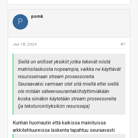
pomk
P
Jun 18, 2026
#7
Siellä on erilliset yksiköt jotka tekevät niistä
matriisilaskuista nopeampia, vaikka ne käyttävät
resursseinaan stream prosessoreita.
Seuraavaksi varmaan olet sitä mieltä ettei siellä
ole mitään säteenseurantakiihdyttimiäkään
koska siinäkin käytetään stream prosessoreita
(ja teksturointiyksikön resursseja)
Kunhan huomautin että kaikissa mainituissa
arkkitehtuureissa laskenta tapahtuu seuraavasti: