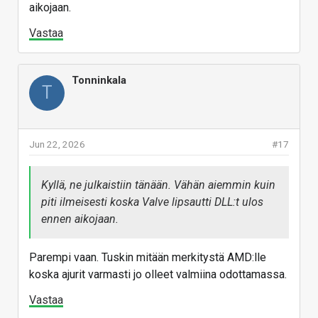
aikojaan.
Vastaa
Tonninkala
T
Jun 22, 2026
#17
Kyllä, ne julkaistiin tänään. Vähän aiemmin kuin
piti ilmeisesti koska Valve lipsautti DLL:t ulos
ennen aikojaan.
Parempi vaan. Tuskin mitään merkitystä AMD:lle
koska ajurit varmasti jo olleet valmiina odottamassa.
Vastaa