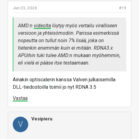
Jun 23, 2026
#19
AMD:n
videolta
löytyy myös vertailu viralliseen
versioon ja yhteisömodiin. Parissa esimerkissä
nopeutta on tullut noin 7% lisää, joka on
tietenkin enemmän kuin ei mitään. RDNA3.x
APUihin tuki tulee AMD:n mukaan myöhemmin,
eli vielä ei pääse itse testaamaan.
Ainakin optiscalerin kanssa Valven julkaisemilla
DLL-tiedostoilla toimii jo nyt RDNA 3.5
Vastaa
Vesipieru
V