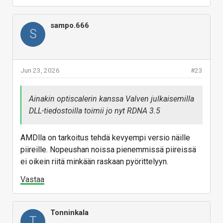
sampo.666
S
Jun 23, 2026
#23
Ainakin optiscalerin kanssa Valven julkaisemilla
DLL-tiedostoilla toimii jo nyt RDNA 3.5
AMDlla on tarkoitus tehdä kevyempi versio näille
piireille. Nopeushan noissa pienemmissä piireissä
ei oikein riitä minkään raskaan pyörittelyyn.
Vastaa
Tonninkala
T