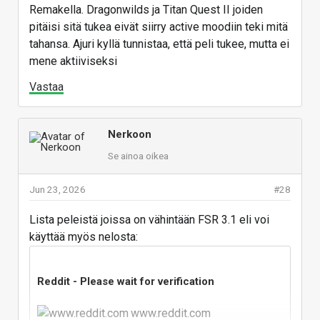
Remakella. Dragonwilds ja Titan Quest II joiden
pitäisi sitä tukea eivät siirry active moodiin teki mitä
tahansa. Ajuri kyllä tunnistaa, että peli tukee, mutta ei
mene aktiiviseksi
Vastaa
Nerkoon
Se ainoa oikea
Jun 23, 2026
#28
Lista peleistä joissa on vähintään FSR 3.1 eli voi
käyttää myös nelosta:
Reddit - Please wait for verification
www.reddit.com