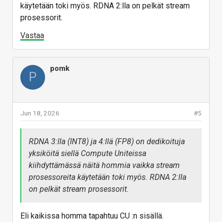
käytetään toki myös. RDNA 2:lla on pelkät stream
prosessorit.
Vastaa
pomk
P
Jun 18, 2026
#5
RDNA 3:lla (INT8) ja 4:llä (FP8) on dedikoituja
yksiköitä siellä Compute Uniteissa
kiihdyttämässä näitä hommia vaikka stream
prosessoreita käytetään toki myös. RDNA 2:lla
on pelkät stream prosessorit.
Eli kaikissa homma tapahtuu CU :n sisällä.