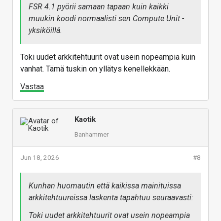
FSR 4.1 pyörii samaan tapaan kuin kaikki
muukin koodi normaalisti sen Compute Unit -
yksiköillä.
Toki uudet arkkitehtuurit ovat usein nopeampia kuin
vanhat. Tämä tuskin on yllätys kenellekkään.
Vastaa
Kaotik
Banhammer
Jun 18, 2026
#8
Kunhan huomautin että kaikissa mainituissa
arkkitehtuureissa laskenta tapahtuu seuraavasti:
Toki uudet arkkitehtuurit ovat usein nopeampia