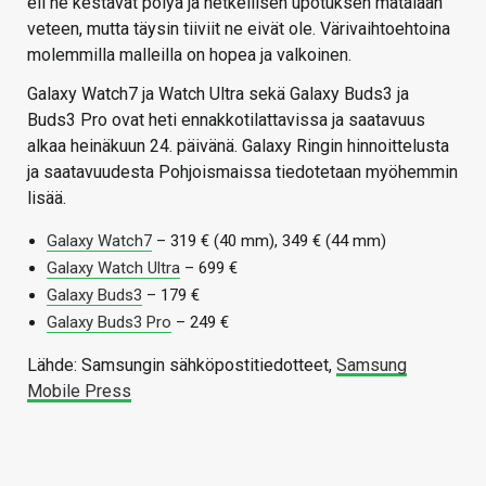
eli ne kestävät pölyä ja hetkellisen upotuksen matalaan
veteen, mutta täysin tiiviit ne eivät ole. Värivaihtoehtoina
molemmilla malleilla on hopea ja valkoinen.
Galaxy Watch7 ja Watch Ultra sekä Galaxy Buds3 ja
Buds3 Pro ovat heti ennakkotilattavissa ja saatavuus
alkaa heinäkuun 24. päivänä. Galaxy Ringin hinnoittelusta
ja saatavuudesta Pohjoismaissa tiedotetaan myöhemmin
lisää.
Galaxy Watch7
– 319 € (40 mm), 349 € (44 mm)
Galaxy Watch Ultra
– 699 €
Galaxy Buds3
– 179 €
Galaxy Buds3 Pro
– 249 €
Lähde: Samsungin sähköpostitiedotteet,
Samsung
Mobile Press