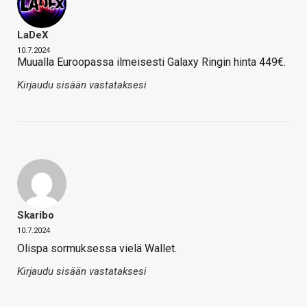
LaDeX
10.7.2024
Muualla Euroopassa ilmeisesti Galaxy Ringin hinta 449€.
Kirjaudu sisään vastataksesi
Skaribo
10.7.2024
Olispa sormuksessa vielä Wallet.
Kirjaudu sisään vastataksesi