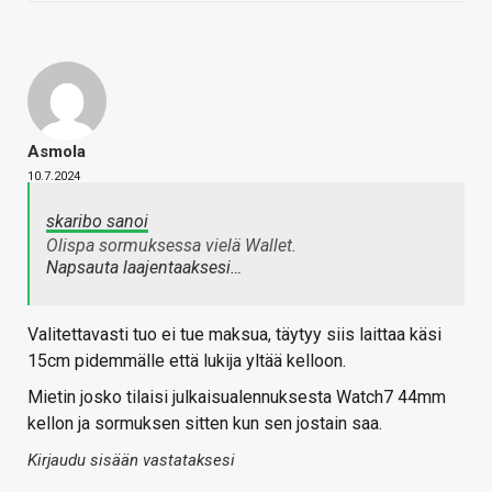
Asmola
10.7.2024
skaribo sanoi
Olispa sormuksessa vielä Wallet.
Napsauta laajentaaksesi…
Valitettavasti tuo ei tue maksua, täytyy siis laittaa käsi
15cm pidemmälle että lukija yltää kelloon.
Mietin josko tilaisi julkaisualennuksesta Watch7 44mm
kellon ja sormuksen sitten kun sen jostain saa.
Kirjaudu sisään vastataksesi