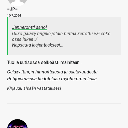
=JP=
10.7.2024
Jannerontti sanoi
Oliko galaxy ringille jotain hintaa kerrottu vai enkö
osaa lukea :/
Napsauta laajentaaksesi…
Tuolla uutisessa selkeästi mainitaan…
Galaxy Ringin hinnoittelusta ja saatavuudesta
Pohjoismaissa tiedotetaan myöhemmin lisää.
Kirjaudu sisään vastataksesi