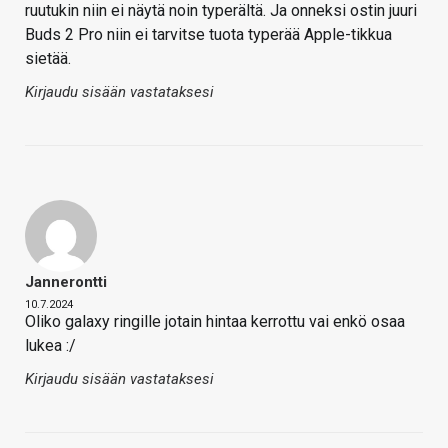
ruutukin niin ei näytä noin typerältä. Ja onneksi ostin juuri
Buds 2 Pro niin ei tarvitse tuota typerää Apple-tikkua
sietää.
Kirjaudu sisään vastataksesi
Jannerontti
10.7.2024
Oliko galaxy ringille jotain hintaa kerrottu vai enkö osaa
lukea :/
Kirjaudu sisään vastataksesi