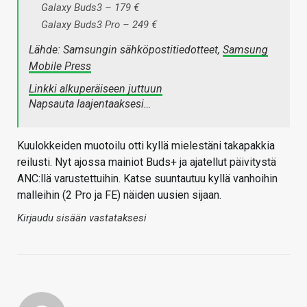
Galaxy Buds3 – 179 €
Galaxy Buds3 Pro – 249 €
Lähde: Samsungin sähköpostitiedotteet,
Samsung
Mobile Press
Linkki alkuperäiseen juttuun
Napsauta laajentaaksesi…
Kuulokkeiden muotoilu otti kyllä mielestäni takapakkia
reilusti. Nyt ajossa mainiot Buds+ ja ajatellut päivitystä
ANC:llä varustettuihin. Katse suuntautuu kyllä vanhoihin
malleihin (2 Pro ja FE) näiden uusien sijaan.
Kirjaudu sisään vastataksesi