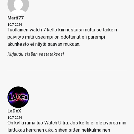
Marti77
10.7.2024
Tuollainen watch 7 kello kiinnostaisi mutta se tärkein
päivitys mitä useampi on odottanut eli parempi
akunkesto ei näytä saavan mukaan.
Kirjaudu sisään vastataksesi
LaDeX
10.7.2024
On kyllä ruma tuo Watch Ultra. Jos kello ei ole pyöreä niin
laittakaa herranen aika siihen sitten nelikulmainen