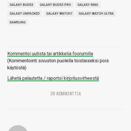
GALAXY BUDS3
GALAXY BUDS3 PRO
GALAXY RING
GALAXY UNPACKED
GALAXY WATCH7
GALAXY WATCH ULTRA
SAMSUNG
Kommentoi uutista tai artikkelia foorumilla
(Kommentointi sivuston puolella toistaiseksi pois
käytöstä)
Lähetä palautetta / raportoi kirjoitusvirheestä
39 KOMMENTTIA