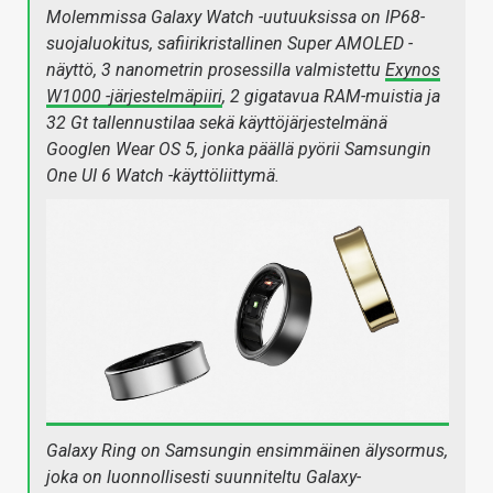
Molemmissa Galaxy Watch -uutuuksissa on IP68-
suojaluokitus, safiirikristallinen Super AMOLED -
näyttö, 3 nanometrin prosessilla valmistettu
Exynos
W1000 -järjestelmäpiiri
, 2 gigatavua RAM-muistia ja
32 Gt tallennustilaa sekä käyttöjärjestelmänä
Googlen Wear OS 5, jonka päällä pyörii Samsungin
One UI 6 Watch -käyttöliittymä.
Galaxy Ring on Samsungin ensimmäinen älysormus,
joka on luonnollisesti suunniteltu Galaxy-