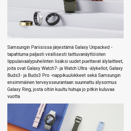
Samsungin Pariisissa järjestämä Galaxy Unpacked -
tapahtuma paljasti virallisesti taittuvanäyttöisten
lippulaivaälypuhelinten lisäksi uudet puettavat älylaitteet,
joita ovat Galaxy Watch7- ja Watch Ultra -älykellot, Galaxy
Buds3- ja Buds3 Pro -nappikuulokkeet sekä Samsungin
ensimmäinen terveysseurantaan suunnattu älysormus
Galaxy Ring, josta oltiin kuultu huhuja jo pitkin kuluvaa
vuotta.