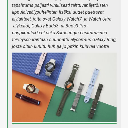
tapahtuma paljasti virallisesti taittuvanäyttöisten
lippulaivaälypuhelinten lisäksi uudet puettavat
älylaitteet, joita ovat Galaxy Watch7- ja Watch Ultra
-älykellot, Galaxy Buds3- ja Buds3 Pro -
nappikuulokkeet sekä Samsungin ensimmäinen
terveysseurantaan suunnattu älysormus Galaxy Ring,
josta oltiin kuultu huhuja jo pitkin kuluvaa vuotta.