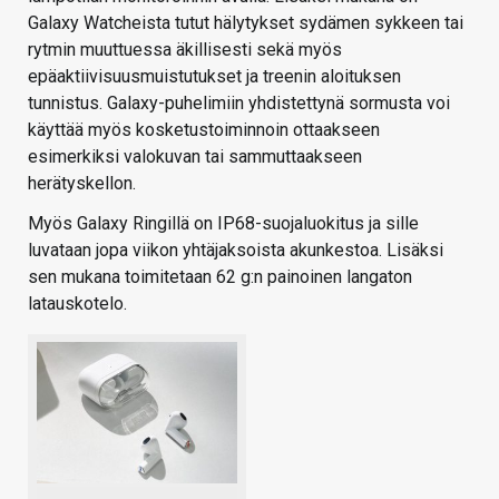
Galaxy Watcheista tutut hälytykset sydämen sykkeen tai
rytmin muuttuessa äkillisesti sekä myös
epäaktiivisuusmuistutukset ja treenin aloituksen
tunnistus. Galaxy-puhelimiin yhdistettynä sormusta voi
käyttää myös kosketustoiminnoin ottaakseen
esimerkiksi valokuvan tai sammuttaakseen
herätyskellon.
Myös Galaxy Ringillä on IP68-suojaluokitus ja sille
luvataan jopa viikon yhtäjaksoista akunkestoa. Lisäksi
sen mukana toimitetaan 62 g:n painoinen langaton
latauskotelo.