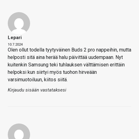
Lepari
10.7.2024
Olen ollut todella tyytyväinen Buds 2 pro nappeihin, mutta
helposti sitä aina herää halu päivittää uudempaan. Nyt
kuitenkin Samsung teki tuhlauksen välttämisen erittäin
helpoksi kun siirtyi myös tuohon hirveään
varsimuotoiluun, kiitos siitä.
Kirjaudu sisään vastataksesi