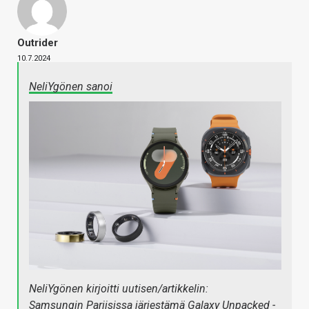
Outrider
10.7.2024
NeliYgönen sanoi
NeliYgönen kirjoitti uutisen/artikkelin:
Samsungin Pariisissa järjestämä Galaxy Unpacked -