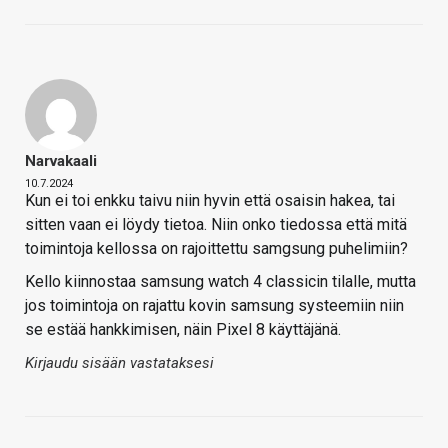
Narvakaali
10.7.2024
Kun ei toi enkku taivu niin hyvin että osaisin hakea, tai
sitten vaan ei löydy tietoa. Niin onko tiedossa että mitä
toimintoja kellossa on rajoittettu samgsung puhelimiin?
Kello kiinnostaa samsung watch 4 classicin tilalle, mutta
jos toimintoja on rajattu kovin samsung systeemiin niin
se estää hankkimisen, näin Pixel 8 käyttäjänä.
Kirjaudu sisään vastataksesi