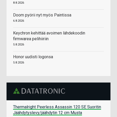
8.8.2026
Doom pyörii nyt myös Paintissa
6.8.2026
Keychron kehittää avoimen lähdekoodin
firmwarea pelihiiriin
5.8.2026
Honor uudisti logonsa
5.8.2026
Thermalright Peerless Assassin 120 SE Suoritin
Jäähdytyslevy/jäähdytin 12 cm Musta