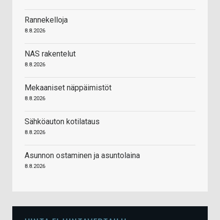
Rannekelloja
8.8.2026
NAS rakentelut
8.8.2026
Mekaaniset näppäimistöt
8.8.2026
Sähköauton kotilataus
8.8.2026
Asunnon ostaminen ja asuntolaina
8.8.2026