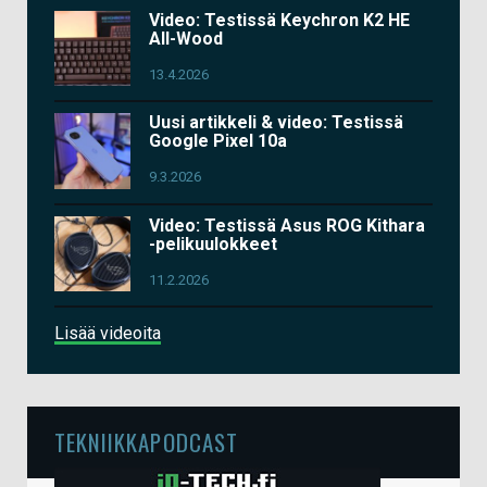
Video: Testissä Keychron K2 HE
All-Wood
13.4.2026
Uusi artikkeli & video: Testissä
Google Pixel 10a
9.3.2026
Video: Testissä Asus ROG Kithara
-pelikuulokkeet
11.2.2026
Lisää videoita
TEKNIIKKAPODCAST