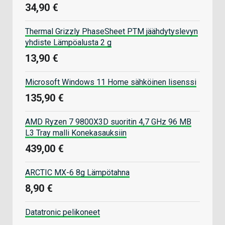
34,90 €
Thermal Grizzly PhaseSheet PTM jäähdytyslevyn
yhdiste Lämpöalusta 2 g
13,90 €
Microsoft Windows 11 Home sähköinen lisenssi
135,90 €
AMD Ryzen 7 9800X3D suoritin 4,7 GHz 96 MB
L3 Tray malli Konekasauksiin
439,00 €
ARCTIC MX-6 8g Lämpötahna
8,90 €
Datatronic pelikoneet