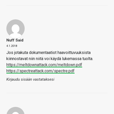
Nuff Said
4.1.2018
Jos jotakuta dokumentaatiot haavoittuvuuksista
kiinnostavat niin niitä voi käydä lukemassa tuolta.
https://meltdownattack.com/meltdown.pdf
https://spectreattack.com/spectre.pdf
Kirjaudu sisään vastataksesi