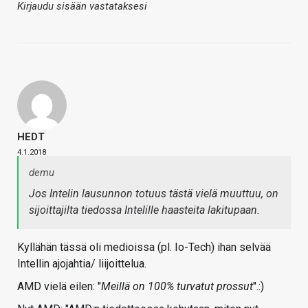
Kirjaudu sisään vastataksesi
HEDT
4.1.2018
demu
Jos Intelin lausunnon totuus tästä vielä muuttuu, on
sijoittajilta tiedossa Intelille haasteita lakitupaan.
Kyllähän tässä oli medioissa (pl. Io-Tech) ihan selvää
Intellin ajojahtia/ liijoittelua.
AMD vielä eilen: "
Meillä on 100% turvatut prossut
".:)