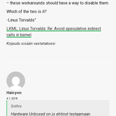
– these workarounds should have a way to disable them.
Which of the two is it?
-Linus Torvalds”
LKML: Linus Torvalds: Re: Avoid speculative indirect
calls in kernel
Kirjaudu sisään vastataksesi
Halcyon
4.1.2018
Sothis
Hardware Unboxed on jo ehtinyt testaamaan