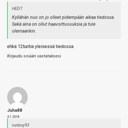
HEDT
Kyllähän nuo on jo olleet pidempään aikaa tiedossa.
Sekä aina on ollut haavoittuvuuksia ja tule
olemaankin.
ehkä 12tuntia yleisessä tiedossa.
Kirjaudu sisään vastataksesi
Juha88
4.1.2018
runboy93