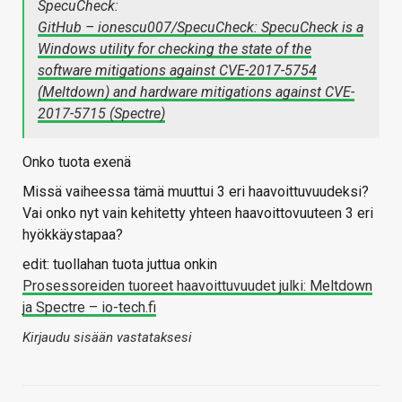
SpecuCheck:
GitHub – ionescu007/SpecuCheck: SpecuCheck is a
Windows utility for checking the state of the
software mitigations against CVE-2017-5754
(Meltdown) and hardware mitigations against CVE-
2017-5715 (Spectre)
Onko tuota exenä
Missä vaiheessa tämä muuttui 3 eri haavoittuvuudeksi?
Vai onko nyt vain kehitetty yhteen haavoittovuuteen 3 eri
hyökkäystapaa?
edit: tuollahan tuota juttua onkin
Prosessoreiden tuoreet haavoittuvuudet julki: Meltdown
ja Spectre – io-tech.fi
Kirjaudu sisään vastataksesi