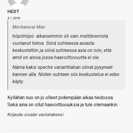
HEDT
4.1.2018
Mechanical Man
höpöhöpö. aikaisemmin oli vain meltdownista
vuotanut tietoa. Siinä suhteessa asiasta
keskusteltiin ja siinä suhteessa asia on niin, että
amd on ainoa jossa haavoittuvuutta ei ole.
Nämä kaksi spectre varianttiahan olivat pysyneet
kannen alla. Niiden suhteen siis keskustelua ei edes
käyty.
Kyllähän nuo on jo olleet pidempään aikaa tiedossa.
Sekä aina on ollut haavoittuvuuksia ja tule olemaankin.
Kirjaudu sisään vastataksesi