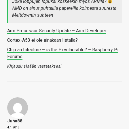
Joka loppujen lopuksi koskeekin myös ARMia?
AMD on ainut puhtailla papereilla kolmesta suuresta
Meltdownin suhteen
Arm Processor Security Update – Arm Developer
Cortex-A53 ei ole ainakaan listalla?
Chip architecture – is the Pi vulnerable? – Raspberry Pi
Forums
Kirjaudu sisään vastataksesi
Juha88
4.1.2018