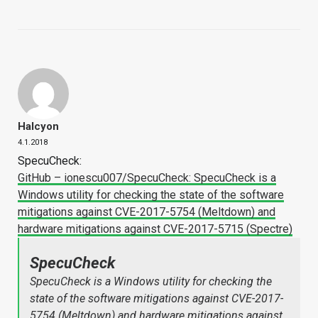
Halcyon
4.1.2018
SpecuCheck:
GitHub – ionescu007/SpecuCheck: SpecuCheck is a
Windows utility for checking the state of the software
mitigations against CVE-2017-5754 (Meltdown) and
hardware mitigations against CVE-2017-5715 (Spectre)
SpecuCheck
SpecuCheck is a Windows utility for checking the
state of the software mitigations against CVE-2017-
5754 (Meltdown) and hardware mitigations against