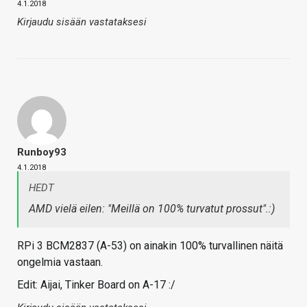
4.1.2018
Kirjaudu sisään vastataksesi
Runboy93
4.1.2018
HEDT
AMD vielä eilen: "
Meillä on 100% turvatut prossut
".:)
RPi 3 BCM2837 (A-53) on ainakin 100% turvallinen näitä
ongelmia vastaan.
Edit: Aijai, Tinker Board on A-17 :/