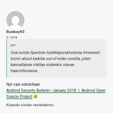
Runboy93
4.1.2018
prc
Osa noista Spectren hyökkäysvektoreista ilmeisesti
toimii about kaikilla out-of-order coreilla, joten
kannattanee olettaa niidenkin olevan
haavoittuvaisia.
Nyt vain odotellaan:
Android Security Bulletin—January 2018 | Android Open
Source Project
Kirjaudu sisään vastataksesi