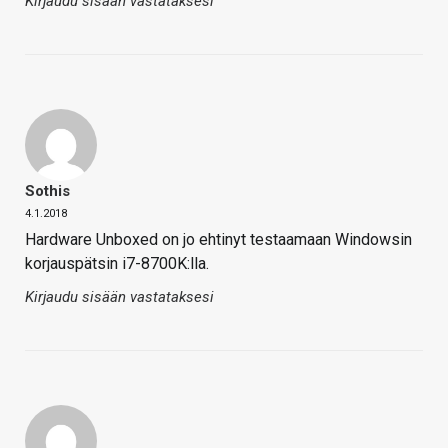
Kirjaudu sisään vastataksesi
Sothis
4.1.2018
Hardware Unboxed on jo ehtinyt testaamaan Windowsin
korjauspätsin i7-8700K:lla.
Kirjaudu sisään vastataksesi