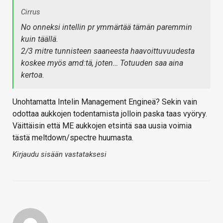
Cirrus
No onneksi intellin pr ymmärtää tämän paremmin
kuin täällä.
2/3 mitre tunnisteen saaneesta haavoittuvuudesta
koskee myös amd:tä, joten… Totuuden saa aina
kertoa.
Unohtamatta Intelin Management Engineä? Sekin vain
odottaa aukkojen todentamista jolloin paska taas vyöryy.
Väittäisin että ME aukkojen etsintä saa uusia voimia
tästä meltdown/spectre huumasta.
Kirjaudu sisään vastataksesi