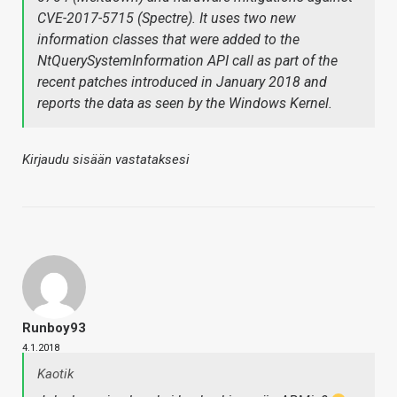
CVE-2017-5715 (Spectre). It uses two new
information classes that were added to the
NtQuerySystemInformation API call as part of the
recent patches introduced in January 2018 and
reports the data as seen by the Windows Kernel.
Kirjaudu sisään vastataksesi
Runboy93
4.1.2018
Kaotik