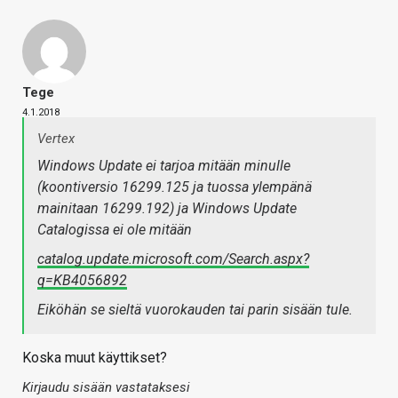
Tege
4.1.2018
Vertex
Windows Update ei tarjoa mitään minulle
(koontiversio 16299.125 ja tuossa ylempänä
mainitaan 16299.192) ja Windows Update
Catalogissa ei ole mitään
catalog.update.microsoft.com/Search.aspx?
q=KB4056892
Eiköhän se sieltä vuorokauden tai parin sisään tule.
Koska muut käyttikset?
Kirjaudu sisään vastataksesi