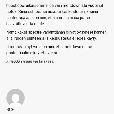
höpöhöpö. aikaisemmin oli vain meltdownista vuotanut
tietoa. Siinä suhteessa asiasta keskusteltiin ja siinä
suhteessa asia on niin, että amd on ainoa jossa
haavoittuvuutta ei ole.
Nämä kaksi spectre varianttiahan olivat pysyneet kannen
alla. Niiden suhteen siis keskustelua ei edes käyty.
ILmeisesti nyt vielä on niin, että meltdown on se
pontentiaalisin käytettäväksi.
Kirjaudu sisään vastataksesi
-SD-