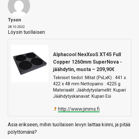
Tyson
28.10.2022
Löysin tuollaisen:
Alphacool NexXxoS XT45 Full
Copper 1260mm SuperNova -
jäähdytin, musta – 209,90€
Tekniset tiedot :Mitat (PxLxK) : 441 x
422 x 48 mm Nettopaino : 4225 g
Materiaalit :Jäähdytyslamellit: Kupari
Jäähdytyskanavat: Kupari Esi
http://www.jimms.fi
Asia erikseen, mihin tuollaisen levyn laittaa kiinni, ja pitää
pölyttömänä?