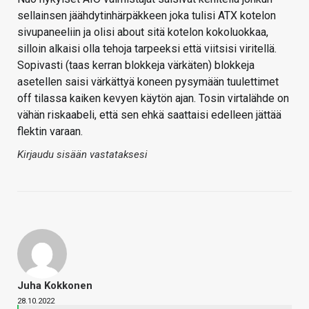
sellainsen jäähdytinhärpäkkeen joka tulisi ATX kotelon
sivupaneeliin ja olisi about sitä kotelon kokoluokkaa,
silloin alkaisi olla tehoja tarpeeksi että viitsisi viritellä.
Sopivasti (taas kerran blokkeja värkäten) blokkeja
asetellen saisi värkättyä koneen pysymään tuulettimet
off tilassa kaiken kevyen käytön ajan. Tosin virtalähde on
vähän riskaabeli, että sen ehkä saattaisi edelleen jättää
flektin varaan.
Kirjaudu sisään vastataksesi
Juha Kokkonen
28.10.2022