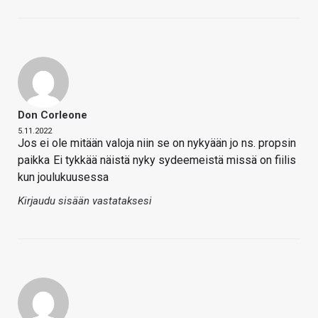
Don Corleone
5.11.2022
Jos ei ole mitään valoja niin se on nykyään jo ns. propsin
paikka
Ei tykkää näistä nyky sydeemeistä missä on fiilis
kun joulukuusessa
Kirjaudu sisään vastataksesi