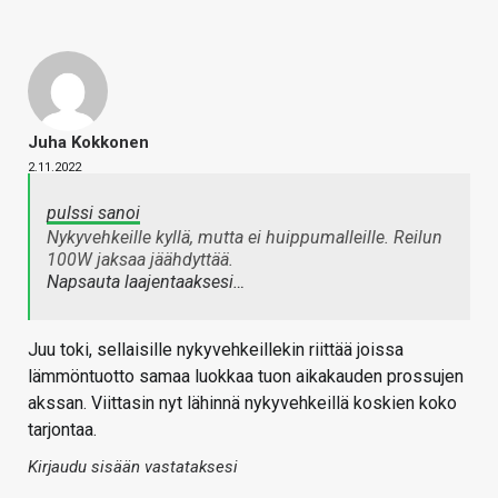
Juha Kokkonen
2.11.2022
pulssi sanoi
Nykyvehkeille kyllä, mutta ei huippumalleille. Reilun
100W jaksaa jäähdyttää.
Napsauta laajentaaksesi…
Juu toki, sellaisille nykyvehkeillekin riittää joissa
lämmöntuotto samaa luokkaa tuon aikakauden prossujen
akssan. Viittasin nyt lähinnä nykyvehkeillä koskien koko
tarjontaa.
Kirjaudu sisään vastataksesi