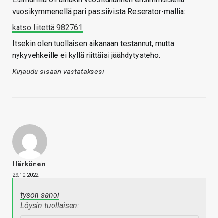
vuosikymmenellä pari passiivista Reserator-mallia:
katso liitettä 982761
Itsekin olen tuollaisen aikanaan testannut, mutta
nykyvehkeille ei kyllä riittäisi jäähdytysteho.
Kirjaudu sisään vastataksesi
Härkönen
29.10.2022
tyson sanoi
Löysin tuollaisen: