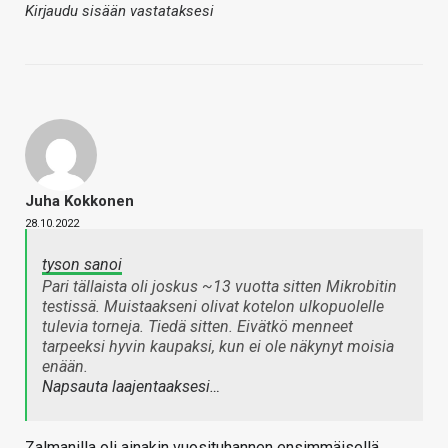
Kirjaudu sisään vastataksesi
Juha Kokkonen
28.10.2022
tyson sanoi
Pari tällaista oli joskus ~13 vuotta sitten Mikrobitin
testissä. Muistaakseni olivat kotelon ulkopuolelle
tulevia torneja. Tiedä sitten. Eivätkö menneet
tarpeeksi hyvin kaupaksi, kun ei ole näkynyt moisia
enään.
Napsauta laajentaaksesi…
Zalmanilla oli ainakin vuosituhannen ensimmäisellä