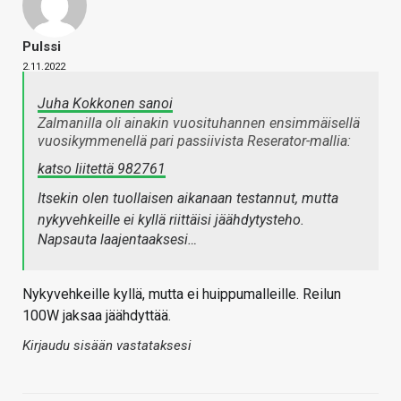
Pulssi
2.11.2022
Juha Kokkonen sanoi
Zalmanilla oli ainakin vuosituhannen ensimmäisellä
vuosikymmenellä pari passiivista Reserator-mallia:
katso liitettä 982761
Itsekin olen tuollaisen aikanaan testannut, mutta
nykyvehkeille ei kyllä riittäisi jäähdytysteho.
Napsauta laajentaaksesi…
Nykyvehkeille kyllä, mutta ei huippumalleille. Reilun
100W jaksaa jäähdyttää.
Kirjaudu sisään vastataksesi