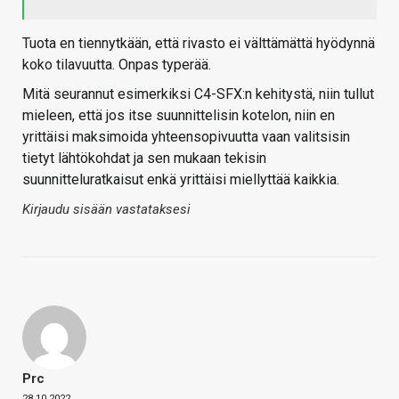
Tuota en tiennytkään, että rivasto ei välttämättä hyödynnä
koko tilavuutta. Onpas typerää.
Mitä seurannut esimerkiksi C4-SFX:n kehitystä, niin tullut
mieleen, että jos itse suunnittelisin kotelon, niin en
yrittäisi maksimoida yhteensopivuutta vaan valitsisin
tietyt lähtökohdat ja sen mukaan tekisin
suunnitteluratkaisut enkä yrittäisi miellyttää kaikkia.
Kirjaudu sisään vastataksesi
Prc
28.10.2022