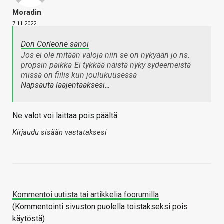
Moradin
7.11.2022
Don Corleone sanoi
Jos ei ole mitään valoja niin se on nykyään jo ns.
propsin paikka
Ei tykkää näistä nyky sydeemeistä
missä on fiilis kun joulukuusessa
Napsauta laajentaaksesi…
Ne valot voi laittaa pois päältä
Kirjaudu sisään vastataksesi
Kommentoi uutista tai artikkelia foorumilla
(Kommentointi sivuston puolella toistakseksi pois
käytöstä)