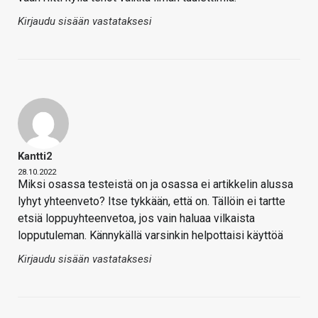
Kirjaudu sisään vastataksesi
Kantti2
28.10.2022
Miksi osassa testeistä on ja osassa ei artikkelin alussa
lyhyt yhteenveto? Itse tykkään, että on. Tällöin ei tartte
etsiä loppuyhteenvetoa, jos vain haluaa vilkaista
lopputuleman. Kännykällä varsinkin helpottaisi käyttöä
Kirjaudu sisään vastataksesi