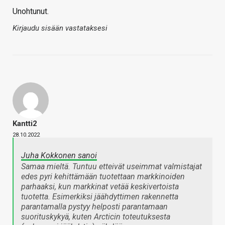
Unohtunut.
Kirjaudu sisään vastataksesi
Kantti2
28.10.2022
Juha Kokkonen sanoi
Samaa mieltä. Tuntuu etteivät useimmat valmistajat
edes pyri kehittämään tuotettaan markkinoiden
parhaaksi, kun markkinat vetää keskivertoista
tuotetta. Esimerkiksi jäähdyttimen rakennetta
parantamalla pystyy helposti parantamaan
suorituskykyä, kuten Arcticin toteutuksesta