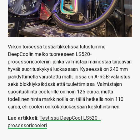
Viikon toisessa testiartikkelissa tutustumme
DeepCoolin melko tuoreeseen LS520-
prosessoricooleriin, jonka valmistaja mainostaa tarjoavan
hyvää suorituskykyä luokassaan. Kyseessä on 240 mm
jäähdyttimellä varustettu malli, jossa on A-RGB-valaistus
sekä blokkiyksikössä että tuulettimissa. Valmistajan
suositushinta coolerille on noin 125 euroa, mutta
todellinen hinta markkinoilla on tällä hetkellä noin 110
euroa, eli cooleri on kokoluokassaan keskihintainen.
Lue artikkeli:
Testissä DeepCool LS520 -
prosessoricooleri