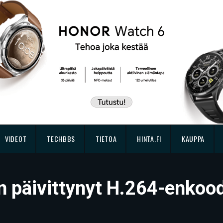
VIDEOT
TECHBBS
TIETOA
HINTA.FI
KAUPPA
 päivittynyt H.264-enkood