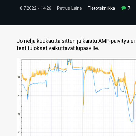
8.7.2022 - 14:26
Petrus Laine
Tietotekniikka
7
Jo neljä kuukautta sitten julkaistu AMF-päivitys ei
testitulokset vaikuttavat lupaaville.