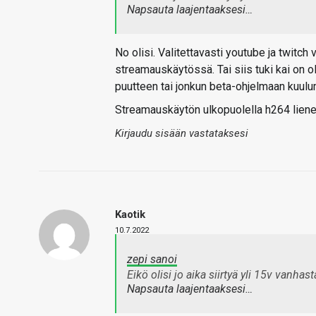
Napsauta laajentaaksesi…
No olisi. Valitettavasti youtube ja twitch
streamauskäytössä. Tai siis tuki kai on o
puutteen tai jonkun beta-ohjelmaan kuul
Streamauskäytön ulkopuolella h264 lienee
Kirjaudu sisään vastataksesi
Kaotik
10.7.2022
zepi sanoi
Eikö olisi jo aika siirtyä yli 15v vanh
Napsauta laajentaaksesi…