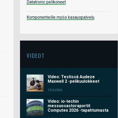
Datatronic pelikoneet
Komponenteille myös kasauspalvelu
VIDEOT
Video: Testissä Audeze
Maxwell 2 -pelikuulokkeet
15.6.2026
Video: io-techin
messuosastoraportit
Computex 2026 -tapahtumasta