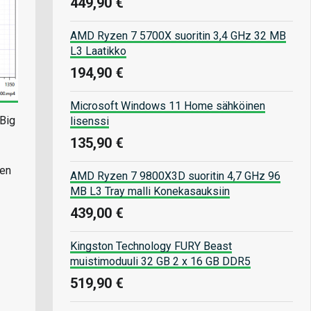
449,90 €
AMD Ryzen 7 5700X suoritin 3,4 GHz 32 MB
L3 Laatikko
194,90 €
Microsoft Windows 11 Home sähköinen
 Big
lisenssi
135,90 €
sen
AMD Ryzen 7 9800X3D suoritin 4,7 GHz 96
MB L3 Tray malli Konekasauksiin
439,00 €
Kingston Technology FURY Beast
muistimoduuli 32 GB 2 x 16 GB DDR5
519,90 €