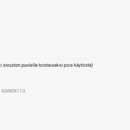
sivuston puolella toistaiseksi pois käytöstä)
7 KOMMENTTIA