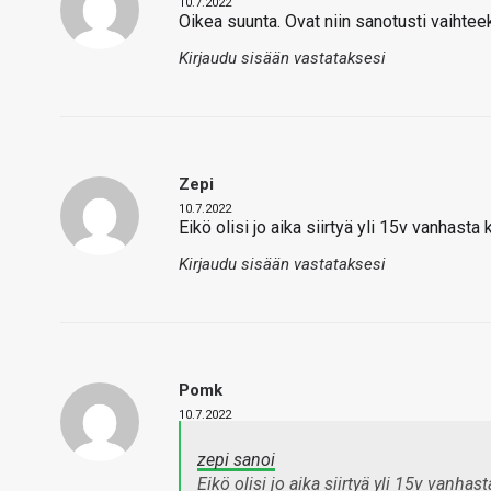
10.7.2022
Oikea suunta. Ovat niin sanotusti vaihtee
Kirjaudu sisään vastataksesi
Zepi
10.7.2022
Eikö olisi jo aika siirtyä yli 15v vanhast
Kirjaudu sisään vastataksesi
Pomk
10.7.2022
zepi sanoi
Eikö olisi jo aika siirtyä yli 15v vanh