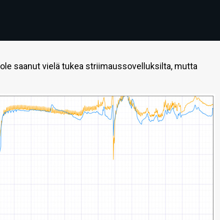
 ole saanut vielä tukea striimaussovelluksilta, mutta