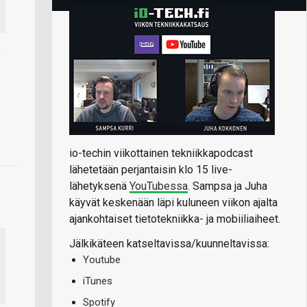
e
io-techin viikottainen tekniikkapodcast
lähetetään perjantaisin klo 15 live-
lähetyksenä
YouTubessa
. Sampsa ja Juha
käyvät keskenään läpi kuluneen viikon ajalta
ajankohtaiset tietotekniikka- ja mobiiliaiheet.
Jälkikäteen katseltavissa/kuunneltavissa:
Youtube
iTunes
Spotify