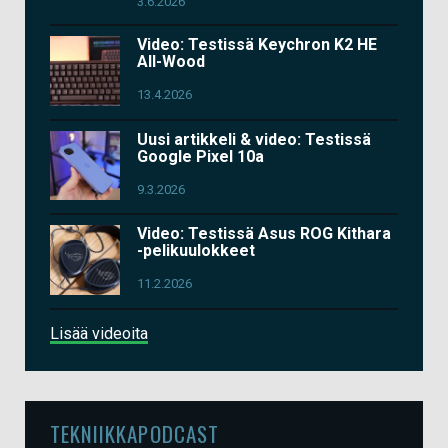
3.6.2026
Video: Testissä Keychron K2 HE
All-Wood
13.4.2026
Uusi artikkeli & video: Testissä
Google Pixel 10a
9.3.2026
Video: Testissä Asus ROG Kithara
-pelikuulokkeet
11.2.2026
Lisää videoita
TEKNIIKKAPODCAST