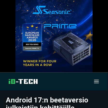
Android 17:n beetaversio
UUTISET
julkaistiin kehittäjille