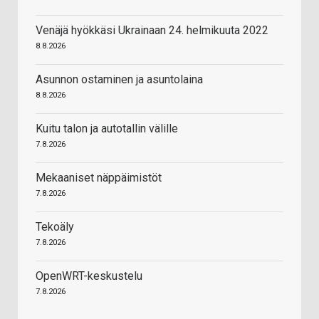
Venäjä hyökkäsi Ukrainaan 24. helmikuuta 2022
8.8.2026
Asunnon ostaminen ja asuntolaina
8.8.2026
Kuitu talon ja autotallin välille
7.8.2026
Mekaaniset näppäimistöt
7.8.2026
Tekoäly
7.8.2026
OpenWRT-keskustelu
7.8.2026