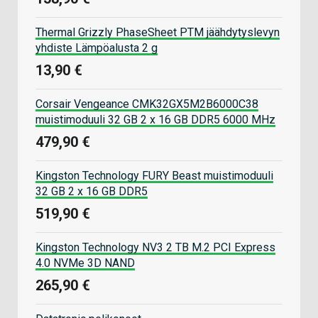
Thermal Grizzly PhaseSheet PTM jäähdytyslevyn
yhdiste Lämpöalusta 2 g
13,90 €
Corsair Vengeance CMK32GX5M2B6000C38
muistimoduuli 32 GB 2 x 16 GB DDR5 6000 MHz
479,90 €
Kingston Technology FURY Beast muistimoduuli
32 GB 2 x 16 GB DDR5
519,90 €
Kingston Technology NV3 2 TB M.2 PCI Express
4.0 NVMe 3D NAND
265,90 €