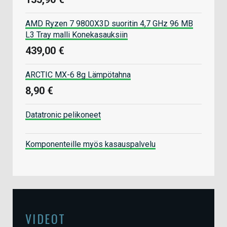
AMD Ryzen 7 9800X3D suoritin 4,7 GHz 96 MB
L3 Tray malli Konekasauksiin
439,00 €
ARCTIC MX-6 8g Lämpötahna
8,90 €
Datatronic pelikoneet
Komponenteille myös kasauspalvelu
VIDEOT