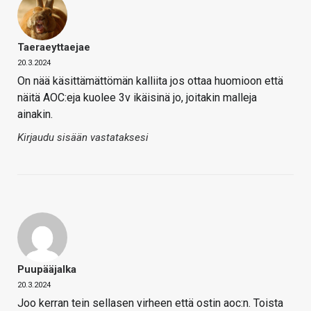
Taeraeyttaejae
20.3.2024
On nää käsittämättömän kalliita jos ottaa huomioon että
näitä AOC:eja kuolee 3v ikäisinä jo, joitakin malleja
ainakin.
Kirjaudu sisään vastataksesi
Puupääjalka
20.3.2024
Joo kerran tein sellasen virheen että ostin aoc:n. Toista