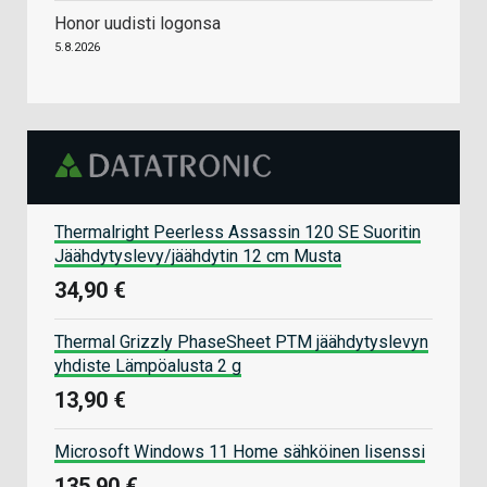
Honor uudisti logonsa
5.8.2026
Thermalright Peerless Assassin 120 SE Suoritin
Jäähdytyslevy/jäähdytin 12 cm Musta
34,90 €
Thermal Grizzly PhaseSheet PTM jäähdytyslevyn
yhdiste Lämpöalusta 2 g
13,90 €
Microsoft Windows 11 Home sähköinen lisenssi
135,90 €