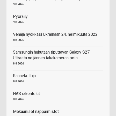
9.8.2026
Pyöräily
9.8.2026
Venäjä hyökkäsi Ukrainaan 24. helmikuuta 2022
8.8.2026
Samsungin huhutaan tiputtavan Galaxy S27
Ultrasta neljännen takakameran pois
8.8.2026
Rannekelloja
8.8.2026
NAS rakentelut
8.8.2026
Mekaaniset näppäimistöt