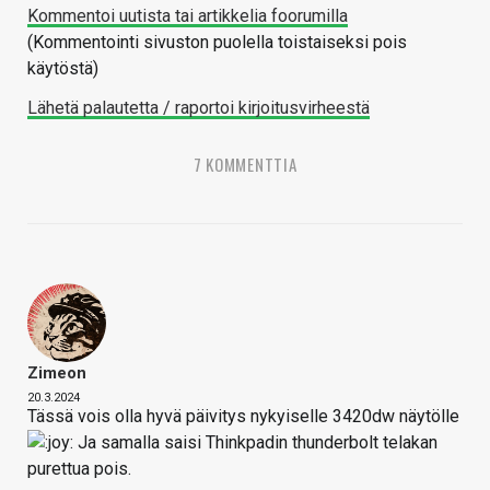
Kommentoi uutista tai artikkelia foorumilla
(Kommentointi sivuston puolella toistaiseksi pois
käytöstä)
Lähetä palautetta / raportoi kirjoitusvirheestä
7 KOMMENTTIA
Zimeon
20.3.2024
Tässä vois olla hyvä päivitys nykyiselle 3420dw näytölle
Ja samalla saisi Thinkpadin thunderbolt telakan
purettua pois.