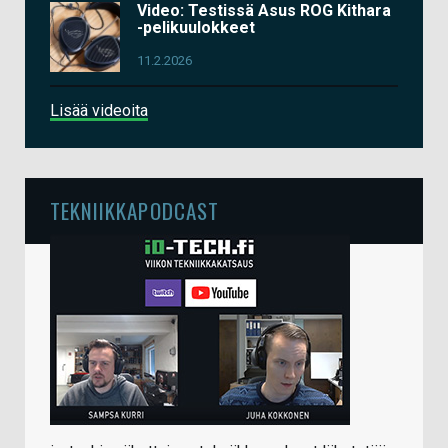
Video: Testissä Asus ROG Kithara
-pelikuulokkeet
11.2.2026
Lisää videoita
TEKNIIKKAPODCAST