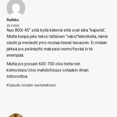
Raikku
20.3.2024
Nuo 800r 45" siitä kyllä käteviä että ovat aika "kapeita",
Mutta kunpa joku tekisi tälläisen "vakio"tekniikalla, nämä
oledit ja miniledit yms nostaa hinnat taivaisiin. Ei mitään
järkeä jos pelinäyttö maksaisi normi/hyvää tv:tä
enempää.
Mutta jos jossain 600-700 olisi hinta niin
kiinnostais/olisi mahdollisuus ostaakin ilman
lottovoittoa.
Kirjaudu sisään vastataksesi