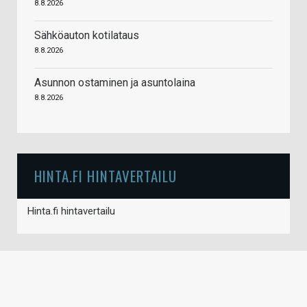
8.8.2026
Sähköauton kotilataus
8.8.2026
Asunnon ostaminen ja asuntolaina
8.8.2026
HINTA.FI HINTAVERTAILU
Hinta.fi hintavertailu