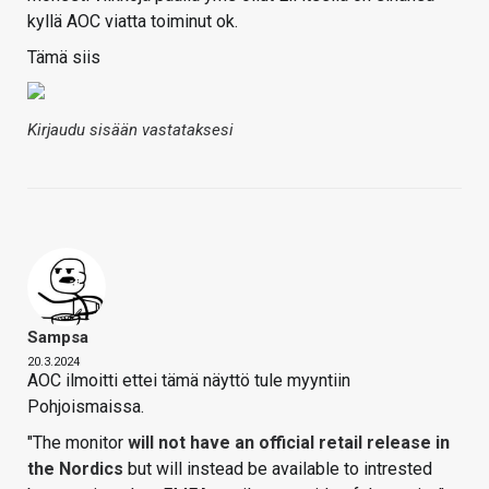
kyllä AOC viatta toiminut ok.
Tämä siis
Kirjaudu sisään vastataksesi
Sampsa
20.3.2024
AOC ilmoitti ettei tämä näyttö tule myyntiin
Pohjoismaissa.
"The monitor
will not have an official retail release in
the Nordics
but will instead be available to intrested