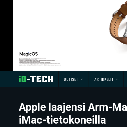
UUTISET
ARTIKKELIT
Apple laajensi Arm-Mac
iMac-tietokoneilla