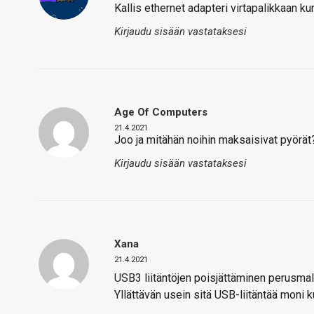
Kallis ethernet adapteri virtapalikkaan ku
Kirjaudu sisään vastataksesi
Age Of Computers
21.4.2021
Joo ja mitähän noihin maksaisivat pyörät?
Kirjaudu sisään vastataksesi
Xana
21.4.2021
USB3 liitäntöjen poisjättäminen perusmallis
Yllättävän usein sitä USB-liitäntää moni k