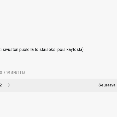
sivuston puolella toistaiseksi pois käytöstä)
38 KOMMENTTIA
2
3
Seuraava 