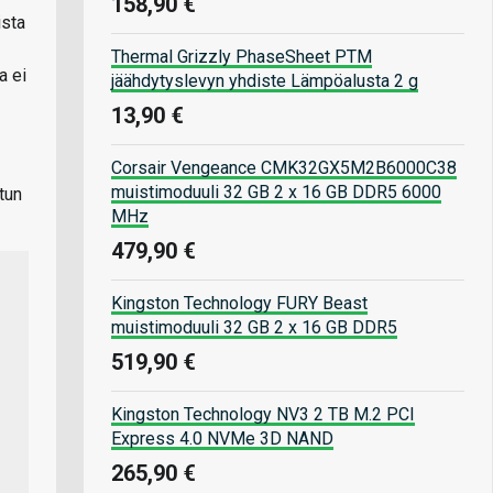
158,90 €
ista
Thermal Grizzly PhaseSheet PTM
a ei
jäähdytyslevyn yhdiste Lämpöalusta 2 g
13,90 €
Corsair Vengeance CMK32GX5M2B6000C38
muistimoduuli 32 GB 2 x 16 GB DDR5 6000
tun
MHz
479,90 €
Kingston Technology FURY Beast
muistimoduuli 32 GB 2 x 16 GB DDR5
519,90 €
Kingston Technology NV3 2 TB M.2 PCI
Express 4.0 NVMe 3D NAND
265,90 €