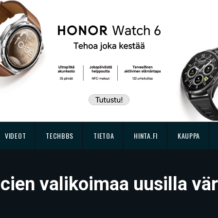
VIDEOT
TECHBBS
TIETOA
HINTA.FI
KAUPPA
ien valikoimaa uusilla vär