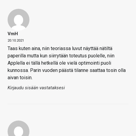
VmH
20.10.2021
Taas kuten aina, niin teoriassa luvut näyttää nätiltä
paperilla mutta kun siirrytään toteutus puolelle, niin
Applella ei tällä hetkellä ole vielä optimointi puoli
kunnossa. Parin vuoden päästä tilanne saattaa tosin olla
aivan toisin.
Kirjaudu sisään vastataksesi