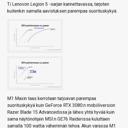
Ti Lenovon Legion 5 -sarjan kannettavassa, tarjoten
kuitenkin samalla aavistuksen parempaa suorituskykyä.
M1 Maxin taas kerrotaan tarjoavan parempaa
suorituskykyä kuin GeForce RTX 3080:n mobiiliversion
Razer Blade 15 Advancedissa ja lähes yhtä hyvää kuin
sama näytönohjain MSI:n GE76 Raiderissa kuluttaen
samalla 100 wattia vähemmän tehoa. Akun varassa M1