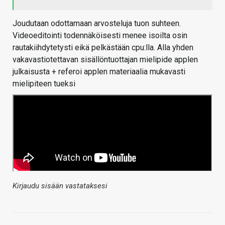
Joudutaan odottamaan arvosteluja tuon suhteen.
Videoeditointi todennäköisesti menee isoilta osin
rautakiihdytetysti eikä pelkästään cpu:lla. Alla yhden
vakavastiotettavan sisällöntuottajan mielipide applen
julkaisusta + referoi applen materiaalia mukavasti
mielipiteen tueksi
Kirjaudu sisään vastataksesi