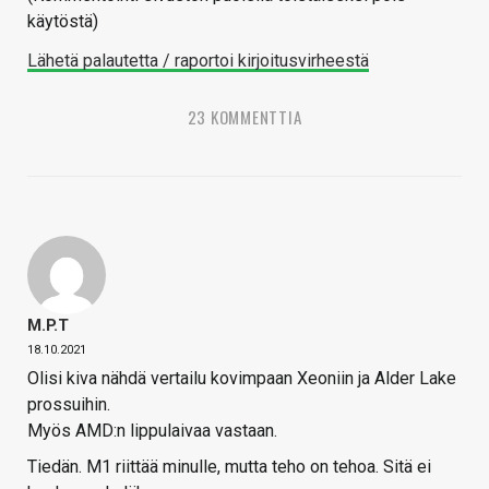
käytöstä)
Lähetä palautetta / raportoi kirjoitusvirheestä
23 KOMMENTTIA
M.P.T
18.10.2021
Olisi kiva nähdä vertailu kovimpaan Xeoniin ja Alder Lake
prossuihin.
Myös AMD:n lippulaivaa vastaan.
Tiedän. M1 riittää minulle, mutta teho on tehoa. Sitä ei