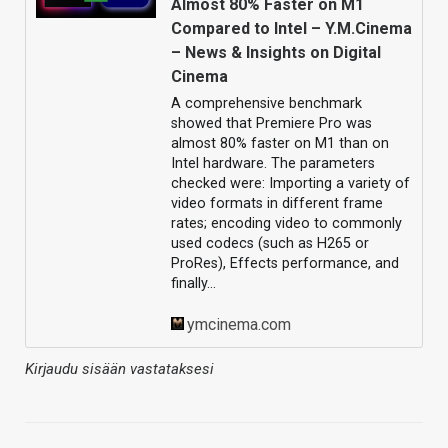
Almost 80% Faster on M1
Compared to Intel – Y.M.Cinema
– News & Insights on Digital
Cinema
A comprehensive benchmark
showed that Premiere Pro was
almost 80% faster on M1 than on
Intel hardware. The parameters
checked were: Importing a variety of
video formats in different frame
rates; encoding video to commonly
used codecs (such as H265 or
ProRes), Effects performance, and
finally…
ymcinema.com
Kirjaudu sisään vastataksesi