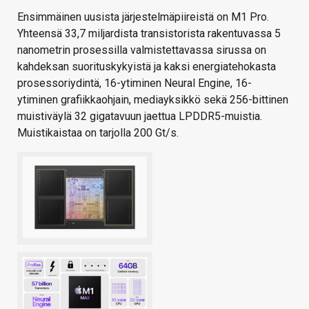
Ensimmäinen uusista järjestelmäpiireistä on M1 Pro.
Yhteensä 33,7 miljardista transistorista rakentuvassa 5
nanometrin prosessilla valmistettavassa sirussa on
kahdeksan suorituskykyistä ja kaksi energiatehokasta
prosessoriydintä, 16-ytiminen Neural Engine, 16-
ytiminen grafiikkaohjain, mediayksikkö sekä 256-bittinen
muistiväylä 32 gigatavuun jaettua LPDDR5-muistia.
Muistikaistaa on tarjolla 200 Gt/s.