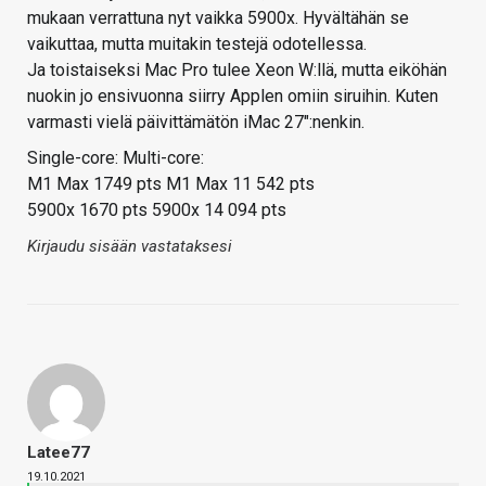
mukaan verrattuna nyt vaikka 5900x. Hyvältähän se
vaikuttaa, mutta muitakin testejä odotellessa.
Ja toistaiseksi Mac Pro tulee Xeon W:llä, mutta eiköhän
nuokin jo ensivuonna siirry Applen omiin siruihin. Kuten
varmasti vielä päivittämätön iMac 27":nenkin.
Single-core: Multi-core:
M1 Max 1749 pts M1 Max 11 542 pts
5900x 1670 pts 5900x 14 094 pts
Kirjaudu sisään vastataksesi
Latee77
19.10.2021