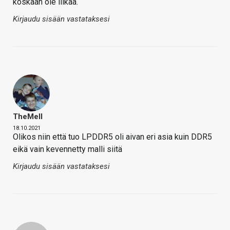
koskaan ole liikaa.
Kirjaudu sisään vastataksesi
TheMeII
18.10.2021
Olikos niin että tuo LPDDR5 oli aivan eri asia kuin DDR5
eikä vain kevennetty malli siitä
Kirjaudu sisään vastataksesi