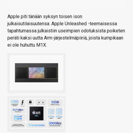
Apple piti tänään syksyn toisen ison
julkaisutilaisuutensa. Apple Unleashed -teemaisessa
tapahtumassa julkaistiin useimpien odotuksista poiketen
peräti kaksi uutta Arm-järjestelmäpiiriä, joista kumpikaan
ei ole huhuttu M1X.