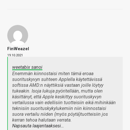
FinWeazel
19.10.2021
weetabix sanoi
Enemmän kiinnostaisi miten tämä eroaa
suorituskyvyn suhteen Applella käytettävissä
softissa AMD:n näyttiksiä vastaan joille löytyy
tukeakin. Isoja lukuja pyöritellään, mutta olen
käsittänyt, että Apple keskittyy suorituskyvyn
vertailussa vain edellisiin tuotteisiin eikä mihinkään
teknisiin suorituskykylukemiin niin kiinnostaisi
suora vertailu niiden (myös pöytä)tuotteisiin jos
kerran tehoa halutaan verrata.
Napsauta laajentaaksesi…