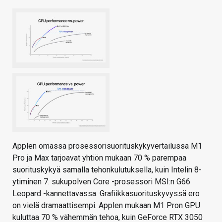
Applen omassa prosessorisuorituskykyvertailussa M1
Pro ja Max tarjoavat yhtiön mukaan 70 % parempaa
suorituskykyä samalla tehonkulutuksella, kuin Intelin 8-
ytiminen 7. sukupolven Core -prosessori MSI:n G66
Leopard -kannettavassa. Grafiikkasuorituskyvyssä ero
on vielä dramaattisempi. Applen mukaan M1 Pron GPU
kuluttaa 70 % vähemmän tehoa, kuin GeForce RTX 3050