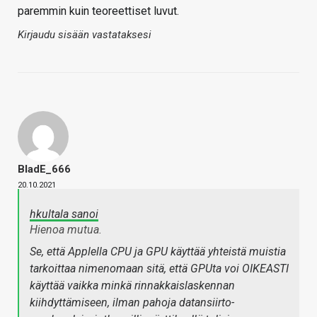
paremmin kuin teoreettiset luvut.
Kirjaudu sisään vastataksesi
BladE_666
20.10.2021
hkultala sanoi
Hienoa mutua.
Se, että Applella CPU ja GPU käyttää yhteistä muistia
tarkoittaa nimenomaan sitä, että GPUta voi OIKEASTI
käyttää vaikka minkä rinnakkaislaskennan
kiihdyttämiseen, ilman pahoja datansiirto-