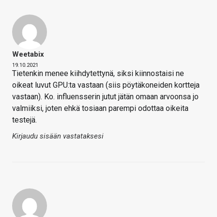
Weetabix
19.10.2021
Tietenkin menee kiihdytettynä, siksi kiinnostaisi ne
oikeat luvut GPU:ta vastaan (siis pöytäkoneiden kortteja
vastaan). Ko. influensserin jutut jätän omaan arvoonsa jo
valmiiksi, joten ehkä tosiaan parempi odottaa oikeita
testejä.
Kirjaudu sisään vastataksesi