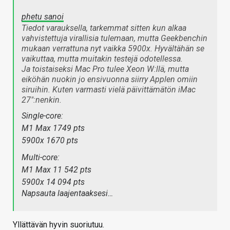
phetu sanoi
Tiedot varauksella, tarkemmat sitten kun alkaa
vahvistettuja virallisia tulemaan, mutta Geekbenchin
mukaan verrattuna nyt vaikka 5900x. Hyvältähän se
vaikuttaa, mutta muitakin testejä odotellessa.
Ja toistaiseksi Mac Pro tulee Xeon W:llä, mutta
eiköhän nuokin jo ensivuonna siirry Applen omiin
siruihin. Kuten varmasti vielä päivittämätön iMac
27":nenkin.
Single-core:
M1 Max 1749 pts
5900x 1670 pts
Multi-core:
M1 Max 11 542 pts
5900x 14 094 pts
Napsauta laajentaaksesi…
Yllättävän hyvin suoriutuu.