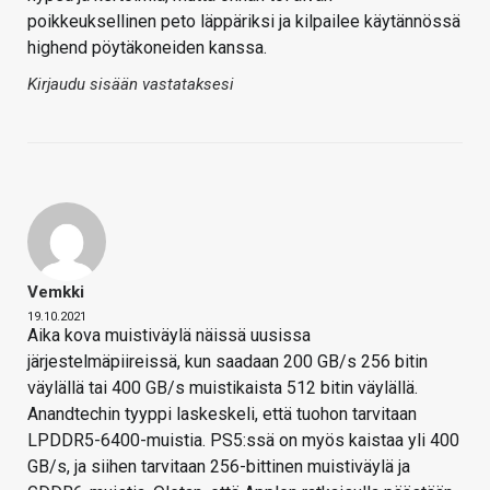
poikkeuksellinen peto läppäriksi ja kilpailee käytännössä
highend pöytäkoneiden kanssa.
Kirjaudu sisään vastataksesi
Vemkki
19.10.2021
Aika kova muistiväylä näissä uusissa
järjestelmäpiireissä, kun saadaan 200 GB/s 256 bitin
väylällä tai 400 GB/s muistikaista 512 bitin väylällä.
Anandtechin tyyppi laskeskeli, että tuohon tarvitaan
LPDDR5-6400-muistia. PS5:ssä on myös kaistaa yli 400
GB/s, ja siihen tarvitaan 256-bittinen muistiväylä ja