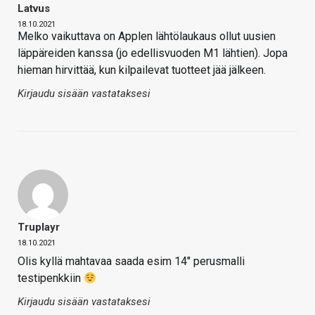
Latvus
18.10.2021
Melko vaikuttava on Applen lähtölaukaus ollut uusien
läppäreiden kanssa (jo edellisvuoden M1 lähtien). Jopa
hieman hirvittää, kun kilpailevat tuotteet jää jälkeen.
Kirjaudu sisään vastataksesi
Truplayr
18.10.2021
Olis kyllä mahtavaa saada esim 14″ perusmalli
testipenkkiin
Kirjaudu sisään vastataksesi