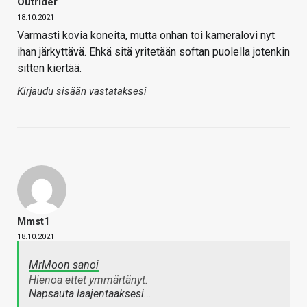
Outrider
18.10.2021
Varmasti kovia koneita, mutta onhan toi kameralovi nyt
ihan järkyttävä. Ehkä sitä yritetään softan puolella jotenkin
sitten kiertää.
Kirjaudu sisään vastataksesi
Mmst1
18.10.2021
MrMoon sanoi
Hienoa ettet ymmärtänyt.
Napsauta laajentaaksesi…