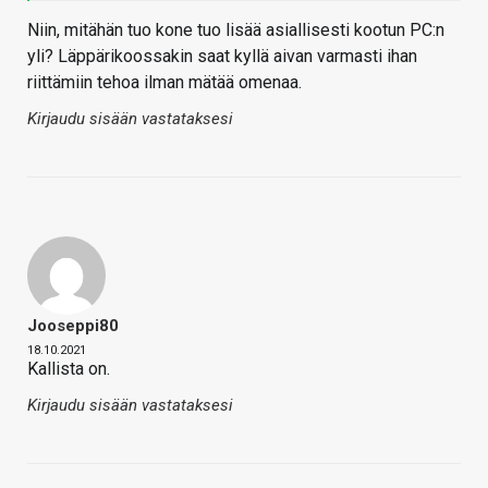
Niin, mitähän tuo kone tuo lisää asiallisesti kootun PC:n
yli? Läppärikoossakin saat kyllä aivan varmasti ihan
riittämiin tehoa ilman mätää omenaa.
Kirjaudu sisään vastataksesi
Jooseppi80
18.10.2021
Kallista on.
Kirjaudu sisään vastataksesi