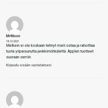
MrMoon
18.10.2021
Melkein ei ole koskaan tehnyt mieli ostaa ja rahoittaa
tuota ylipaisunutta jenkkimöhkälettä. Applen tuotteet
suoraan serriin.
Kirjaudu sisään vastataksesi