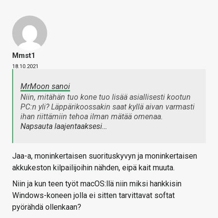
Mmst1
18.10.2021
MrMoon sanoi
Niin, mitähän tuo kone tuo lisää asiallisesti kootun
PC:n yli? Läppärikoossakin saat kyllä aivan varmasti
ihan riittämiin tehoa ilman mätää omenaa.
Napsauta laajentaaksesi…
Jaa-a, moninkertaisen suorituskyvyn ja moninkertaisen
akkukeston kilpailijoihin nähden, eipä kait muuta.
Niin ja kun teen työt macOS:llä niin miksi hankkisin
Windows-koneen jolla ei sitten tarvittavat softat
pyörähdä ollenkaan?