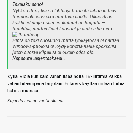
Takaisku sanoi
Nyt kun Jony Ive on lähtenyt firmasta tehdään taas
toiminnallisuus eikä muotoilu edellä. Oikeastaan
kaikki edeltäjämallin epäkohdat on korjattu –
touchbar, puutteelliset liitännät ja surkea kamera
Hinta on toki suolainen mutta työkäytössä ei haittaa.
Windows-puolella ei löydy konetta näillä spekseillä
joten suoraa kilpailua ei oikein edes ole.
Napsauta laajentaaksesi…
Kyllä. Vielä kun sais vähän lisää noita TB-liittimiä vaikka
vähän hitaampana tai jotain. Ei tarvis käyttää mitään turhia
hubeja missään.
Kirjaudu sisään vastataksesi