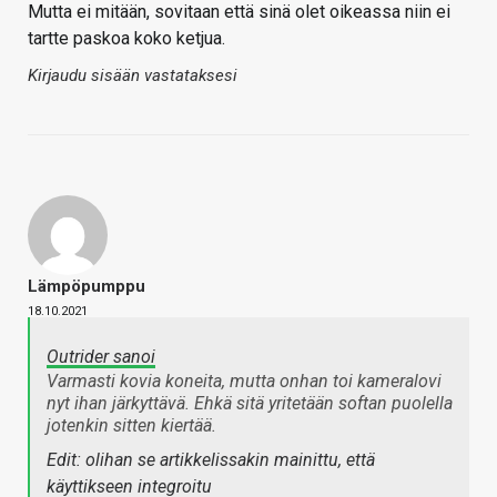
Mutta ei mitään, sovitaan että sinä olet oikeassa niin ei
tartte paskoa koko ketjua.
Kirjaudu sisään vastataksesi
Lämpöpumppu
18.10.2021
Outrider sanoi
Varmasti kovia koneita, mutta onhan toi kameralovi
nyt ihan järkyttävä. Ehkä sitä yritetään softan puolella
jotenkin sitten kiertää.
Edit: olihan se artikkelissakin mainittu, että
käyttikseen integroitu