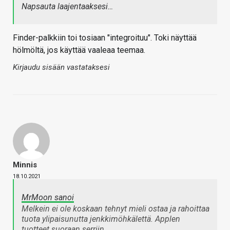
Napsauta laajentaaksesi…
Finder-palkkiin toi tosiaan "integroituu". Toki näyttää
hölmöltä, jos käyttää vaaleaa teemaa.
Kirjaudu sisään vastataksesi
Minnis
18.10.2021
MrMoon sanoi
Melkein ei ole koskaan tehnyt mieli ostaa ja rahoittaa
tuota ylipaisunutta jenkkimöhkälettä. Applen
tuotteet suoraan serriin.