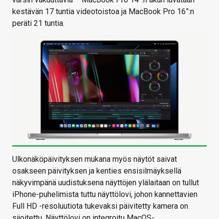
kestävän 17 tuntia videotoistoa ja MacBook Pro 16”:n
peräti 21 tuntia.
Ulkonäköpäivityksen mukana myös näytöt saivat
osakseen päivityksen ja kenties ensisilmäyksellä
näkyvimpänä uudistuksena näyttöjen ylälaitaan on tullut
iPhone-puhelimista tuttu näyttölovi, johon kannettavien
Full HD -resoluutiota tukevaksi päivitetty kamera on
sijoitettu. Näyttölovi on integroitu MacOS-