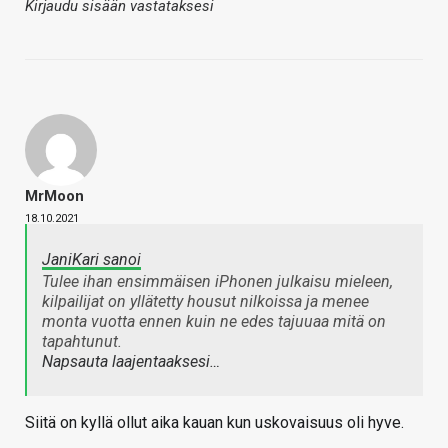
Kirjaudu sisään vastataksesi
MrMoon
18.10.2021
JaniKari sanoi
Tulee ihan ensimmäisen iPhonen julkaisu mieleen,
kilpailijat on yllätetty housut nilkoissa ja menee
monta vuotta ennen kuin ne edes tajuuaa mitä on
tapahtunut.
Napsauta laajentaaksesi…
Siitä on kyllä ollut aika kauan kun uskovaisuus oli hyve.