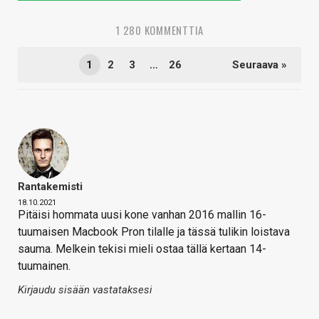
1 280 KOMMENTTIA
1
2
3
…
26
Seuraava »
Rantakemisti
18.10.2021
Pitäisi hommata uusi kone vanhan 2016 mallin 16-
tuumaisen Macbook Pron tilalle ja tässä tulikin loistava
sauma. Melkein tekisi mieli ostaa tällä kertaan 14-
tuumainen.
Kirjaudu sisään vastataksesi