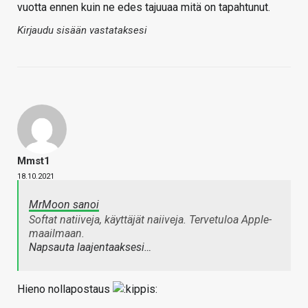
vuotta ennen kuin ne edes tajuuaa mitä on tapahtunut.
Kirjaudu sisään vastataksesi
Mmst1
18.10.2021
MrMoon sanoi
Softat natiiveja, käyttäjät naiiveja. Tervetuloa Apple-
maailmaan.
Napsauta laajentaaksesi…
Hieno nollapostaus