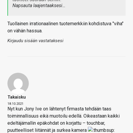
Napsauta laajentaaksesi…
Tuollainen irrationaalinen tuotemerkkiin kohdistuva "viha"
on vähän hassua.
Kirjaudu sisään vastataksesi
Takaisku
18.10.2021
Nyt kun Jony Ive on lähtenyt firmasta tehdään taas
toiminnallisuus eikä muotoilu edellä. Oikeastaan kaikki
edeltäjämallin epäkohdat on korjattu – touchbar,
puutteelliset liitännät ja surkea kamera