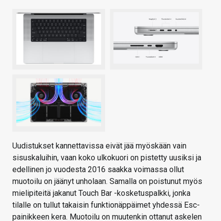
Uudistukset kannettavissa eivät jää myöskään vain
sisuskaluihin, vaan koko ulkokuori on pistetty uusiksi ja
edellinen jo vuodesta 2016 saakka voimassa ollut
muotoilu on jäänyt unholaan. Samalla on poistunut myös
mielipiteitä jakanut Touch Bar -kosketuspalkki, jonka
tilalle on tullut takaisin funktionäppäimet yhdessä Esc-
painikkeen kera. Muotoilu on muutenkin ottanut askelen