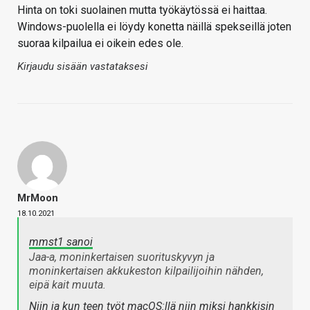
Hinta on toki suolainen mutta työkäytössä ei haittaa.
Windows-puolella ei löydy konetta näillä spekseillä joten
suoraa kilpailua ei oikein edes ole.
Kirjaudu sisään vastataksesi
MrMoon
18.10.2021
mmst1 sanoi
Jaa-a, moninkertaisen suorituskyvyn ja
moninkertaisen akkukeston kilpailijoihin nähden,
eipä kait muuta.
Niin ja kun teen työt macOS:llä niin miksi hankkisin