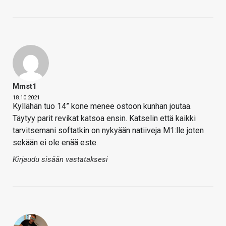
Mmst1
18.10.2021
Kyllähän tuo 14” kone menee ostoon kunhan joutaa.
Täytyy parit revikat katsoa ensin. Katselin että kaikki
tarvitsemani softatkin on nykyään natiiveja M1:lle joten
sekään ei ole enää este.
Kirjaudu sisään vastataksesi