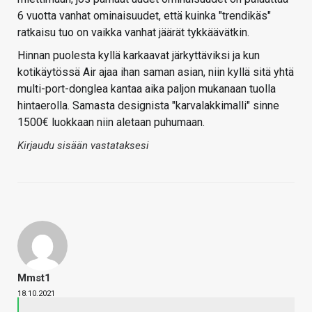
6 vuotta vanhat ominaisuudet, että kuinka "trendikäs"
ratkaisu tuo on vaikka vanhat jäärät tykkäävätkin.
Hinnan puolesta kyllä karkaavat järkyttäviksi ja kun
kotikäytössä Air ajaa ihan saman asian, niin kyllä sitä yhtä
multi-port-donglea kantaa aika paljon mukanaan tuolla
hintaerolla. Samasta designista "karvalakkimalli" sinne
1500€ luokkaan niin aletaan puhumaan.
Kirjaudu sisään vastataksesi
Mmst1
18.10.2021