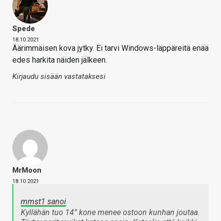
Spede
18.10.2021
Äärimmäisen kova jytky. Ei tarvi Windows-läppäreitä enää
edes harkita näiden jälkeen.
Kirjaudu sisään vastataksesi
MrMoon
18.10.2021
mmst1 sanoi
Kyllähän tuo 14” kone menee ostoon kunhan joutaa.