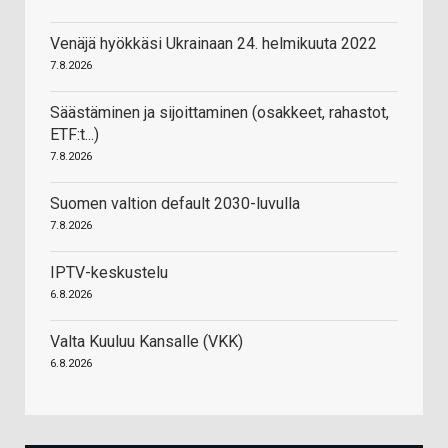
Venäjä hyökkäsi Ukrainaan 24. helmikuuta 2022
7.8.2026
Säästäminen ja sijoittaminen (osakkeet, rahastot,
ETF:t...)
7.8.2026
Suomen valtion default 2030-luvulla
7.8.2026
IPTV-keskustelu
6.8.2026
Valta Kuuluu Kansalle (VKK)
6.8.2026