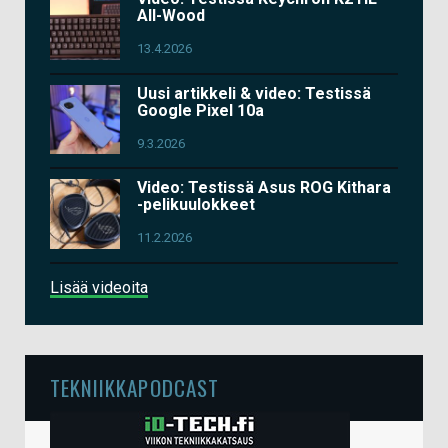
All-Wood
13.4.2026
Uusi artikkeli & video: Testissä
Google Pixel 10a
9.3.2026
Video: Testissä Asus ROG Kithara
-pelikuulokkeet
11.2.2026
Lisää videoita
TEKNIIKKAPODCAST