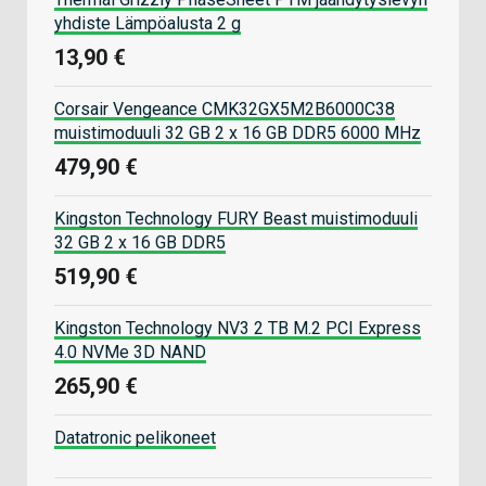
yhdiste Lämpöalusta 2 g
13,90 €
Corsair Vengeance CMK32GX5M2B6000C38
muistimoduuli 32 GB 2 x 16 GB DDR5 6000 MHz
479,90 €
Kingston Technology FURY Beast muistimoduuli
32 GB 2 x 16 GB DDR5
519,90 €
Kingston Technology NV3 2 TB M.2 PCI Express
4.0 NVMe 3D NAND
265,90 €
Datatronic pelikoneet