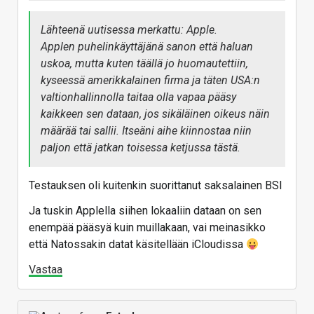
Lähteenä uutisessa merkattu: Apple.
Applen puhelinkäyttäjänä sanon että haluan
uskoa, mutta kuten täällä jo huomautettiin,
kyseessä amerikkalainen firma ja täten USA:n
valtionhallinnolla taitaa olla vapaa pääsy
kaikkeen sen dataan, jos sikäläinen oikeus näin
määrää tai sallii. Itseäni aihe kiinnostaa niin
paljon että jatkan toisessa ketjussa tästä.
Testauksen oli kuitenkin suorittanut saksalainen BSI
Ja tuskin Applella siihen lokaaliin dataan on sen
enempää pääsyä kuin muillakaan, vai meinasikko
että Natossakin datat käsitellään iCloudissa
Vastaa