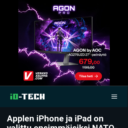
Applen iPhone ja iPad on
UUTISET
valittu ensimmäisiksi NATO-