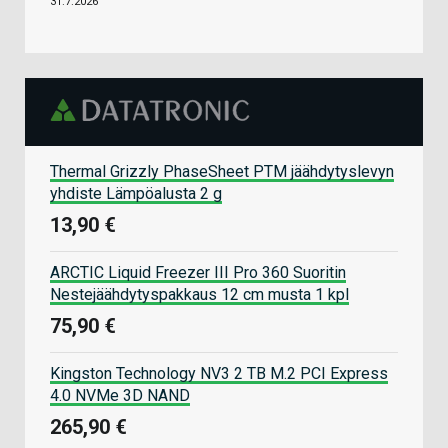
31.7.2026
Thermal Grizzly PhaseSheet PTM jäähdytyslevyn
yhdiste Lämpöalusta 2 g
13,90 €
ARCTIC Liquid Freezer III Pro 360 Suoritin
Nestejäähdytyspakkaus 12 cm musta 1 kpl
75,90 €
Kingston Technology NV3 2 TB M.2 PCI Express
4.0 NVMe 3D NAND
265,90 €