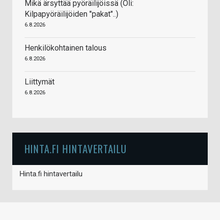
Mikä ärsyttää pyöräilijöissä (Oli:
Kilpapyöräilijöiden "pakat"..)
6.8.2026
Henkilökohtainen talous
6.8.2026
Liittymät
6.8.2026
HINTA.FI HINTAVERTAILU
Hinta.fi hintavertailu