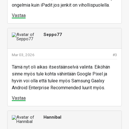
ongelmia kuin iPadit jos jenkit on vihollispuolella.
Vastaa
Seppo77
Mar 03, 2026
#3
Tämä nyt oli aikas itsestäänselvä valinta. Eiköhän
sinne myös tule kohta vähintään Google Pixel ja
hyvin voi olla että tulee myös Samsung Gaalxy
Android Enterprise Recommended luurit myös.
Vastaa
Hannibal