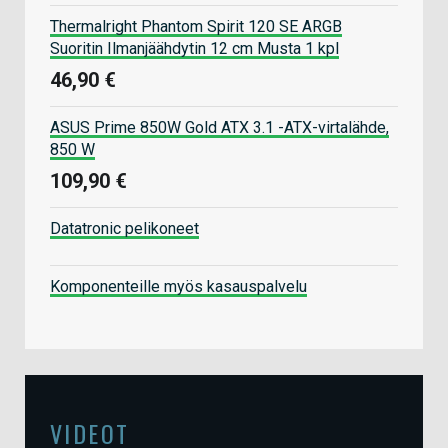
Thermalright Phantom Spirit 120 SE ARGB
Suoritin Ilmanjäähdytin 12 cm Musta 1 kpl
46,90 €
ASUS Prime 850W Gold ATX 3.1 -ATX-virtalähde,
850 W
109,90 €
Datatronic pelikoneet
Komponenteille myös kasauspalvelu
VIDEOT