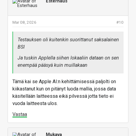
Esterhaus
Mar 08, 2026
#10
Testauksen oli kuitenkin suorittanut saksalainen
BSI
Ja tuskin Applella siihen lokaaliin dataan on sen
enempää pääsyä kuin muillakaan
Tämä kai se Apple AI:n kehittämisessä paljolti on
kiikastanut kun on pitänyt luoda mallia, jossa data
käsitellään laitteessa eikä pilvessä jotta tieto ei
vuoda laitteesta ulos.
Vastaa
Mukava