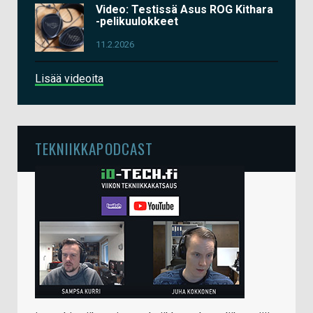
Video: Testissä Asus ROG Kithara
-pelikuulokkeet
11.2.2026
Lisää videoita
TEKNIIKKAPODCAST