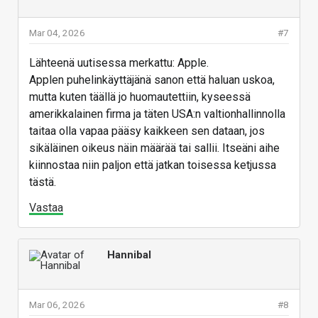
Mar 04, 2026
#7
Lähteenä uutisessa merkattu: Apple.
Applen puhelinkäyttäjänä sanon että haluan uskoa,
mutta kuten täällä jo huomautettiin, kyseessä
amerikkalainen firma ja täten USA:n valtionhallinnolla
taitaa olla vapaa pääsy kaikkeen sen dataan, jos
sikäläinen oikeus näin määrää tai sallii. Itseäni aihe
kiinnostaa niin paljon että jatkan toisessa ketjussa
tästä.
Vastaa
Hannibal
Mar 06, 2026
#8