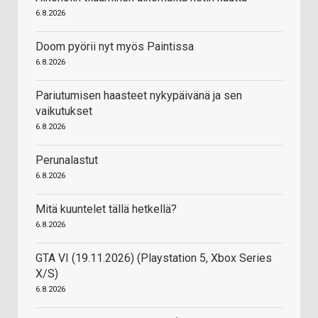
6.8.2026
Doom pyörii nyt myös Paintissa
6.8.2026
Pariutumisen haasteet nykypäivänä ja sen
vaikutukset
6.8.2026
Perunalastut
6.8.2026
Mitä kuuntelet tällä hetkellä?
6.8.2026
GTA VI (19.11.2026) (Playstation 5, Xbox Series
X/S)
6.8.2026