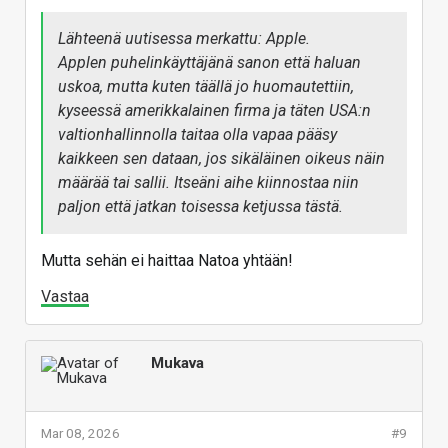
Lähteenä uutisessa merkattu: Apple.
Applen puhelinkäyttäjänä sanon että haluan
uskoa, mutta kuten täällä jo huomautettiin,
kyseessä amerikkalainen firma ja täten USA:n
valtionhallinnolla taitaa olla vapaa pääsy
kaikkeen sen dataan, jos sikäläinen oikeus näin
määrää tai sallii. Itseäni aihe kiinnostaa niin
paljon että jatkan toisessa ketjussa tästä.
Mutta sehän ei haittaa Natoa yhtään!
Vastaa
Mukava
Mar 08, 2026
#9