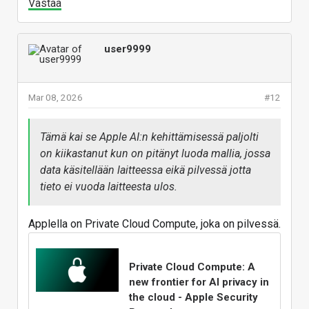
Vastaa
user9999
Mar 08, 2026
#12
Tämä kai se Apple AI:n kehittämisessä paljolti
on kiikastanut kun on pitänyt luoda mallia, jossa
data käsitellään laitteessa eikä pilvessä jotta
tieto ei vuoda laitteesta ulos.
Applella on Private Cloud Compute, joka on pilvessä.
Private Cloud Compute: A
new frontier for AI privacy in
the cloud - Apple Security