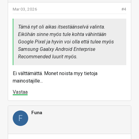
Mar 03, 2026
#4
Tämä nyt oli aikas itsestäänselvä valinta.
Eiköhän sinne myös tule kohta vähintään
Google Pixel ja hyvin voi olla että tulee myös
Samsung Gaalxy Android Enterprise
Recommended luurit myös.
Ei välttämättä. Monet noista myy tietoja
mainostajille...
Vastaa
Funa
F