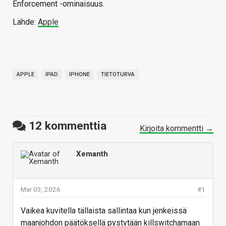
Enforcement -ominaisuus.
Lähde:
Apple
APPLE
IPAD
IPHONE
TIETOTURVA
12
kommenttia
Kirjoita kommentti →
Xemanth
Mar 03, 2026
#1
Vaikea kuvitella tällaista sallintaa kun jenkeissä
maanjohdon päätöksellä pystytään killswitchamaan