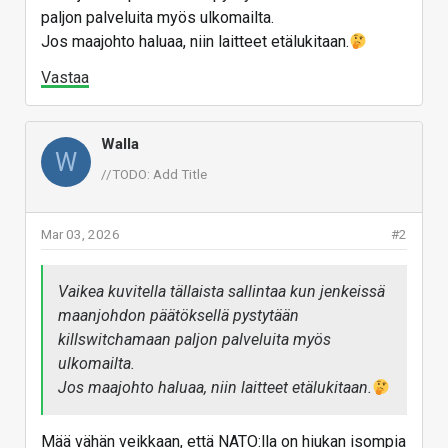
paljon palveluita myös ulkomailta.
Jos maajohto haluaa, niin laitteet etälukitaan.
Vastaa
Walla
W
//TODO: Add Title
Mar 03, 2026
#2
Vaikea kuvitella tällaista sallintaa kun jenkeissä
maanjohdon päätöksellä pystytään
killswitchamaan paljon palveluita myös
ulkomailta.
Jos maajohto haluaa, niin laitteet etälukitaan.
Mää vähän veikkaan, että NATO:lla on hiukan isompia