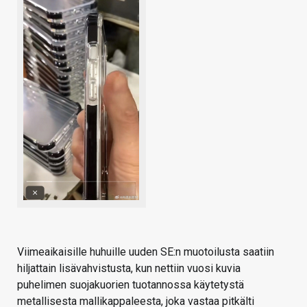
Viimeaikaisille huhuille uuden SE:n muotoilusta saatiin
hiljattain lisävahvistusta, kun nettiin vuosi kuvia
puhelimen suojakuorien tuotannossa käytetystä
metallisesta mallikappaleesta, joka vastaa pitkälti