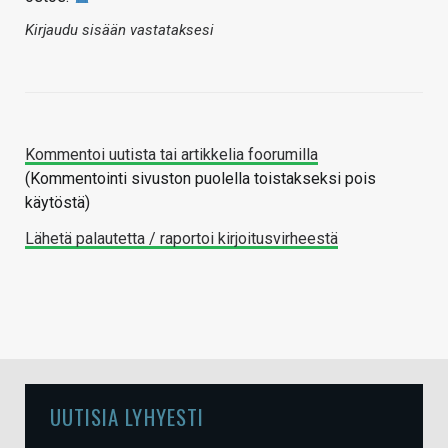
Kirjaudu sisään vastataksesi
Kommentoi uutista tai artikkelia foorumilla
(Kommentointi sivuston puolella toistakseksi pois
käytöstä)
Lähetä palautetta / raportoi kirjoitusvirheestä
UUTISIA LYHYESTI