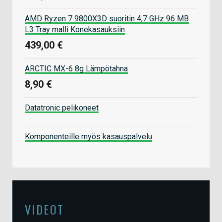
AMD Ryzen 7 9800X3D suoritin 4,7 GHz 96 MB
L3 Tray malli Konekasauksiin
439,00 €
ARCTIC MX-6 8g Lämpötahna
8,90 €
Datatronic pelikoneet
Komponenteille myös kasauspalvelu
VIDEOT