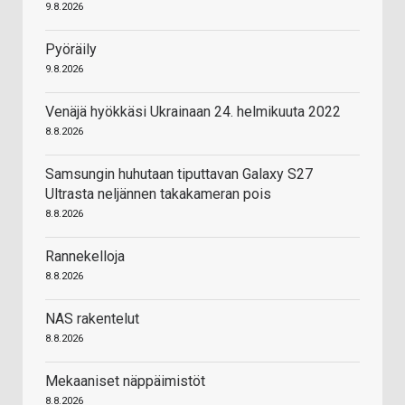
9.8.2026
Pyöräily
9.8.2026
Venäjä hyökkäsi Ukrainaan 24. helmikuuta 2022
8.8.2026
Samsungin huhutaan tiputtavan Galaxy S27
Ultrasta neljännen takakameran pois
8.8.2026
Rannekelloja
8.8.2026
NAS rakentelut
8.8.2026
Mekaaniset näppäimistöt
8.8.2026