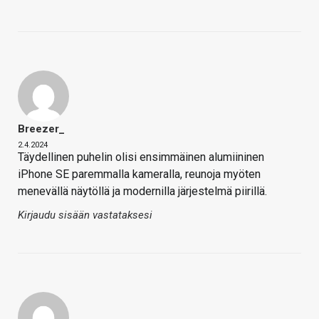
Breezer_
2.4.2024
Täydellinen puhelin olisi ensimmäinen alumiininen
iPhone SE paremmalla kameralla, reunoja myöten
menevällä näytöllä ja modernilla järjestelmä piirillä.
Kirjaudu sisään vastataksesi