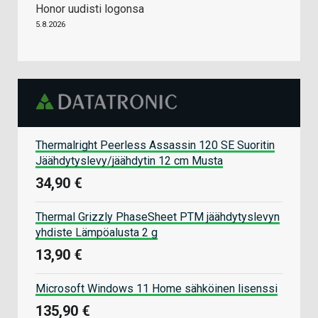
Honor uudisti logonsa
5.8.2026
Thermalright Peerless Assassin 120 SE Suoritin
Jäähdytyslevy/jäähdytin 12 cm Musta
34,90 €
Thermal Grizzly PhaseSheet PTM jäähdytyslevyn
yhdiste Lämpöalusta 2 g
13,90 €
Microsoft Windows 11 Home sähköinen lisenssi
135,90 €