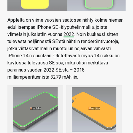
Applelta on viime vuosien saatossa nähty kolme hieman
edullisempaa iPhone SE -älypuhelinmallia, joista
viimeisin julkaistiin vuonna
2022
. Noin kuukausi sitten
tulevasta neljännestä SE:stä nähtiin renderöintivuotoja,
jotka viittasivat mallin muotoilun nojaavan vahvasti
iPhone 14:n suuntaan. Oletettavasti myös 14:n akku on
käytössä tulevassa SE:ssä, mikä olisi merkittävä
parannus vuoden 2022 SE:stä – 2018
milliampeeritunnista 3279 mAh:iin.