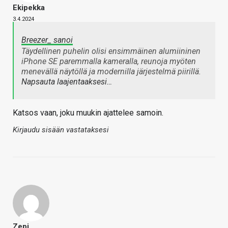
Ekipekka
3.4.2024
Breezer_ sanoi
Täydellinen puhelin olisi ensimmäinen alumiininen
iPhone SE paremmalla kameralla, reunoja myöten
menevällä näytöllä ja modernilla järjestelmä piirillä.
Napsauta laajentaaksesi…
Katsos vaan, joku muukin ajattelee samoin.
Kirjaudu sisään vastataksesi
Zepi