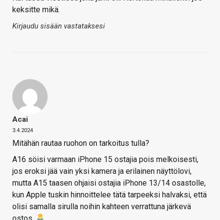
keksitte mikä.
Kirjaudu sisään vastataksesi
Acai
3.4.2024
Mitähän rautaa ruohon on tarkoitus tulla?
A16 söisi varmaan iPhone 15 ostajia pois melkoisesti,
jos eroksi jää vain yksi kamera ja erilainen näyttölovi,
mutta A15 taasen ohjaisi ostajia iPhone 13/14 osastolle,
kun Apple tuskin hinnoittelee tätä tarpeeksi halvaksi, että
olisi samalla sirulla noihin kahteen verrattuna järkevä
ostos.