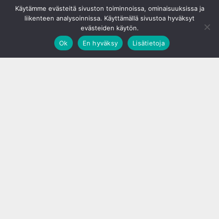
Käytämme evästeitä sivuston toiminnoissa, ominaisuuksissa ja
liikenteen analysoinnissa. Käyttämällä sivustoa hyväksyt
evästeiden käytön.
Ok
En hyväksy
Lisätietoja
;