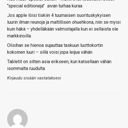
"special editioneja"
aivan turhaa kuraa
Jos apple löisi tiskiin 4 tuumaisen suorituskykyisen
luurin ilman reunoja ja maltillisen ohuehkona, niin se myisi
kuin häkä – yhdelläkään valmistajalla kun ei sellaista ole
markkinoilla.
Olisihan se hienoa sujauttaa taskuun luottokortin
kokoinen luuri – sillä voisi jopa leijua vähän.
Tabletit on sitten asia erikseen, kun katsellaan vähän
isommalta ruudulta.
Kirjaudu sisään vastataksesi