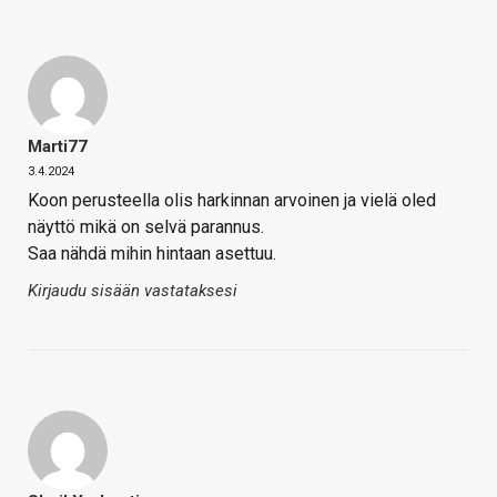
Marti77
3.4.2024
Koon perusteella olis harkinnan arvoinen ja vielä oled
näyttö mikä on selvä parannus.
Saa nähdä mihin hintaan asettuu.
Kirjaudu sisään vastataksesi