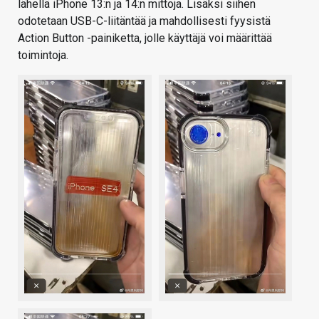
lähellä iPhone 13:n ja 14:n mittoja. Lisäksi siihen
odotetaan USB-C-liitäntää ja mahdollisesti fyysistä
Action Button -painiketta, jolle käyttäjä voi määrittää
toimintoja.