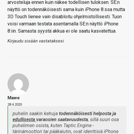
arvosteluja ennen kuin näkee todellisen tuloksen. SE:n
näyttö on todennäköisesti sama kuin iPhone 8:ssa mutta
3D Touch lienee vain disabloitu ohjelmistollisesti. Tuon
voisi varmaan testata asentamalla SE:n näyttö iPhone
8:iin. Samasta syystä akkua ei ole saatu kasvatettua.
Kirjaudu sisään vastataksesi
Mawe
28.4.2020
puhelin saakin kehuja
todennäköisesti helposta ja
edullisesta
varaosien saatavuudesta
, sillä suuri osa
puhelimen osista, kuten Taptic Engine -
tärinämoottori tai pääkaiutin, ovat identtisiä iPhone