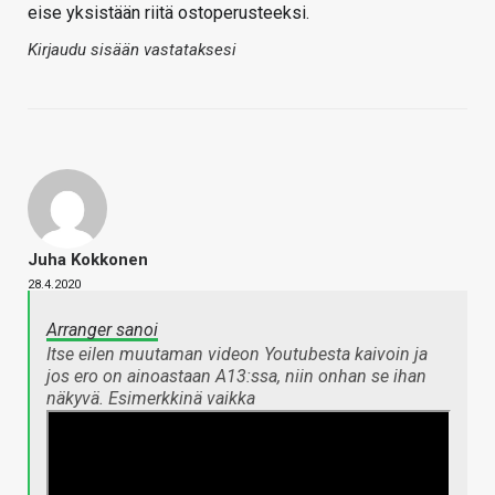
eise yksistään riitä ostoperusteeksi.
Kirjaudu sisään vastataksesi
Juha Kokkonen
28.4.2020
Arranger sanoi
Itse eilen muutaman videon Youtubesta kaivoin ja
jos ero on ainoastaan A13:ssa, niin onhan se ihan
näkyvä. Esimerkkinä vaikka