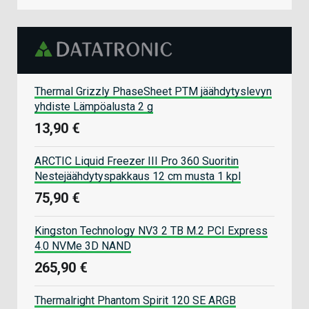
Thermal Grizzly PhaseSheet PTM jäähdytyslevyn
yhdiste Lämpöalusta 2 g
13,90 €
ARCTIC Liquid Freezer III Pro 360 Suoritin
Nestejäähdytyspakkaus 12 cm musta 1 kpl
75,90 €
Kingston Technology NV3 2 TB M.2 PCI Express
4.0 NVMe 3D NAND
265,90 €
Thermalright Phantom Spirit 120 SE ARGB