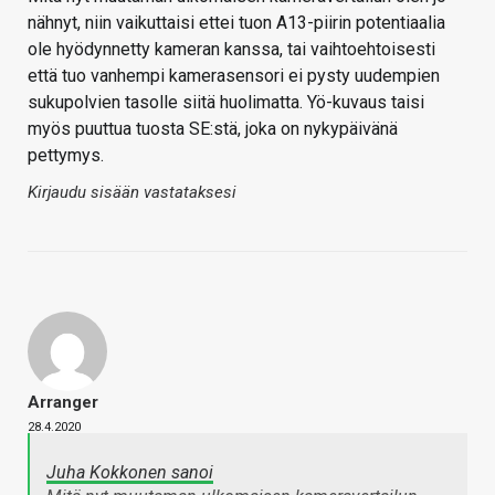
nähnyt, niin vaikuttaisi ettei tuon A13-piirin potentiaalia
ole hyödynnetty kameran kanssa, tai vaihtoehtoisesti
että tuo vanhempi kamerasensori ei pysty uudempien
sukupolvien tasolle siitä huolimatta. Yö-kuvaus taisi
myös puuttua tuosta SE:stä, joka on nykypäivänä
pettymys.
Kirjaudu sisään vastataksesi
Arranger
28.4.2020
Juha Kokkonen sanoi