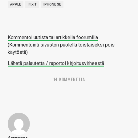
APPLE
IFIXIT
IPHONE SE
Kommentoi uutista tai artikkelia foorumilla
(Kommentointi sivuston puolella toistaiseksi pois
käytöstä)
Lähetä palautetta / raportoi kirjoitusvirheestä
14 KOMMENTTIA
Arranger