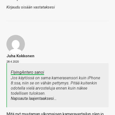
Kirjaudu sisään vastataksesi
Juha Kokkonen
28.4.2020
FlyingAntero sanoi
Jos käytössä on sama kamerasensori kuin iPhone
8:ssa, niin se on vähän pettymys. Pitää kuitenkin
odotella vielä arvosteluja ennen kuin näkee
todellisen tuloksen.
Napsauta laajentaaksesi…
Mitä nyt muutaman ulkomaisen kameravertailun olen jo