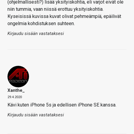
(ohjelmallisesti?) lisää yksityiskohtia, eli varjot eivät ole
niin tummia, vaan niissä erottuu yksityiskohtia.
Kyseisissä kuvissa kuvat olivat pehmeämpiä, epäilivät
ongelmia kohdistuksen suhteen.
Kirjaudu sisään vastataksesi
Xanthe_
29.4.2020
Kävi kuten iPhone 5s ja edellisen iPhone SE kanssa.
Kirjaudu sisään vastataksesi