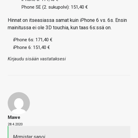
Phone SE (2. sukupolvi): 151,40 €
Hinnat on itseasiassa samat kuin iPhone 6 vs. 6s. Ensin
mainitussa ei ole 3D touchia, kun taas 6s:ssä on.
iPhone 6s: 171,40 €
iPhone 6: 151,40 €
Kirjaudu sisään vastataksesi
Mawe
28.4.2020
Mrmister sanoi