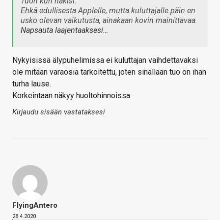
Tuon kun näkisi.
Ehkä edullisesta Applelle, mutta kuluttajalle päin en
usko olevan vaikutusta, ainakaan kovin mainittavaa.
Napsauta laajentaaksesi…
Nykyisissä älypuhelimissa ei kuluttajan vaihdettavaksi
ole mitään varaosia tarkoitettu, joten sinällään tuo on ihan
turha lause.
Korkeintaan näkyy huoltohinnoissa.
Kirjaudu sisään vastataksesi
FlyingAntero
28.4.2020