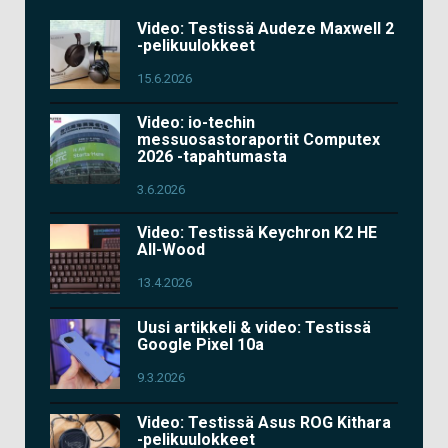
Video: Testissä Audeze Maxwell 2
-pelikuulokkeet
15.6.2026
Video: io-techin
messuosastoraportit Computex
2026 -tapahtumasta
3.6.2026
Video: Testissä Keychron K2 HE
All-Wood
13.4.2026
Uusi artikkeli & video: Testissä
Google Pixel 10a
9.3.2026
Video: Testissä Asus ROG Kithara
-pelikuulokkeet