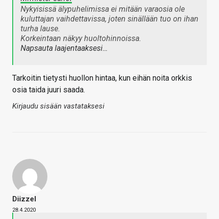
Nykyisissä älypuhelimissa ei mitään varaosia ole
kuluttajan vaihdettavissa, joten sinällään tuo on ihan
turha lause.
Korkeintaan näkyy huoltohinnoissa.
Napsauta laajentaaksesi…
Tarkoitin tietysti huollon hintaa, kun eihän noita orkkis
osia taida juuri saada.
Kirjaudu sisään vastataksesi
Diizzel
28.4.2020