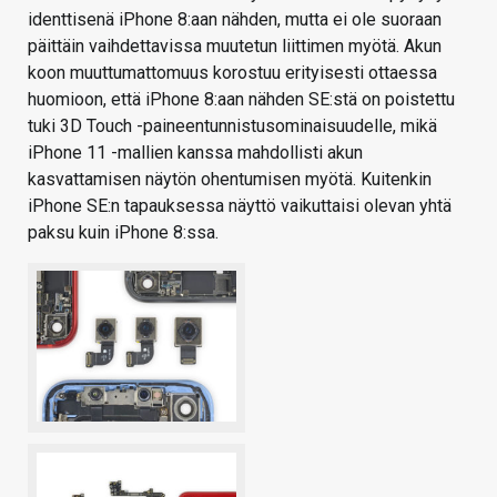
identtisenä iPhone 8:aan nähden, mutta ei ole suoraan
päittäin vaihdettavissa muutetun liittimen myötä. Akun
koon muuttumattomuus korostuu erityisesti ottaessa
huomioon, että iPhone 8:aan nähden SE:stä on poistettu
tuki 3D Touch -paineentunnistusominaisuudelle, mikä
iPhone 11 -mallien kanssa mahdollisti akun
kasvattamisen näytön ohentumisen myötä. Kuitenkin
iPhone SE:n tapauksessa näyttö vaikuttaisi olevan yhtä
paksu kuin iPhone 8:ssa.