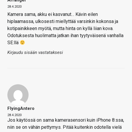
28.4.2020
Kamera sama, akku ei kasvanut… Kävin eilen
hiplaamassa, ulkosesti miellyttää varsinkin kokonsa ja
kotipainikkeen myötä, mutta hinta on kyllä liian kova.
Odotuksesta huolimatta jatkan ihan tyytyväisenä vanhalla
SE:llä
Kirjaudu sisään vastataksesi
FlyingAntero
28.4.2020
Jos käytössä on sama kamerasensori kuin iPhone 8:ssa,
niin se on vähän pettymys. Pitää kuitenkin odotella vielä