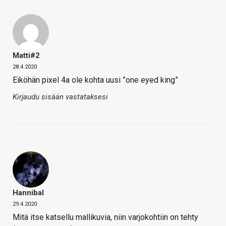
Matti#2
28.4.2020
Eiköhän pixel 4a ole kohta uusi ”one eyed king”
Kirjaudu sisään vastataksesi
Hannibal
29.4.2020
Mitä itse katsellu mallikuvia, niin varjokohtiin on tehty