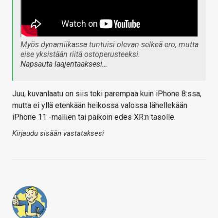
Myös dynamiikassa tuntuisi olevan selkeä ero, mutta
eise yksistään riitä ostoperusteeksi.
Napsauta laajentaaksesi…
Juu, kuvanlaatu on siis toki parempaa kuin iPhone 8:ssa,
mutta ei yllä etenkään heikossa valossa lähellekään
iPhone 11 -mallien tai paikoin edes XR:n tasolle.
Kirjaudu sisään vastataksesi