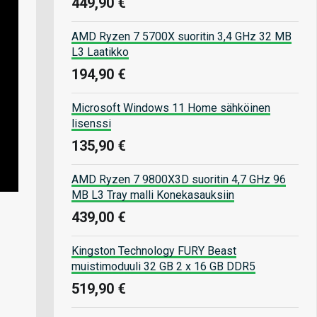
449,90 €
AMD Ryzen 7 5700X suoritin 3,4 GHz 32 MB
L3 Laatikko
194,90 €
Microsoft Windows 11 Home sähköinen
lisenssi
135,90 €
AMD Ryzen 7 9800X3D suoritin 4,7 GHz 96
MB L3 Tray malli Konekasauksiin
439,00 €
Kingston Technology FURY Beast
muistimoduuli 32 GB 2 x 16 GB DDR5
519,90 €