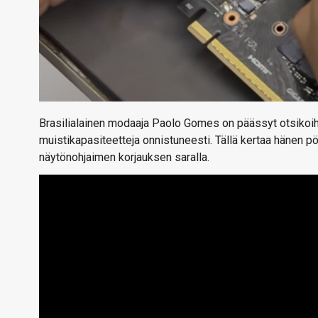
Brasilialainen modaaja Paolo Gomes on päässyt otsikoih
muistikapasiteetteja onnistuneesti. Tällä kertaa hänen pö
näytönohjaimen korjauksen saralla.