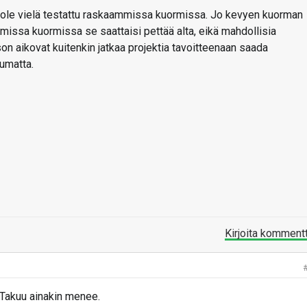
ei ole vielä testattu raskaammissa kuormissa. Jo kevyen kuorman
missa kuormissa se saattaisi pettää alta, eikä mahdollisia
 aikovat kuitenkin jatkaa projektia tavoitteenaan saada
umatta.
Kirjoita komment
 Takuu ainakin menee.