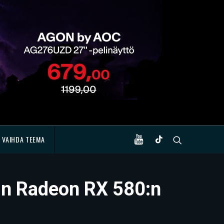
VAIHDA TEEMA
i:n Radeon RX 580:n