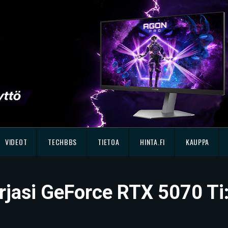
VIDEOT
TECHBBS
TIETOA
HINTA.FI
KAUPPA
orjasi GeForce RTX 5070 T