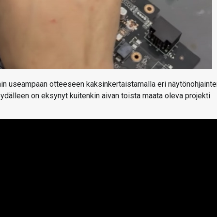
in useampaan otteeseen kaksinkertaistamalla eri näytönohjainte
ydälleen on eksynyt kuitenkin aivan toista maata oleva projekti