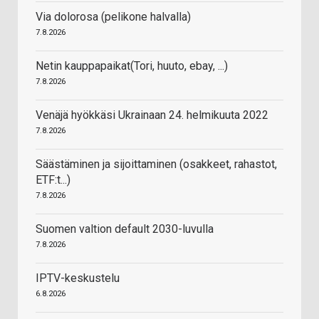
Via dolorosa (pelikone halvalla)
7.8.2026
Netin kauppapaikat(Tori, huuto, ebay, ...)
7.8.2026
Venäjä hyökkäsi Ukrainaan 24. helmikuuta 2022
7.8.2026
Säästäminen ja sijoittaminen (osakkeet, rahastot,
ETF:t...)
7.8.2026
Suomen valtion default 2030-luvulla
7.8.2026
IPTV-keskustelu
6.8.2026