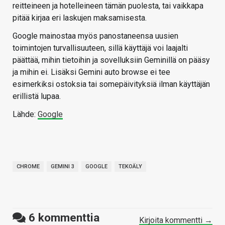
reitteineen ja hotelleineen tämän puolesta, tai vaikkapa
pitää kirjaa eri laskujen maksamisesta.
Google mainostaa myös panostaneensa uusien
toimintojen turvallisuuteen, sillä käyttäjä voi laajalti
päättää, mihin tietoihin ja sovelluksiin Geminillä on pääsy
ja mihin ei. Lisäksi Gemini auto browse ei tee
esimerkiksi ostoksia tai somepäivityksiä ilman käyttäjän
erillistä lupaa.
Lähde:
Google
CHROME
GEMINI 3
GOOGLE
TEKOÄLY
6
kommenttia
Kirjoita kommentti →