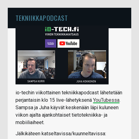
TEKNIIKKAPODCAST
io-techin viikottainen tekniikkapodcast lähetetään
perjantaisin klo 15 live-lähetyksenä
YouTubessa
.
Sampsa ja Juha käyvät keskenään läpi kuluneen
viikon ajalta ajankohtaiset tietotekniikka- ja
mobiiliaiheet.
Jälkikäteen katseltavissa/kuunneltavissa: