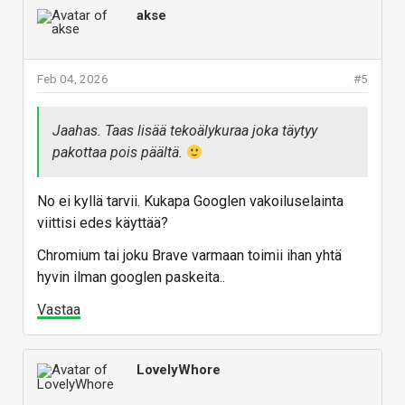
akse
Feb 04, 2026
#5
Jaahas. Taas lisää tekoälykuraa joka täytyy
pakottaa pois päältä.
No ei kyllä tarvii. Kukapa Googlen vakoiluselainta
viittisi edes käyttää?
Chromium tai joku Brave varmaan toimii ihan yhtä
hyvin ilman googlen paskeita..
Vastaa
LovelyWhore