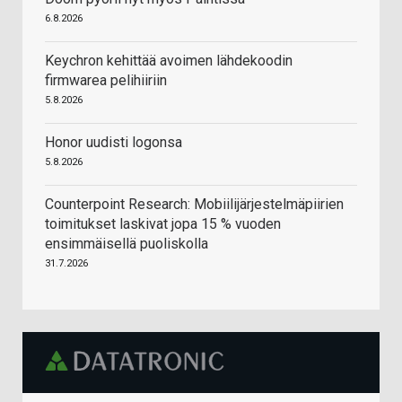
6.8.2026
Keychron kehittää avoimen lähdekoodin
firmwarea pelihiiriin
5.8.2026
Honor uudisti logonsa
5.8.2026
Counterpoint Research: Mobiilijärjestelmäpiirien
toimitukset laskivat jopa 15 % vuoden
ensimmäisellä puoliskolla
31.7.2026