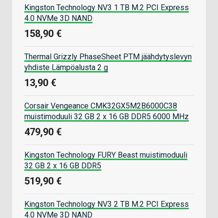
Kingston Technology NV3 1 TB M.2 PCI Express
4.0 NVMe 3D NAND
158,90 €
Thermal Grizzly PhaseSheet PTM jäähdytyslevyn
yhdiste Lämpöalusta 2 g
13,90 €
Corsair Vengeance CMK32GX5M2B6000C38
muistimoduuli 32 GB 2 x 16 GB DDR5 6000 MHz
479,90 €
Kingston Technology FURY Beast muistimoduuli
32 GB 2 x 16 GB DDR5
519,90 €
Kingston Technology NV3 2 TB M.2 PCI Express
4.0 NVMe 3D NAND