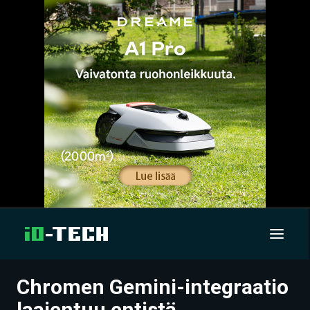
Chromen Gemini-integraatio
UUTISET
laajentuu entistä