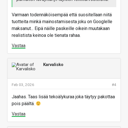
Varmaan todennäköisempää että suositellaan niitä
tuotteita minkä mainostamisesta joku on Googlelle
maksanut... Eipä näille paskeille oikein muutakaan
realistista keinoa ole tienata rahaa.
Vastaa
Karvalisko
Feb 03, 2026
#4
Jaahas. Taas lisää tekoälykuraa joka täytyy pakottaa
pois päältä.
Vastaa