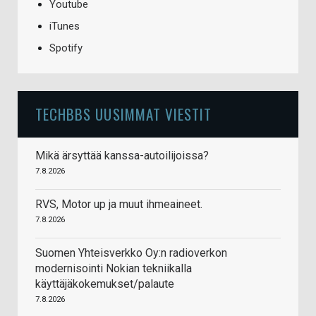
Youtube
iTunes
Spotify
TECHBBS UUSIMMAT VIESTIT
Mikä ärsyttää kanssa-autoilijoissa?
7.8.2026
RVS, Motor up ja muut ihmeaineet.
7.8.2026
Suomen Yhteisverkko Oy:n radioverkon
modernisointi Nokian tekniikalla
käyttäjäkokemukset/palaute
7.8.2026