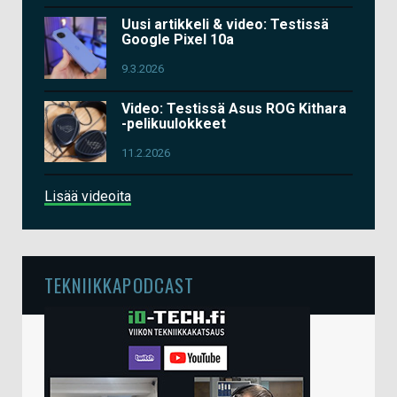
Uusi artikkeli & video: Testissä
Google Pixel 10a
9.3.2026
Video: Testissä Asus ROG Kithara
-pelikuulokkeet
11.2.2026
Lisää videoita
TEKNIIKKAPODCAST