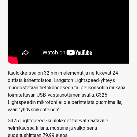
Kuulokkeissa on 32 mm:n elementit ja ne tukevat 24-
bittistä äänentoistoa. Langaton Lightspeed-yhteys
muodostetaan tietokoneeseen tai pelikonsoliin mukana
toimitettavan USB-vastaanottimen avulla. G325
Lightspeedin mikrofoni ei ole perinteistä puomimallia,
vaan ”yhdysrakenteinen”.
G325 Lightspeed -kuulokkeet tulevat saataville
helmikuussa liilana, mustana ja valkoisena
suositushintaan 79,99 euroa.