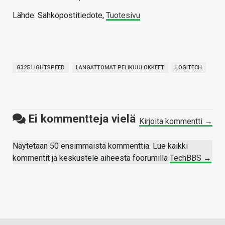
Lähde: Sähköpostitiedote,
Tuotesivu
G325 LIGHTSPEED
LANGATTOMAT PELIKUULOKKEET
LOGITECH
Ei kommentteja vielä
Kirjoita kommentti →
Näytetään 50 ensimmäistä kommenttia. Lue kaikki
kommentit ja keskustele aiheesta foorumilla
TechBBS →