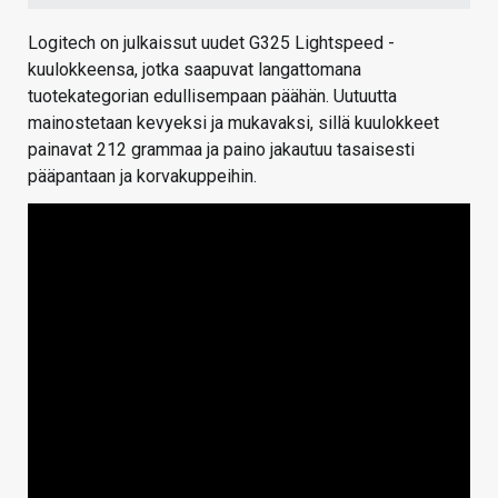
Logitech on julkaissut uudet G325 Lightspeed -
kuulokkeensa, jotka saapuvat langattomana
tuotekategorian edullisempaan päähän. Uutuutta
mainostetaan kevyeksi ja mukavaksi, sillä kuulokkeet
painavat 212 grammaa ja paino jakautuu tasaisesti
pääpantaan ja korvakuppeihin.