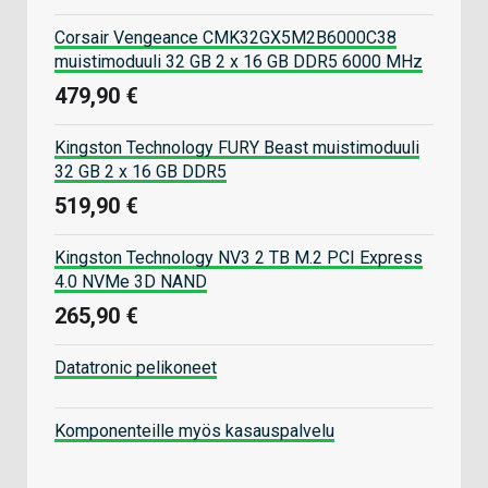
Corsair Vengeance CMK32GX5M2B6000C38
muistimoduuli 32 GB 2 x 16 GB DDR5 6000 MHz
479,90 €
Kingston Technology FURY Beast muistimoduuli
32 GB 2 x 16 GB DDR5
519,90 €
Kingston Technology NV3 2 TB M.2 PCI Express
4.0 NVMe 3D NAND
265,90 €
Datatronic pelikoneet
Komponenteille myös kasauspalvelu