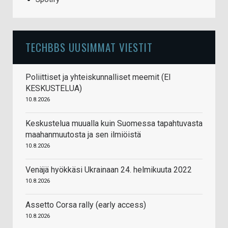
TECHBBS UUSIMMAT VIESTIT
Poliittiset ja yhteiskunnalliset meemit (EI
KESKUSTELUA)
10.8.2026
Keskustelua muualla kuin Suomessa tapahtuvasta
maahanmuutosta ja sen ilmiöistä
10.8.2026
Venäjä hyökkäsi Ukrainaan 24. helmikuuta 2022
10.8.2026
Assetto Corsa rally (early access)
10.8.2026