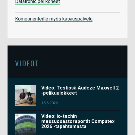
Datatronic pelikoneet
Komponenteille myös kasauspalvelu
VIDEOT
Video: Testissä Audeze Maxwell 2
-pelikuulokkeet
15.6.2026
Video: io-techin
messuosastoraportit Computex
2026 -tapahtumasta