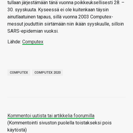
tullaan järjestämään tänä vuonna poikkeuksellisesti 28. –
30. syyskuuta. Kyseessä ei ole kuitenkaan täysin
ainutlaatuinen tapaus, sillä vuonna 2003 Computex-
messut jouduttiin siirtämään niin ikään syyskuulle, silloin
SARS-epidemian vuoksi.
Lähde:
Computex
COMPUTEX
COMPUTEX 2020
Kommentoi uutista tai artikkelia foorumilla
(Kommentointi sivuston puolella toistakseksi pois
käytöstä)