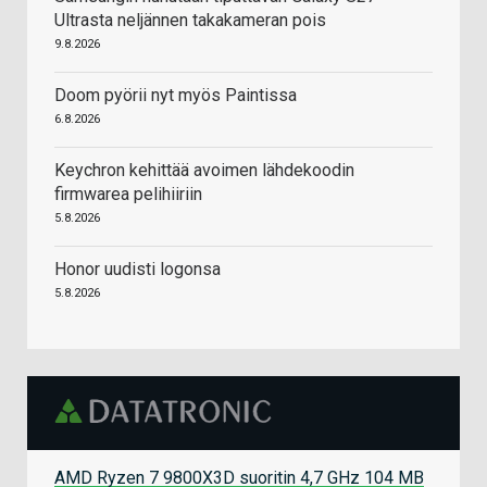
Ultrasta neljännen takakameran pois
9.8.2026
Doom pyörii nyt myös Paintissa
6.8.2026
Keychron kehittää avoimen lähdekoodin
firmwarea pelihiiriin
5.8.2026
Honor uudisti logonsa
5.8.2026
AMD Ryzen 7 9800X3D suoritin 4,7 GHz 104 MB