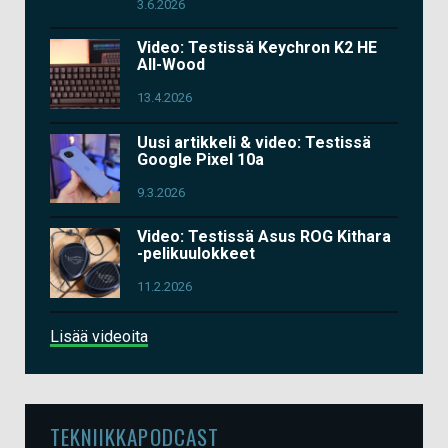
3.6.2026
Video: Testissä Keychron K2 HE
All-Wood
13.4.2026
Uusi artikkeli & video: Testissä
Google Pixel 10a
9.3.2026
Video: Testissä Asus ROG Kithara
-pelikuulokkeet
11.2.2026
Lisää videoita
TEKNIIKKAPODCAST