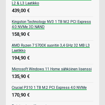
L2 & L3 Laatikko
439,00 €
Kingston Technology NV3 1 TB M.2 PCI Express
4.0 NVMe 3D NAND
158,90 €
AMD Ryzen 7 5700X suoritin 3,4 GHz 32 MB L3
Laatikko
194,90 €
Microsoft Windows 11 Home sähköinen lisenssi
135,90 €
Crucial P310 1 TB M.2 PCI Express 4.0 NVMe
170,90 €