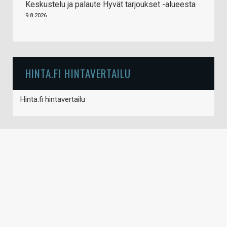
Keskustelu ja palaute Hyvät tarjoukset -alueesta
9.8.2026
HINTA.FI HINTAVERTAILU
Hinta.fi hintavertailu