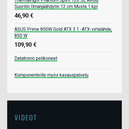
Thermalright Phantom Spirit 120 SE ARGB
Suoritin Ilmanjäähdytin 12 cm Musta 1 kpl
46,90 €
ASUS Prime 850W Gold ATX 3.1 -ATX-virtalähde,
850 W
109,90 €
Datatronic pelikoneet
Komponenteille myös kasauspalvelu
VIDEOT