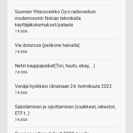
Suomen Yhteisverkko Oy:n radioverkon
modernisointi Nokian tekniikalla
käyttäjäkokemukset/palaute
7.8.2026
Via dolorosa (pelikone halvalla)
7.8.2026
Netin kauppapaikat(Tori, huuto, ebay, ...)
7.8.2026
Venäjä hyökkäsi Ukrainaan 24. helmikuuta 2022
7.8.2026
Säästäminen ja sijoittaminen (osakkeet, rahastot,
ETF:t...)
7.8.2026