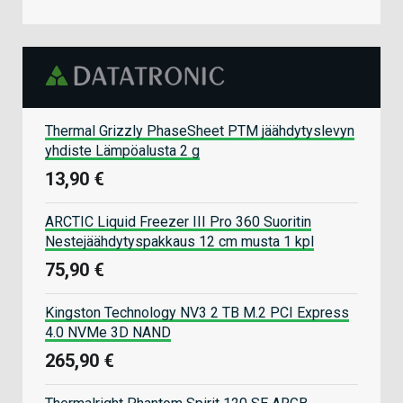
Thermal Grizzly PhaseSheet PTM jäähdytyslevyn
yhdiste Lämpöalusta 2 g
13,90 €
ARCTIC Liquid Freezer III Pro 360 Suoritin
Nestejäähdytyspakkaus 12 cm musta 1 kpl
75,90 €
Kingston Technology NV3 2 TB M.2 PCI Express
4.0 NVMe 3D NAND
265,90 €