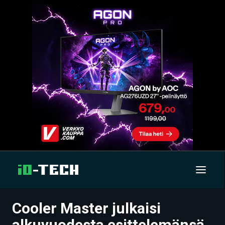
Cooler Master julkaisi
UUTISET
alkuvuodesta esittelemänsä