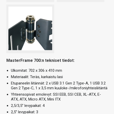
MasterFrame 700:n tekniset tiedot:
Ulkomitat: 702 x 306 x 410 mm
Materiaalit: Teräs, karkaistu lasi
Etupaneelin liitännät: 2 x USB 3.1 Gen 2 Type-A, 1 USB 3.2
Gen 2 Type-C, 1 x 3,5 mm kuuloke-/mikrofoniyhteisliitäntä
Yhteensopivat emolevyt: SSI EEB, SSI CEB, XL-ATX, E-
ATX, ATX, Micro ATX, Mini ITX
2,5/3,5” levypaikat: 4
2,5” levypaikat: 3