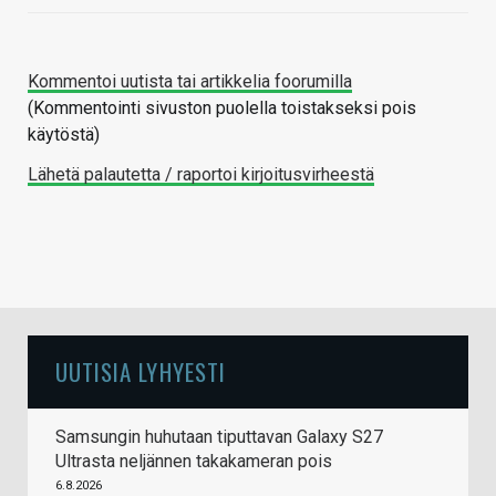
Kommentoi uutista tai artikkelia foorumilla
(Kommentointi sivuston puolella toistakseksi pois
käytöstä)
Lähetä palautetta / raportoi kirjoitusvirheestä
UUTISIA LYHYESTI
Samsungin huhutaan tiputtavan Galaxy S27
Ultrasta neljännen takakameran pois
6.8.2026