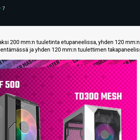
7
aksi 200 mm:n tuuletinta etupaneelissa, yhden 120 mm:n
iilentämässä ja yhden 120 mm:n tuulettimen takapaneelis