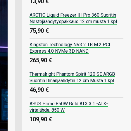
13,90 €
ARCTIC Liquid Freezer III Pro 360 Suoritin
Nestejäähdytyspakkaus 12 cm musta 1 kpl
75,90 €
Kingston Technology NV3 2 TB M.2 PCI
Express 4.0 NVMe 3D NAND
265,90 €
Thermalright Phantom Spirit 120 SE ARGB
Suoritin Ilmanjäähdytin 12 cm Musta 1 kpl
46,90 €
ASUS Prime 850W Gold ATX 3.1 -ATX-
virtalähde, 850 W
109,90 €