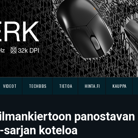
VIDEOT
TECHBBS
TIETOA
HINTA.FI
KAUPPA
i ilmankiertoon panostavan
-sarjan koteloa