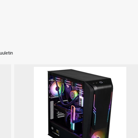
uuletin