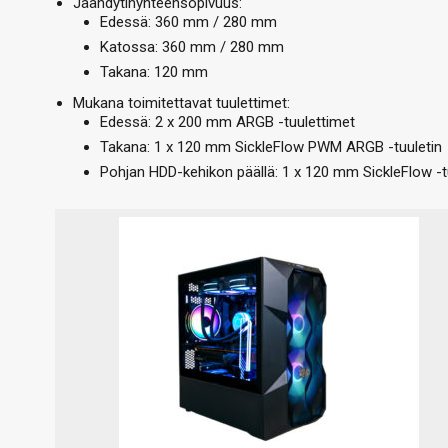
Jäähdytinyhteensopivuus:
Edessä: 360 mm / 280 mm
Katossa: 360 mm / 280 mm
Takana: 120 mm
Mukana toimitettavat tuulettimet:
Edessä: 2 x 200 mm ARGB -tuulettimet
Takana: 1 x 120 mm SickleFlow PWM ARGB -tuuletin
Pohjan HDD-kehikon päällä: 1 x 120 mm SickleFlow -t