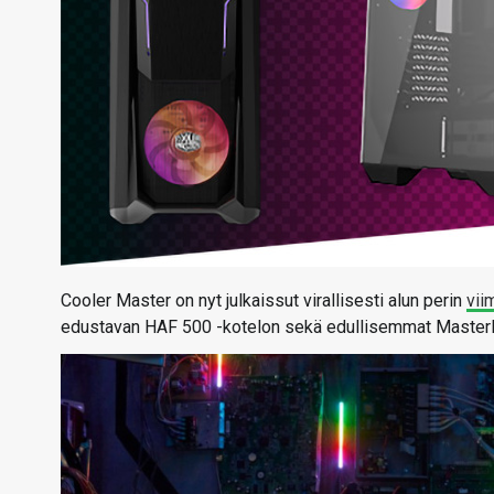
Cooler Master on nyt julkaissut virallisesti alun perin
vii
edustavan HAF 500 -kotelon sekä edullisemmat Master