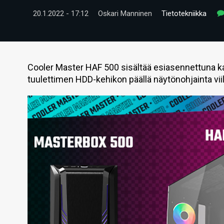
20.1.2022 - 17:12
Oskari Manninen
Tietotekniikka
Cooler Master HAF 500 sisältää esiasennettuna k
tuulettimen HDD-kehikon päällä näytönohjainta v