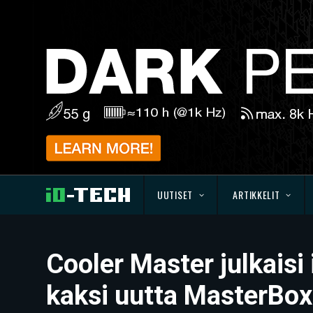
UUTISET
ARTIKKELIT
Cooler Master julkais
kaksi uutta MasterBox