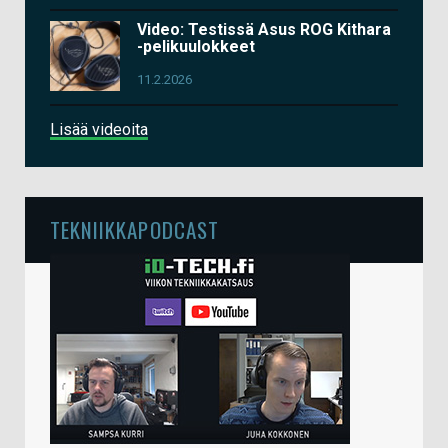
Video: Testissä Asus ROG Kithara
-pelikuulokkeet
11.2.2026
Lisää videoita
TEKNIIKKAPODCAST