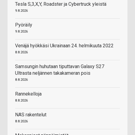
Tesla S,3,X,Y, Roadster ja Cybertruck yleistä
9.8.2026
Pyöräily
9.8.2026
Venäjä hyökkäsi Ukrainaan 24. helmikuuta 2022
8.8.2026
Samsungin huhutaan tiputtavan Galaxy S27
Ultrasta neljännen takakameran pois
8.8.2026
Rannekelloja
8.8.2026
NAS rakentelut
8.8.2026