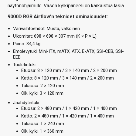
näytönohjaimille. Vasen kylkipaneeli on karkaistua lasia.
9000D RGB Airflow’n tekniset ominaisuudet:
Värivaihtoehdot: Musta, valkoinen
Ulkomitat: 698 × 698 × 307 mm (K × P × L)
Paino: 34,4 kg
Emolevytuki: Mini-ITX, mATX, ATX, E-ATX, SSI-CEB, SSI-
EEB
Tuuletintuki:
Etuosa: 8 × 120 mm / 3 × 140 mm / 2 × 200 mm
Katto: 8 × 120 mm / 3 × 140 mm / 2 × 200 mm
Takaosa: 2 × 120 mm
Oik. kylki: 3 × 120 mm
Jäähdytintuki:
Etuosa: 2 × 480 mm / 1 × 420 mm / 1 × 400 mm
Katto: 2 × 480 mm / 1 × 420 mm / 1 × 400 mm
Takaosa: 1 × 240 mm
Oik. kylki: 1 × 360 mm