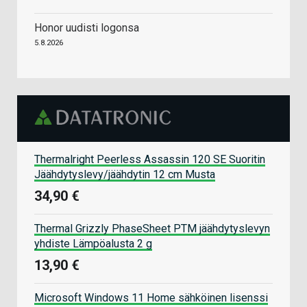
Honor uudisti logonsa
5.8.2026
Thermalright Peerless Assassin 120 SE Suoritin
Jäähdytyslevy/jäähdytin 12 cm Musta
34,90 €
Thermal Grizzly PhaseSheet PTM jäähdytyslevyn
yhdiste Lämpöalusta 2 g
13,90 €
Microsoft Windows 11 Home sähköinen lisenssi