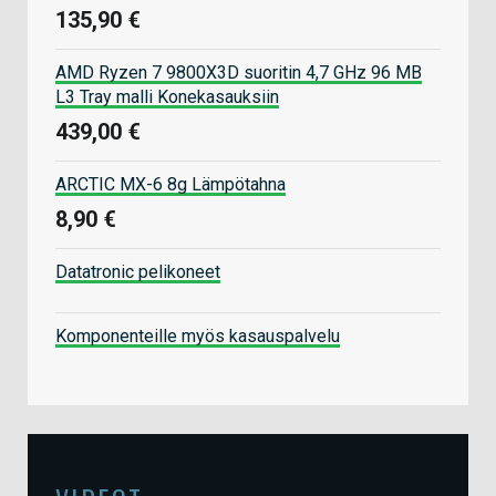
135,90 €
AMD Ryzen 7 9800X3D suoritin 4,7 GHz 96 MB
L3 Tray malli Konekasauksiin
439,00 €
ARCTIC MX-6 8g Lämpötahna
8,90 €
Datatronic pelikoneet
Komponenteille myös kasauspalvelu