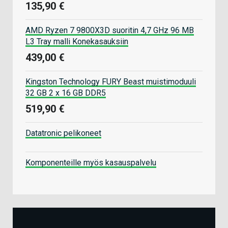
135,90 €
AMD Ryzen 7 9800X3D suoritin 4,7 GHz 96 MB
L3 Tray malli Konekasauksiin
439,00 €
Kingston Technology FURY Beast muistimoduuli
32 GB 2 x 16 GB DDR5
519,90 €
Datatronic pelikoneet
Komponenteille myös kasauspalvelu