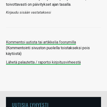
toivottavasti on päivitykset ajan tasalla.
Kirjaudu sisään vastataksesi
Kommentoi uutista tai artikkelia foorumilla
(Kommentointi sivuston puolella toistakseksi pois
käytöstä)
Lähetä palautetta / raportoi kirjoitusvirheestä
UUTISIA LYHYESTI