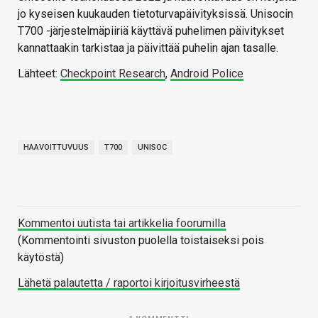
jo kyseisen kuukauden tietoturvapäivityksissä. Unisocin
T700 -järjestelmäpiiriä käyttävä puhelimen päivitykset
kannattaakin tarkistaa ja päivittää puhelin ajan tasalle.
Lähteet:
Checkpoint Research
,
Android Police
HAAVOITTUVUUS
T700
UNISOC
Kommentoi uutista tai artikkelia foorumilla
(Kommentointi sivuston puolella toistaiseksi pois
käytöstä)
Lähetä palautetta / raportoi kirjoitusvirheestä