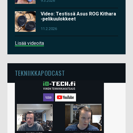
9.3.2026
Video: Testissä Asus ROG Kithara
-pelikuulokkeet
11.2.2026
Lisää videoita
TEKNIIKKAPODCAST