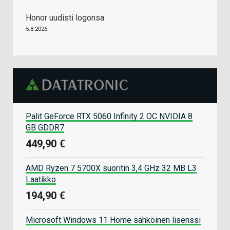
Honor uudisti logonsa
5.8.2026
Palit GeForce RTX 5060 Infinity 2 OC NVIDIA 8
GB GDDR7
449,90 €
AMD Ryzen 7 5700X suoritin 3,4 GHz 32 MB L3
Laatikko
194,90 €
Microsoft Windows 11 Home sähköinen lisenssi