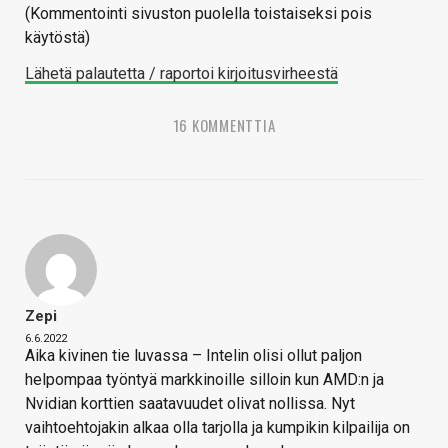
(Kommentointi sivuston puolella toistaiseksi pois
käytöstä)
Lähetä palautetta / raportoi kirjoitusvirheestä
16 KOMMENTTIA
Zepi
6.6.2022
Aika kivinen tie luvassa – Intelin olisi ollut paljon
helpompaa työntyä markkinoille silloin kun AMD:n ja
Nvidian korttien saatavuudet olivat nollissa. Nyt
vaihtoehtojakin alkaa olla tarjolla ja kumpikin kilpailija on