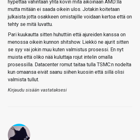
hypettää vähintään yhtä kovin mitä aikoinaan AMD:llä
mutta mitään ei saada oikein ulos. Jotakin koitetaan
julkaista jotta osakkeen omistajille voidaan kertoa että on
tehty se mitä luvattu.
Pari kuukautta sitten huhuttiin että ajureiden kanssa on
menossa oikein kunnon shitshow. Liekkö ne ajurit sitten
se syy vai jokin muu kuten valmistus prosessi. En nyt
muista että oliko nää kuluttaja rojut intelin omalla
prosessilla. Datacenter romut taitaa tulla TSMC:n nodelta
kun omaansa eivät saanu siihen kuosiin että sillä olisi
valmista tullut.
Kirjaudu sisään vastataksesi