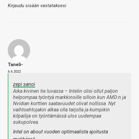
Kirjaudu sisään vastataksesi
Taneli-
6.6.2022
zepi sanoi
Aika kivinen tie luvassa – Intelin olisi ollut paljon
helpompaa työntyä markkinoille silloin kun AMD:n ja
Nvidian korttien saatavuudet olivat nollissa. Nyt
vaihtoehtojakin alkaa olla tarjolla ja kumpikin
kilpailija on työntämässä ulos uudempaa
sukupolvea.
Intel on about vuoden optimaalista ajoitusta