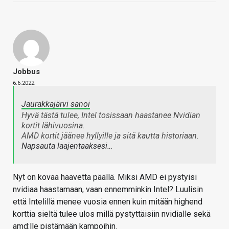
Jobbus
6.6.2022
Jaurakkajärvi sanoi
Hyvä tästä tulee, Intel tosissaan haastanee Nvidian
kortit lähivuosina.
AMD kortit jäänee hyllyille ja sitä kautta historiaan.
Napsauta laajentaaksesi…
Nyt on kovaa haavetta päällä. Miksi AMD ei pystyisi
nvidiaa haastamaan, vaan ennemminkin Intel? Luulisin
että Intelillä menee vuosia ennen kuin mitään highend
korttia sieltä tulee ulos millä pystyttäisiin nvidialle sekä
amd:lle pistämään kampoihin.