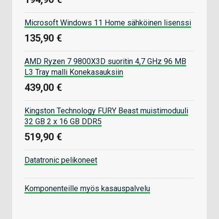
Microsoft Windows 11 Home sähköinen lisenssi
135,90 €
AMD Ryzen 7 9800X3D suoritin 4,7 GHz 96 MB
L3 Tray malli Konekasauksiin
439,00 €
Kingston Technology FURY Beast muistimoduuli
32 GB 2 x 16 GB DDR5
519,90 €
Datatronic pelikoneet
Komponenteille myös kasauspalvelu