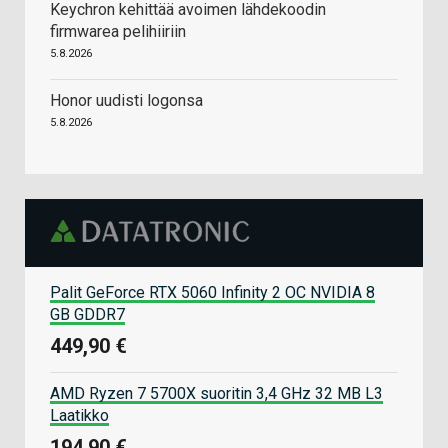
Keychron kehittää avoimen lähdekoodin
firmwarea pelihiiriin
5.8.2026
Honor uudisti logonsa
5.8.2026
Palit GeForce RTX 5060 Infinity 2 OC NVIDIA 8
GB GDDR7
449,90 €
AMD Ryzen 7 5700X suoritin 3,4 GHz 32 MB L3
Laatikko
194,90 €