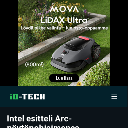
Intel esitteli Arc-
UUTISET
näytönohjaimensa