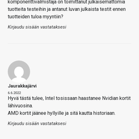
komponenttivalmistaja on toimittanut julkaisemattomia
tuotteita testeihin ja antanut luvan julkaista testit ennen
tuotteiden tuloa myyntiin?
Kirjaudu sisään vastataksesi
Jaurakkajärvi
6.6.2022
Hyvä tästä tulee, Intel tosissaan haastanee Nvidian kortit
lähivuosina.
AMD kortit jäänee hyllyille ja sitä kautta historiaan.
Kirjaudu sisään vastataksesi