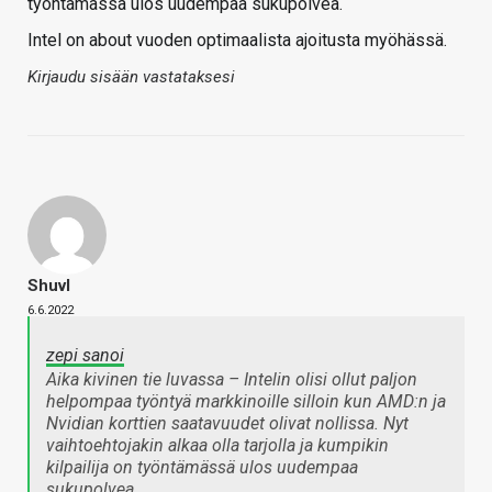
työntämässä ulos uudempaa sukupolvea.
Intel on about vuoden optimaalista ajoitusta myöhässä.
Kirjaudu sisään vastataksesi
Shuvl
6.6.2022
zepi sanoi
Aika kivinen tie luvassa – Intelin olisi ollut paljon
helpompaa työntyä markkinoille silloin kun AMD:n ja
Nvidian korttien saatavuudet olivat nollissa. Nyt
vaihtoehtojakin alkaa olla tarjolla ja kumpikin
kilpailija on työntämässä ulos uudempaa
sukupolvea.