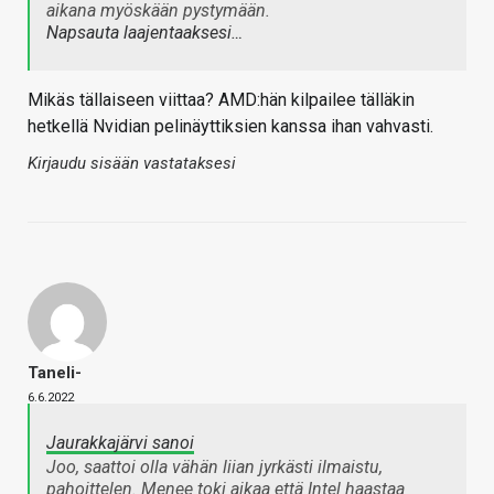
aikana myöskään pystymään.
Napsauta laajentaaksesi…
Mikäs tällaiseen viittaa? AMD:hän kilpailee tälläkin
hetkellä Nvidian pelinäyttiksien kanssa ihan vahvasti.
Kirjaudu sisään vastataksesi
Taneli-
6.6.2022
Jaurakkajärvi sanoi
Joo, saattoi olla vähän liian jyrkästi ilmaistu,
pahoittelen. Menee toki aikaa että Intel haastaa