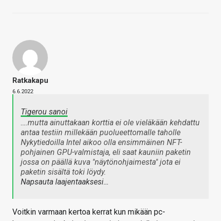
Ratkakapu
6.6.2022
Tigerou sanoi
….mutta ainuttakaan korttia ei ole vieläkään kehdattu
antaa testiin millekään puolueettomalle taholle
Nykytiedoilla Intel aikoo olla ensimmäinen NFT-
pohjainen GPU-valmistaja, eli saat kauniin paketin
jossa on päällä kuva "näytönohjaimesta" jota ei
paketin sisältä toki löydy.
Napsauta laajentaaksesi…
Voitkin varmaan kertoa kerrat kun mikään pc-