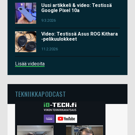
Uusi artikkeli & video: Testissä
Google Pixel 10a
9.3.2026
Video: Testissä Asus ROG Kithara
-pelikuulokkeet
11.2.2026
Lisää videoita
TEKNIIKKAPODCAST