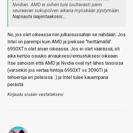
Nvidian. AMD ei siihen tule luultavasti parin
seuraavan sukupolven aikana myöskään pystymään.
Napsauta laajentaaksesi…
No, jos olet oikeassa niin julkaisussahan se nähdään. Jos
Intel on parempi kuin AMD ja pieksee "heittämällä"
6950XT:n olet aivan oikeassa. Jos ei olet väärässä, eli
aika kertoo osuuko arvauksesi/ennustuksesi oikeaan.
Itse sanoisin että AMD ja Nvidia ovat nyt lähes tasoissa
(varsinkin jos vertaa hintoja 6950XT vs 3090TI ja
tehoeroja eri peleissä…) ja Intel tulee kauempana
perästä.
Kirjaudu sisään vastataksesi