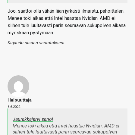
Joo, saattoi olla vähän liian jyrkästi ilmaistu, pahoittelen.
Menee toki aikaa että Intel haastaa Nvidian. AMD ei
siihen tule luultavasti parin seuraavan sukupolven aikana
myöskään pystymään.
Kirjaudu sisään vastataksesi
Halpuuttaja
6.6.2022
Jaurakkajärvi sanoi
Menee toki aikaa että Intel haastaa Nvidian. AMD ei
siihen tule luultavasti parin seuraavan sukupolven