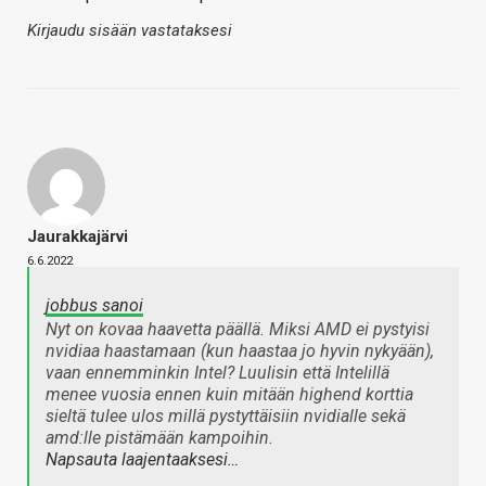
Kirjaudu sisään vastataksesi
Jaurakkajärvi
6.6.2022
jobbus sanoi
Nyt on kovaa haavetta päällä. Miksi AMD ei pystyisi
nvidiaa haastamaan (kun haastaa jo hyvin nykyään),
vaan ennemminkin Intel? Luulisin että Intelillä
menee vuosia ennen kuin mitään highend korttia
sieltä tulee ulos millä pystyttäisiin nvidialle sekä
amd:lle pistämään kampoihin.
Napsauta laajentaaksesi…