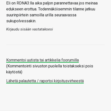
Eli on RDNA3:lla aika paljon parannettavaa jos meinaa
edukseen erottua. Todennäköisemmin tilanne jatkuu
suurinpiirtein samoilla urilla seuraavassa
sukupolvessakin.
Kirjaudu sisään vastataksesi
Kommentoi uutista tai artikkelia foorumilla
(Kommentointi sivuston puolella toistakseksi pois
käytöstä)
Lähetä palautetta / raportoi kirjoitusvirheestä