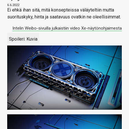
6.6.2022
Ei ehkä ihan sitä, mitä konsepteissa väläyteltiin mutta
suorituskyky, hinta ja saatavuus ovatkin ne oleellisimmat.
Intelin Weibo-sivuilla julkaistiin video Xe-näytönohjaimesta
Spoileri:
Kuvia