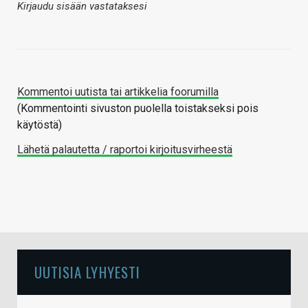
Kirjaudu sisään vastataksesi
Kommentoi uutista tai artikkelia foorumilla
(Kommentointi sivuston puolella toistakseksi pois
käytöstä)
Lähetä palautetta / raportoi kirjoitusvirheestä
UUTISIA LYHYESTI