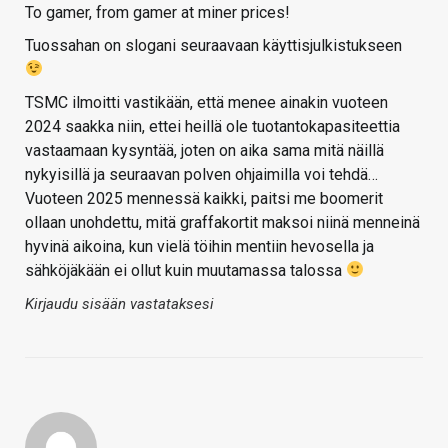
To gamer, from gamer at miner prices!
Tuossahan on slogani seuraavaan käyttisjulkistukseen
TSMC ilmoitti vastikään, että menee ainakin vuoteen
2024 saakka niin, ettei heillä ole tuotantokapasiteettia
vastaamaan kysyntää, joten on aika sama mitä näillä
nykyisillä ja seuraavan polven ohjaimilla voi tehdä…
Vuoteen 2025 mennessä kaikki, paitsi me boomerit
ollaan unohdettu, mitä graffakortit maksoi niinä menneinä
hyvinä aikoina, kun vielä töihin mentiin hevosella ja
sähköjäkään ei ollut kuin muutamassa talossa
Kirjaudu sisään vastataksesi