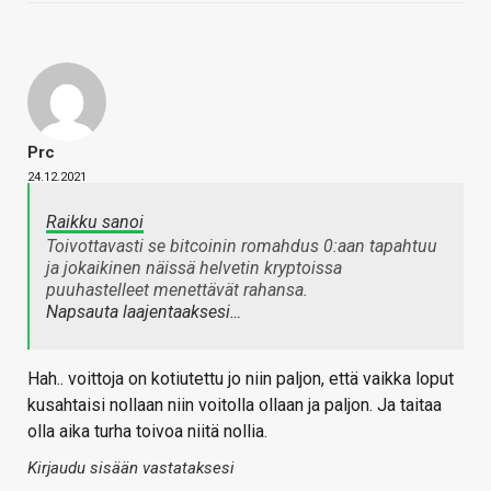
Prc
24.12.2021
Raikku sanoi
Toivottavasti se bitcoinin romahdus 0:aan tapahtuu
ja jokaikinen näissä helvetin kryptoissa
puuhastelleet menettävät rahansa.
Napsauta laajentaaksesi…
Hah.. voittoja on kotiutettu jo niin paljon, että vaikka loput
kusahtaisi nollaan niin voitolla ollaan ja paljon. Ja taitaa
olla aika turha toivoa niitä nollia.
Kirjaudu sisään vastataksesi