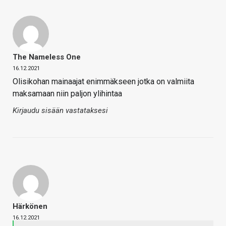
The Nameless One
16.12.2021
Olisikohan mainaajat enimmäkseen jotka on valmiita
maksamaan niin paljon ylihintaa
Kirjaudu sisään vastataksesi
Härkönen
16.12.2021