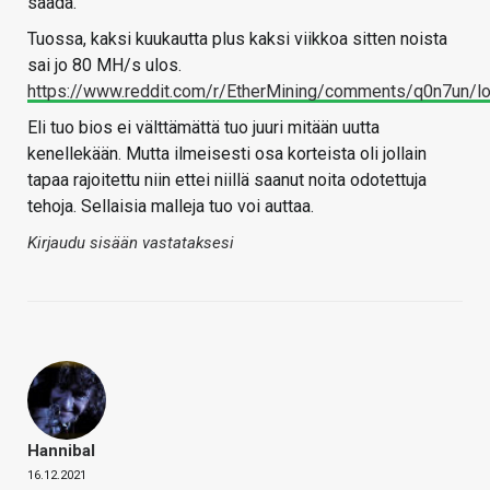
saada.
Tuossa, kaksi kuukautta plus kaksi viikkoa sitten noista
sai jo 80 MH/s ulos.
https://www.reddit.com/r/EtherMining/comments/q0n7un/l
Eli tuo bios ei välttämättä tuo juuri mitään uutta
kenellekään. Mutta ilmeisesti osa korteista oli jollain
tapaa rajoitettu niin ettei niillä saanut noita odotettuja
tehoja. Sellaisia malleja tuo voi auttaa.
Kirjaudu sisään vastataksesi
Hannibal
16.12.2021