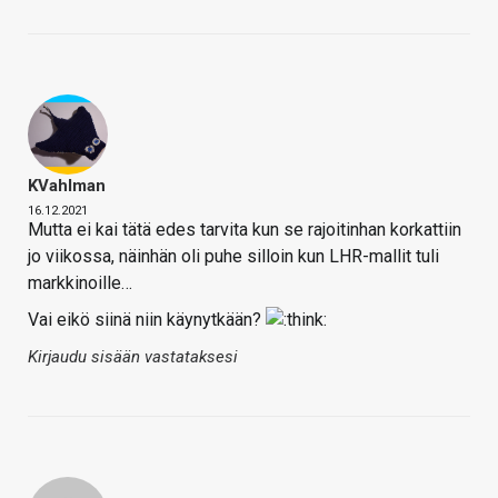
KVahlman
16.12.2021
Mutta ei kai tätä edes tarvita kun se rajoitinhan korkattiin
jo viikossa, näinhän oli puhe silloin kun LHR-mallit tuli
markkinoille…
Vai eikö siinä niin käynytkään?
Kirjaudu sisään vastataksesi