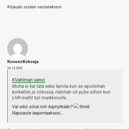
Kirjaudu sisään vastataksesi
KoneenKokoaja
16.12.2021
KVahlman sanoi
Mutta ei kai tätä edes tarvita kun se rajoitinhan
korkattiin jo viikossa, näinhän oli puhe silloin kun
LHR-mallit tuli markkinoille…
Vai eikö siinä niin käynytkään?
Napsauta laajentaaksesi…