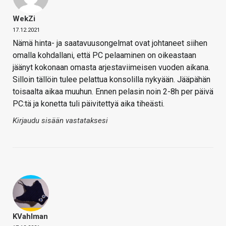
WekZi
17.12.2021
Nämä hinta- ja saatavuusongelmat ovat johtaneet siihen
omalla kohdallani, että PC pelaaminen on oikeastaan
jäänyt kokonaan omasta arjestaviimeisen vuoden aikana.
Silloin tällöin tulee pelattua konsolilla nykyään. Jääpähän
toisaalta aikaa muuhun. Ennen pelasin noin 2-8h per päivä
PC:tä ja konetta tuli päivitettyä aika tiheästi.
Kirjaudu sisään vastataksesi
KVahlman