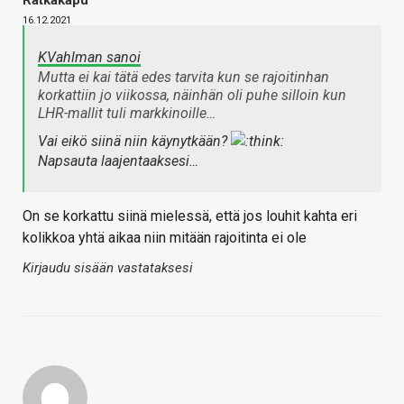
16.12.2021
KVahlman sanoi
Mutta ei kai tätä edes tarvita kun se rajoitinhan
korkattiin jo viikossa, näinhän oli puhe silloin kun
LHR-mallit tuli markkinoille…
Vai eikö siinä niin käynytkään?
Napsauta laajentaaksesi…
On se korkattu siinä mielessä, että jos louhit kahta eri
kolikkoa yhtä aikaa niin mitään rajoitinta ei ole
Kirjaudu sisään vastataksesi