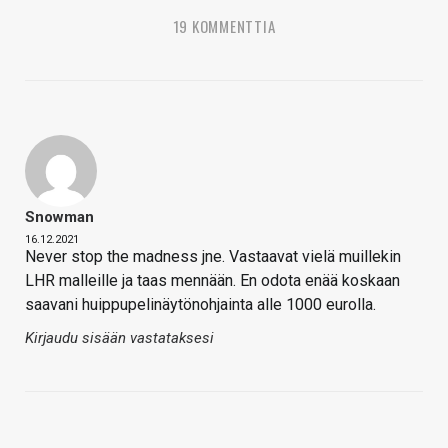
19 KOMMENTTIA
Snowman
16.12.2021
Never stop the madness jne. Vastaavat vielä muillekin
LHR malleille ja taas mennään. En odota enää koskaan
saavani huippupelinäytönohjainta alle 1000 eurolla.
Kirjaudu sisään vastataksesi