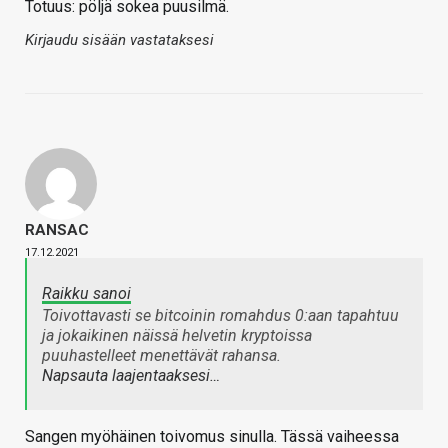
Totuus: pöljä sokea puusilmä.
Kirjaudu sisään vastataksesi
RANSAC
17.12.2021
Raikku sanoi
Toivottavasti se bitcoinin romahdus 0:aan tapahtuu
ja jokaikinen näissä helvetin kryptoissa
puuhastelleet menettävät rahansa.
Napsauta laajentaaksesi…
Sangen myöhäinen toivomus sinulla. Tässä vaiheessa