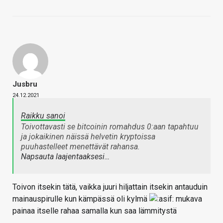
Jusbru
24.12.2021
Raikku sanoi
Toivottavasti se bitcoinin romahdus 0:aan tapahtuu
ja jokaikinen näissä helvetin kryptoissa
puuhastelleet menettävät rahansa.
Napsauta laajentaaksesi…
Toivon itsekin tätä, vaikka juuri hiljattain itsekin antauduin
mainauspirulle kun kämpässä oli kylmä
mukava
painaa itselle rahaa samalla kun saa lämmitystä