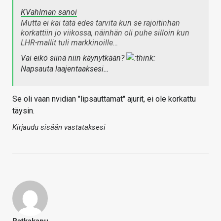
KVahlman sanoi
Mutta ei kai tätä edes tarvita kun se rajoitinhan
korkattiin jo viikossa, näinhän oli puhe silloin kun
LHR-mallit tuli markkinoille…
Vai eikö siinä niin käynytkään?
Napsauta laajentaaksesi…
Se oli vaan nvidian "lipsauttamat" ajurit, ei ole korkattu
täysin.
Kirjaudu sisään vastataksesi
Ratkakapu