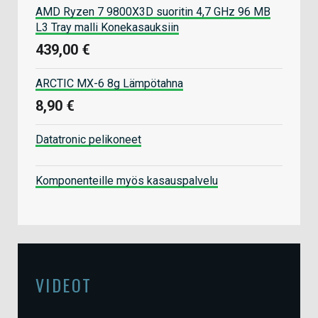
AMD Ryzen 7 9800X3D suoritin 4,7 GHz 96 MB
L3 Tray malli Konekasauksiin
439,00 €
ARCTIC MX-6 8g Lämpötahna
8,90 €
Datatronic pelikoneet
Komponenteille myös kasauspalvelu
VIDEOT