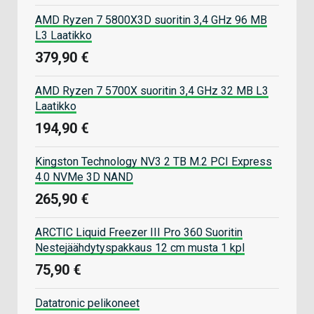
AMD Ryzen 7 5800X3D suoritin 3,4 GHz 96 MB
L3 Laatikko
379,90 €
AMD Ryzen 7 5700X suoritin 3,4 GHz 32 MB L3
Laatikko
194,90 €
Kingston Technology NV3 2 TB M.2 PCI Express
4.0 NVMe 3D NAND
265,90 €
ARCTIC Liquid Freezer III Pro 360 Suoritin
Nestejäähdytyspakkaus 12 cm musta 1 kpl
75,90 €
Datatronic pelikoneet