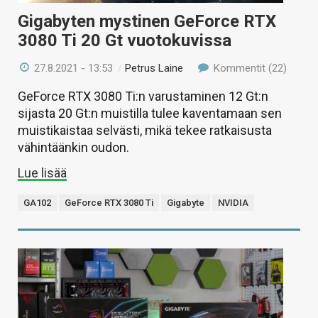
Gigabyten mystinen GeForce RTX
3080 Ti 20 Gt vuotokuvissa
27.8.2021 - 13:53
/
Petrus Laine
Kommentit (22)
GeForce RTX 3080 Ti:n varustaminen 12 Gt:n
sijasta 20 Gt:n muistilla tulee kaventamaan sen
muistikaistaa selvästi, mikä tekee ratkaisusta
vähintäänkin oudon.
Lue lisää
GA102
GeForce RTX 3080 Ti
Gigabyte
NVIDIA