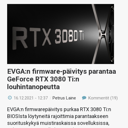
EVGA:n firmware-päivitys parantaa
GeForce RTX 3080 Ti:n
louhintanopeutta
16.12.2021 - 12:37
/
Petrus Laine
Kommentit (19)
EVGA:n firmwarepäivitys purkaa RTX 3080 Ti:n
BIOSIsta löytyneitä rajoittimia parantaakseen
suorituskykyä muistiraskaissa sovelluksissa,