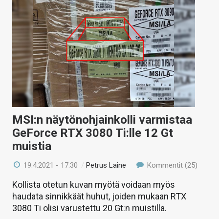
MSI:n näytönohjainkolli varmistaa
GeForce RTX 3080 Ti:lle 12 Gt
muistia
19.4.2021 - 17:30
/
Petrus Laine
Kommentit (25)
Kollista otetun kuvan myötä voidaan myös
haudata sinnikkäät huhut, joiden mukaan RTX
3080 Ti olisi varustettu 20 Gt:n muistilla.