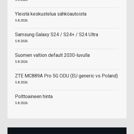
Yleistä keskustelua sähköautoista
5.8.2026
Samsung Galaxy S24 / S24+ / S24 Ultra
5.8.2026
Suomen valtion default 2030-luvulla
5.8.2026
ZTE MC889A Pro 5G ODU (EU generic vs Poland)
5.8.2026
Polttoaineen hinta
5.8.2026