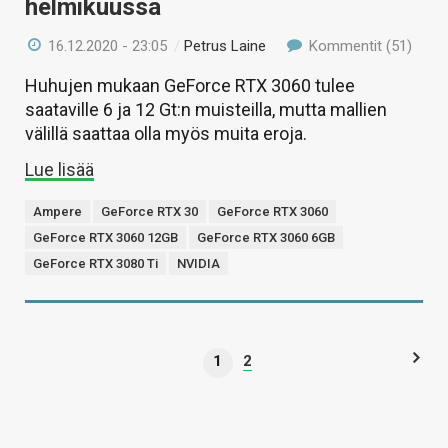
helmikuussa
16.12.2020 - 23:05
/
Petrus Laine
Kommentit (51)
Huhujen mukaan GeForce RTX 3060 tulee
saataville 6 ja 12 Gt:n muisteilla, mutta mallien
välillä saattaa olla myös muita eroja.
Lue lisää
Ampere
GeForce RTX 30
GeForce RTX 3060
GeForce RTX 3060 12GB
GeForce RTX 3060 6GB
GeForce RTX 3080 Ti
NVIDIA
1
2