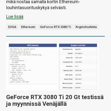
mikä nostaa samalla kortin Ethereum-
louhintasuorituskykyä selvästi.
Lue lisää
EVGA
Ethereum
GeForce RTX 3080 Ti
Kryptolouhinta
GeForce RTX 3080 Ti 20 Gt testissä
ja myynnissä Venäjällä