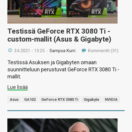
Testissä GeForce RTX 3080 Ti -
custom-mallit (Asus & Gigabyte)
3.6.2021 - 13:25
/
Sampsa Kurri
Kommentit (31)
Testissä Asuksen ja Gigabyten omaan
suunnitteluun perustuvat GeForce RTX 3080 Ti -
mallit.
Lue lisää
Asus
GA102
GeForce RTX 3080 Ti
Gigabyte
NVIDIA