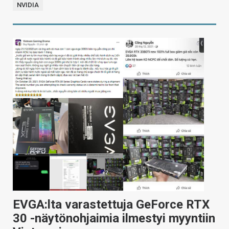
NVIDIA
EVGA:lta varastettuja GeForce RTX
30 -näytönohjaimia ilmestyi myyntiin