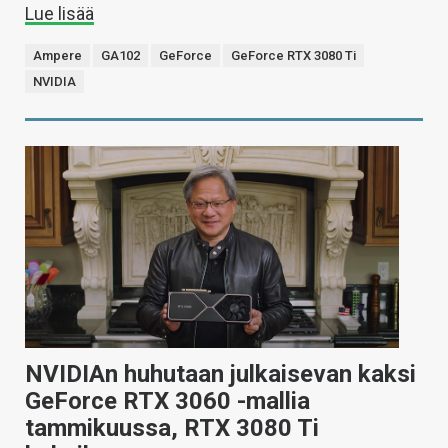
Lue lisää
Ampere
GA102
GeForce
GeForce RTX 3080 Ti
NVIDIA
NVIDIAn huhutaan julkaisevan kaksi
GeForce RTX 3060 -mallia
tammikuussa, RTX 3080 Ti