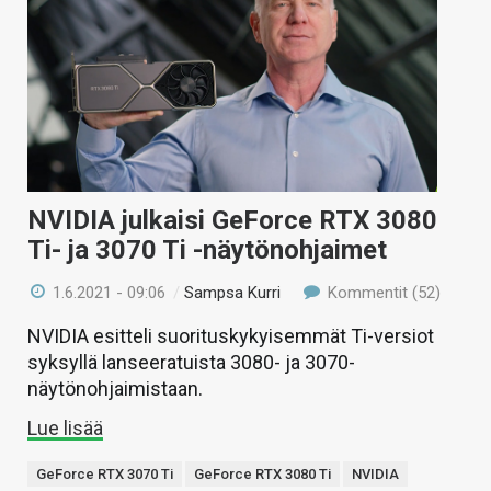
NVIDIA julkaisi GeForce RTX 3080
Ti- ja 3070 Ti -näytönohjaimet
1.6.2021 - 09:06
/
Sampsa Kurri
Kommentit (52)
NVIDIA esitteli suorituskykyisemmät Ti-versiot
syksyllä lanseeratuista 3080- ja 3070-
näytönohjaimistaan.
Lue lisää
GeForce RTX 3070 Ti
GeForce RTX 3080 Ti
NVIDIA