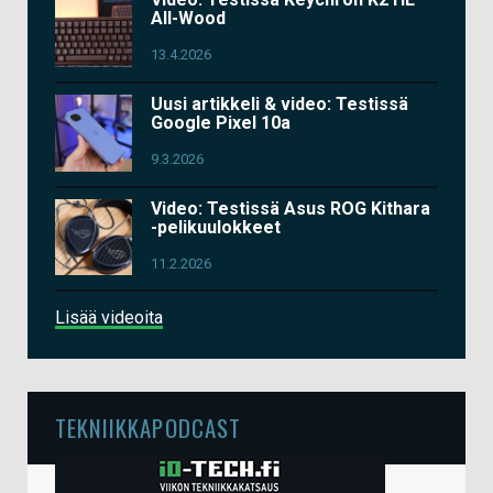
All-Wood
13.4.2026
Uusi artikkeli & video: Testissä
Google Pixel 10a
9.3.2026
Video: Testissä Asus ROG Kithara
-pelikuulokkeet
11.2.2026
Lisää videoita
TEKNIIKKAPODCAST