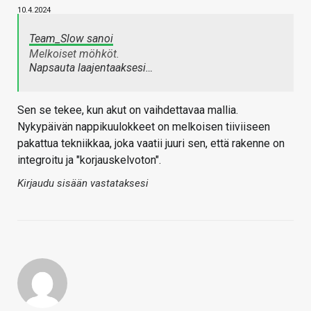
10.4.2024
Team_Slow sanoi
Melkoiset möhköt.
Napsauta laajentaaksesi…
Sen se tekee, kun akut on vaihdettavaa mallia.
Nykypäivän nappikuulokkeet on melkoisen tiiviiseen
pakattua tekniikkaa, joka vaatii juuri sen, että rakenne on
integroitu ja "korjauskelvoton".
Kirjaudu sisään vastataksesi