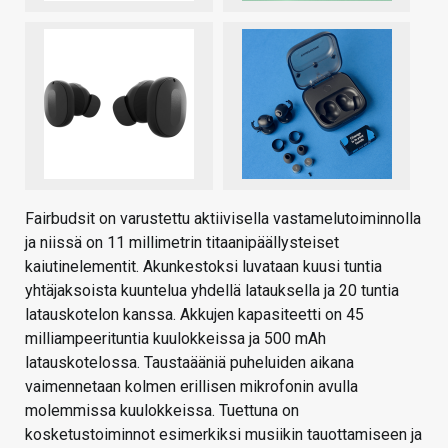
Fairbudsit on varustettu aktiivisella vastamelutoiminnolla
ja niissä on 11 millimetrin titaanipäällysteiset
kaiutinelementit. Akunkestoksi luvataan kuusi tuntia
yhtäjaksoista kuuntelua yhdellä latauksella ja 20 tuntia
latauskotelon kanssa. Akkujen kapasiteetti on 45
milliampeerituntia kuulokkeissa ja 500 mAh
latauskotelossa. Taustaääniä puheluiden aikana
vaimennetaan kolmen erillisen mikrofonin avulla
molemmissa kuulokkeissa. Tuettuna on
kosketustoiminnot esimerkiksi musiikin tauottamiseen ja