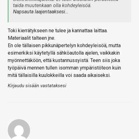
taida muutenkaan olla kohdeyleisöä.
Napsauta laajentaaksesi…
Toki kierrätykseen ne tulee ja kannattaa laittaa.
Materiaalit talteen jne.
En ole tällaisen pikkunäpertelyn kohdeyleisöä, mutta
esimerkiksi käytetyllä sähköautolla ajelen, vaikkakin
myönnettäköön, että kustannussyistä. Teen siis joka
työpäivä mennen tullen isomman ympäristöteon kuin
mitä tällaisilla kuulokkeilla voi saada aikaiseksi.
Kirjaudu sisään vastataksesi