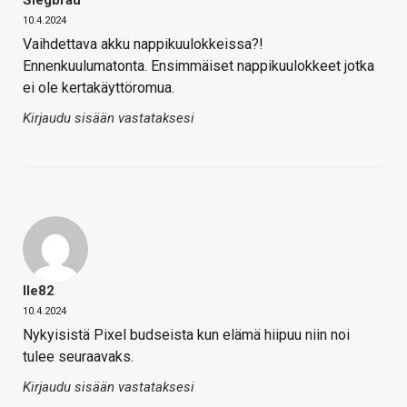
10.4.2024
Vaihdettava akku nappikuulokkeissa?!
Ennenkuulumatonta. Ensimmäiset nappikuulokkeet jotka
ei ole kertakäyttöromua.
Kirjaudu sisään vastataksesi
Ile82
10.4.2024
Nykyisistä Pixel budseista kun elämä hiipuu niin noi
tulee seuraavaks.
Kirjaudu sisään vastataksesi