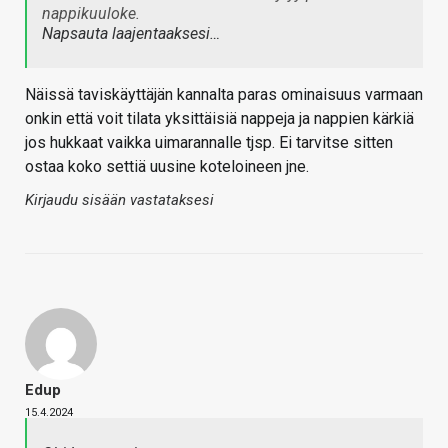
nappikuuloke.
Napsauta laajentaaksesi…
Näissä taviskäyttäjän kannalta paras ominaisuus varmaan
onkin että voit tilata yksittäisiä nappeja ja nappien kärkiä
jos hukkaat vaikka uimarannalle tjsp. Ei tarvitse sitten
ostaa koko settiä uusine koteloineen jne.
Kirjaudu sisään vastataksesi
Edup
15.4.2024