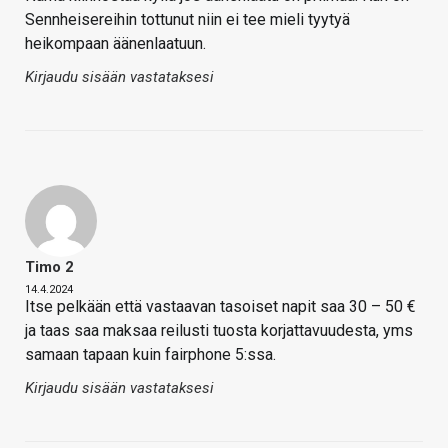
Sennheisereihin tottunut niin ei tee mieli tyytyä
heikompaan äänenlaatuun.
Kirjaudu sisään vastataksesi
Timo 2
14.4.2024
Itse pelkään että vastaavan tasoiset napit saa 30 – 50 €
ja taas saa maksaa reilusti tuosta korjattavuudesta, yms
samaan tapaan kuin fairphone 5:ssa.
Kirjaudu sisään vastataksesi