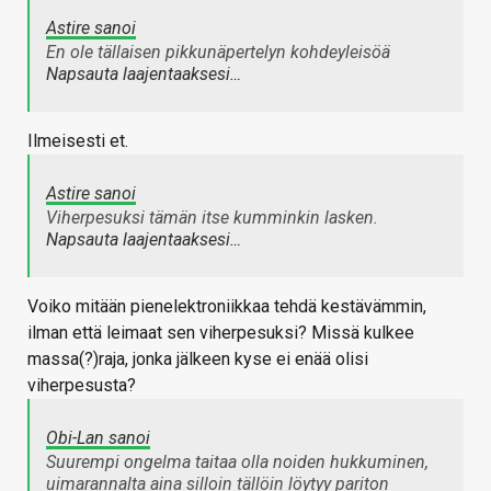
Astire sanoi
En ole tällaisen pikkunäpertelyn kohdeyleisöä
Napsauta laajentaaksesi…
Ilmeisesti et.
Astire sanoi
Viherpesuksi tämän itse kumminkin lasken.
Napsauta laajentaaksesi…
Voiko mitään pienelektroniikkaa tehdä kestävämmin,
ilman että leimaat sen viherpesuksi? Missä kulkee
massa(?)raja, jonka jälkeen kyse ei enää olisi
viherpesusta?
Obi-Lan sanoi
Suurempi ongelma taitaa olla noiden hukkuminen,
uimarannalta aina silloin tällöin löytyy pariton