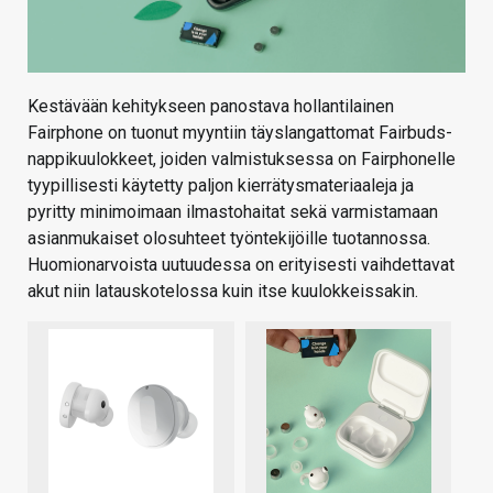
Kestävään kehitykseen panostava hollantilainen
Fairphone on tuonut myyntiin täyslangattomat Fairbuds-
nappikuulokkeet, joiden valmistuksessa on Fairphonelle
tyypillisesti käytetty paljon kierrätysmateriaaleja ja
pyritty minimoimaan ilmastohaitat sekä varmistamaan
asianmukaiset olosuhteet työntekijöille tuotannossa.
Huomionarvoista uutuudessa on erityisesti vaihdettavat
akut niin latauskotelossa kuin itse kuulokkeissakin.