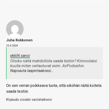
Juha Kokkonen
10.4.2024
ekkiN sanoi
Olisiko näitä mahdollista saada testiin? Kiinnostaisi
kuulla miten vertautuvat esim. AirPodseihin.
Napsauta laajentaaksesi…
On sen verran poikkeava tuote, että eiköhän näitä koiteta
saada testiin.
Kirjaudu sisään vastataksesi