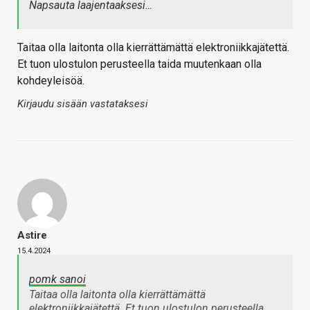
Napsauta laajentaaksesi…
Taitaa olla laitonta olla kierrättämättä elektroniikkajätettä.
Et tuon ulostulon perusteella taida muutenkaan olla
kohdeyleisöä.
Kirjaudu sisään vastataksesi
Astire
15.4.2024
pomk sanoi
Taitaa olla laitonta olla kierrättämättä
elektroniikkajätettä. Et tuon ulostulon perusteella