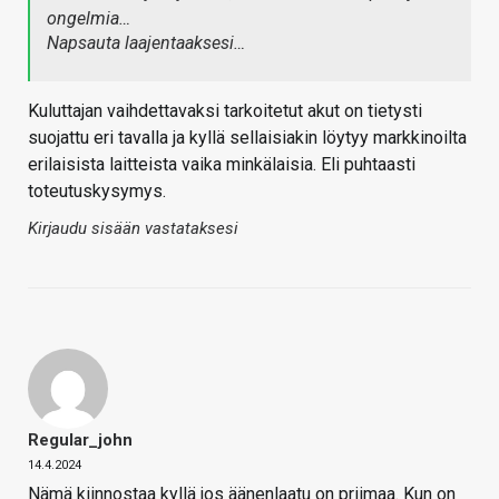
ongelmia…
Napsauta laajentaaksesi…
Kuluttajan vaihdettavaksi tarkoitetut akut on tietysti
suojattu eri tavalla ja kyllä sellaisiakin löytyy markkinoilta
erilaisista laitteista vaika minkälaisia. Eli puhtaasti
toteutuskysymys.
Kirjaudu sisään vastataksesi
Regular_john
14.4.2024
Nämä kiinnostaa kyllä jos äänenlaatu on priimaa. Kun on