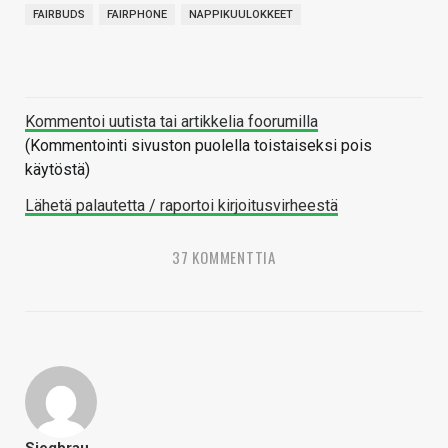
FAIRBUDS
FAIRPHONE
NAPPIKUULOKKEET
Kommentoi uutista tai artikkelia foorumilla
(Kommentointi sivuston puolella toistaiseksi pois
käytöstä)
Lähetä palautetta / raportoi kirjoitusvirheestä
37 KOMMENTTIA
Siegbrau