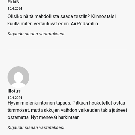
EkkiN
10.4.2024
Olisiko näitä mahdollista saada testiin? Kiinnostaisi
kuulla miten vertautuvat esim. AirPodseihin.
Kirjaudu sisään vastataksesi
Illotus
10.4.2024
Hyvin mielenkiintoinen tapaus. Pitkään houkutellut ostaa
tämmöset, mutta akkujen vaihdon vaikeuden takia jääneet
ostamatta. Nyt menevät harkintaan.
Kirjaudu sisään vastataksesi