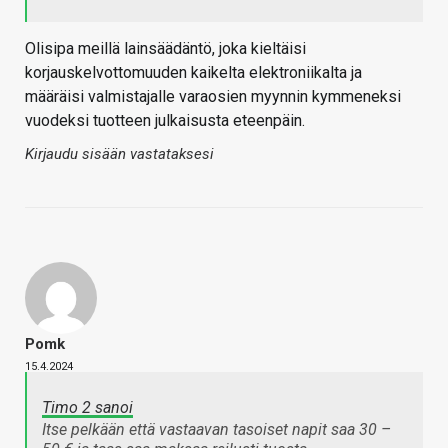
Olisipa meillä lainsäädäntö, joka kieltäisi
korjauskelvottomuuden kaikelta elektroniikalta ja
määräisi valmistajalle varaosien myynnin kymmeneksi
vuodeksi tuotteen julkaisusta eteenpäin.
Kirjaudu sisään vastataksesi
Pomk
15.4.2024
Timo 2 sanoi
Itse pelkään että vastaavan tasoiset napit saa 30 –