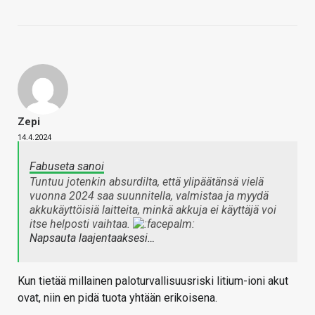
Zepi
14.4.2024
Fabuseta sanoi
Tuntuu jotenkin absurdilta, että ylipäätänsä vielä
vuonna 2024 saa suunnitella, valmistaa ja myydä
akkukäyttöisiä laitteita, minkä akkuja ei käyttäjä voi
itse helposti vaihtaa.
Napsauta laajentaaksesi…
Kun tietää millainen paloturvallisuusriski litium-ioni akut
ovat, niin en pidä tuota yhtään erikoisena.