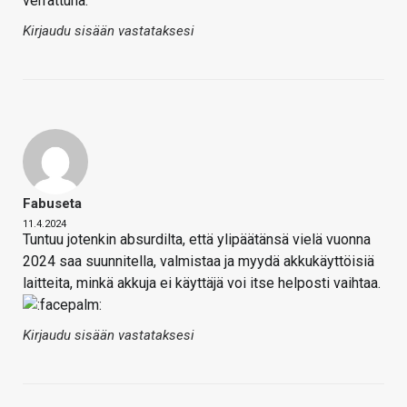
verrattuna.
Kirjaudu sisään vastataksesi
Fabuseta
11.4.2024
Tuntuu jotenkin absurdilta, että ylipäätänsä vielä vuonna
2024 saa suunnitella, valmistaa ja myydä akkukäyttöisiä
laitteita, minkä akkuja ei käyttäjä voi itse helposti vaihtaa.
Kirjaudu sisään vastataksesi