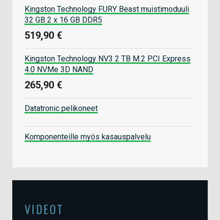
Kingston Technology FURY Beast muistimoduuli
32 GB 2 x 16 GB DDR5
519,90 €
Kingston Technology NV3 2 TB M.2 PCI Express
4.0 NVMe 3D NAND
265,90 €
Datatronic pelikoneet
Komponenteille myös kasauspalvelu
VIDEOT