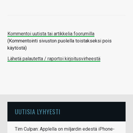
Kommentoi uutista tai artikkelia foorumilla
(Kommentointi sivuston puolella toistakseksi pois
käytöstä)
Lähetä palautetta / raportoi kirjoitusvirheestä
UUTISIA LYHYESTI
Tim Culpan: Applella on miljardin edestä iPhone-