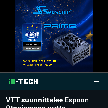
VTT suunnittelee Espoon
UUTISET
Otaniemeen uutta