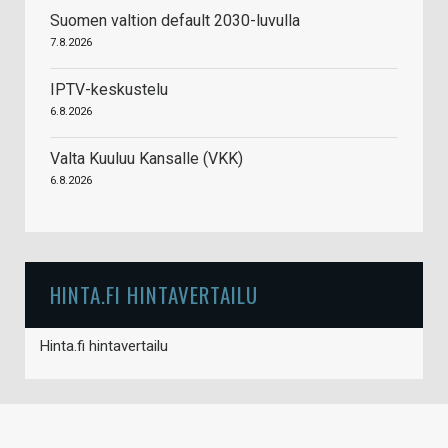
Suomen valtion default 2030-luvulla
7.8.2026
IPTV-keskustelu
6.8.2026
Valta Kuuluu Kansalle (VKK)
6.8.2026
HINTA.FI HINTAVERTAILU
Hinta.fi hintavertailu