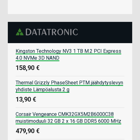
Kingston Technology NV3 1 TB M.2 PCI Express
4.0 NVMe 3D NAND
158,90 €
Thermal Grizzly PhaseSheet PTM jäähdytyslevyn
yhdiste Lämpöalusta 2 g
13,90 €
Corsair Vengeance CMK32GX5M2B6000C38
muistimoduuli 32 GB 2 x 16 GB DDR5 6000 MHz
479,90 €