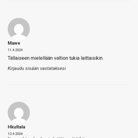
Mawe
11.4.2024
Tällaiseen mielellään valtion tukia laittaisikin.
Kirjaudu sisään vastataksesi
Hkultala
12.4.2024