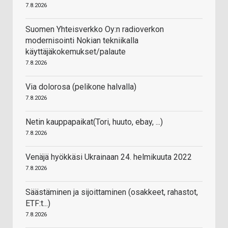
7.8.2026
Suomen Yhteisverkko Oy:n radioverkon
modernisointi Nokian tekniikalla
käyttäjäkokemukset/palaute
7.8.2026
Via dolorosa (pelikone halvalla)
7.8.2026
Netin kauppapaikat(Tori, huuto, ebay, ...)
7.8.2026
Venäjä hyökkäsi Ukrainaan 24. helmikuuta 2022
7.8.2026
Säästäminen ja sijoittaminen (osakkeet, rahastot,
ETF:t...)
7.8.2026