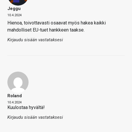
Jeggu
10.4.2024
Hienoa, toivottavasti osaavat myös hakea kaikki
mahdolliset EU-tuet hankkeen taakse.
Kirjaudu sisään vastataksesi
Roland
10.4.2024
Kuulostaa hyvältä!
Kirjaudu sisään vastataksesi