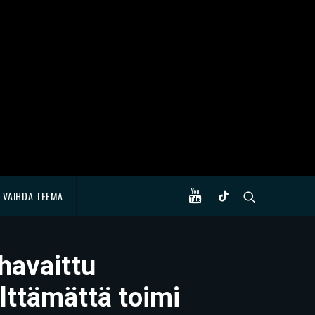
VAIHDA TEEMA
 havaittu
lttämättä toimi