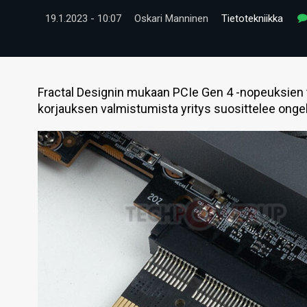
19.1.2023 - 10:07
Oskari Manninen
Tietotekniikka
Fractal Designin mukaan PCIe Gen 4 -nopeuksien 
korjauksen valmistumista yritys suosittelee ong