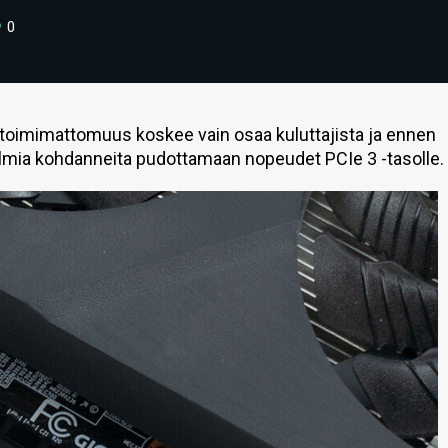
0
toimimattomuus koskee vain osaa kuluttajista ja ennen
elmia kohdanneita pudottamaan nopeudet PCIe 3 -tasolle.