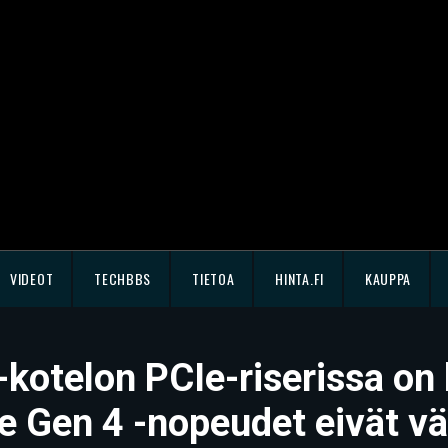
VIDEOT
TECHBBS
TIETOA
HINTA.FI
KAUPPA
-kotelon PCIe-riserissa on
e Gen 4 -nopeudet eivät vä