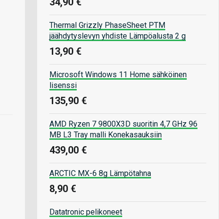
34,90 €
Thermal Grizzly PhaseSheet PTM
jäähdytyslevyn yhdiste Lämpöalusta 2 g
13,90 €
Microsoft Windows 11 Home sähköinen
lisenssi
135,90 €
AMD Ryzen 7 9800X3D suoritin 4,7 GHz 96
MB L3 Tray malli Konekasauksiin
439,00 €
ARCTIC MX-6 8g Lämpötahna
8,90 €
Datatronic pelikoneet