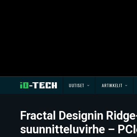
UUTISET
ARTIKKELIT
Fractal Designin Ridge
suunnitteluvirhe – PCI