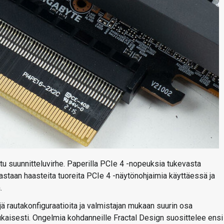
tu suunnitteluvirhe. Paperilla PCIe 4 -nopeuksia tukevasta
 vastaan haasteita tuoreita PCIe 4 -näytönohjaimia käyttäessä ja
.
 rautakonfiguraatioita ja valmistajan mukaan suurin osa
kaisesti. Ongelmia kohdanneille Fractal Design suosittelee ensi