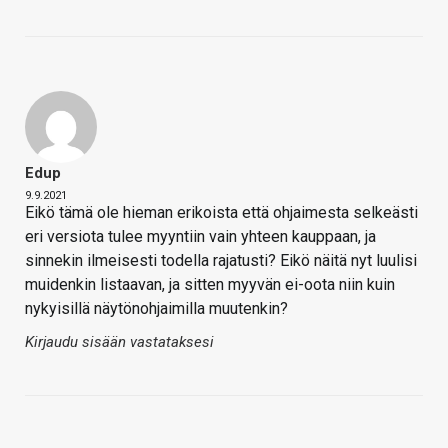
Edup
9.9.2021
Eikö tämä ole hieman erikoista että ohjaimesta selkeästi
eri versiota tulee myyntiin vain yhteen kauppaan, ja
sinnekin ilmeisesti todella rajatusti? Eikö näitä nyt luulisi
muidenkin listaavan, ja sitten myyvän ei-oota niin kuin
nykyisillä näytönohjaimilla muutenkin?
Kirjaudu sisään vastataksesi