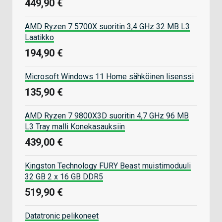
449,90 €
AMD Ryzen 7 5700X suoritin 3,4 GHz 32 MB L3
Laatikko
194,90 €
Microsoft Windows 11 Home sähköinen lisenssi
135,90 €
AMD Ryzen 7 9800X3D suoritin 4,7 GHz 96 MB
L3 Tray malli Konekasauksiin
439,00 €
Kingston Technology FURY Beast muistimoduuli
32 GB 2 x 16 GB DDR5
519,90 €
Datatronic pelikoneet