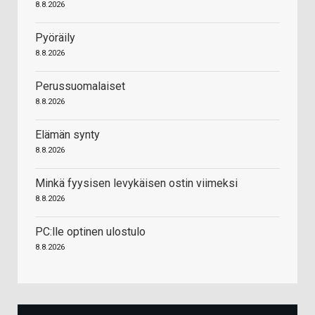
8.8.2026
Pyöräily
8.8.2026
Perussuomalaiset
8.8.2026
Elämän synty
8.8.2026
Minkä fyysisen levykäisen ostin viimeksi
8.8.2026
PC:lle optinen ulostulo
8.8.2026