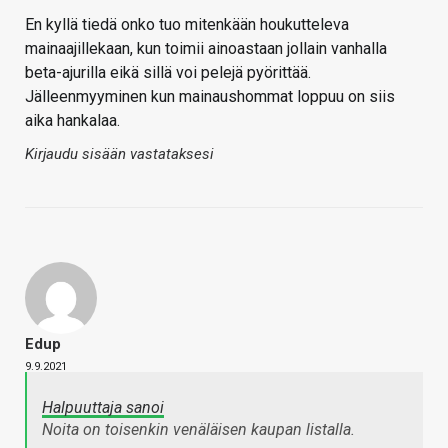
En kyllä tiedä onko tuo mitenkään houkutteleva
mainaajillekaan, kun toimii ainoastaan jollain vanhalla
beta-ajurilla eikä sillä voi pelejä pyörittää.
Jälleenmyyminen kun mainaushommat loppuu on siis
aika hankalaa.
Kirjaudu sisään vastataksesi
Edup
9.9.2021
Halpuuttaja sanoi
Noita on toisenkin venäläisen kaupan listalla.