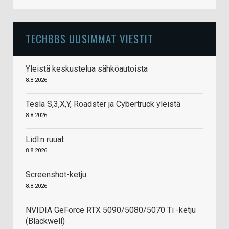
TECHBBS UUSIMMAT VIESTIT
Yleistä keskustelua sähköautoista
8.8.2026
Tesla S,3,X,Y, Roadster ja Cybertruck yleistä
8.8.2026
Lidl:n ruuat
8.8.2026
Screenshot-ketju
8.8.2026
NVIDIA GeForce RTX 5090/5080/5070 Ti -ketju
(Blackwell)