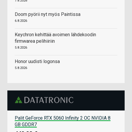
7.8.2026
Doom pyörii nyt myös Paintissa
6.8.2026
Keychron kehittää avoimen lähdekoodin
firmwarea pelihiiriin
5.8.2026
Honor uudisti logonsa
5.8.2026
Palit GeForce RTX 5060 Infinity 2 OC NVIDIA 8
GB GDDR7