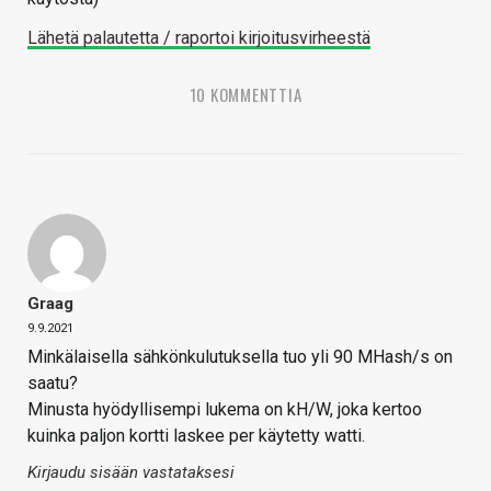
Lähetä palautetta / raportoi kirjoitusvirheestä
10 KOMMENTTIA
Graag
9.9.2021
Minkälaisella sähkönkulutuksella tuo yli 90 MHash/s on
saatu?
Minusta hyödyllisempi lukema on kH/W, joka kertoo
kuinka paljon kortti laskee per käytetty watti.
Kirjaudu sisään vastataksesi