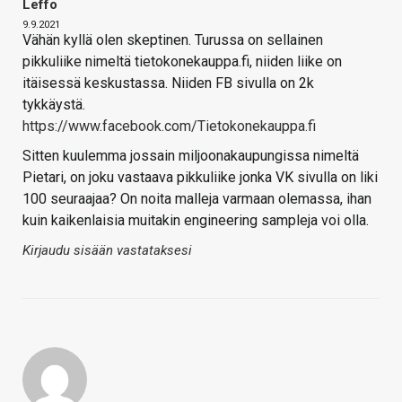
Leffo
9.9.2021
Vähän kyllä olen skeptinen. Turussa on sellainen
pikkuliike nimeltä tietokonekauppa.fi, niiden liike on
itäisessä keskustassa. Niiden FB sivulla on 2k
tykkäystä.
https://www.facebook.com/Tietokonekauppa.fi
Sitten kuulemma jossain miljoonakaupungissa nimeltä
Pietari, on joku vastaava pikkuliike jonka VK sivulla on liki
100 seuraajaa? On noita malleja varmaan olemassa, ihan
kuin kaikenlaisia muitakin engineering sampleja voi olla.
Kirjaudu sisään vastataksesi