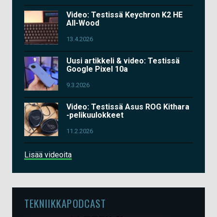
Video: Testissä Keychron K2 HE
All-Wood
13.4.2026
Uusi artikkeli & video: Testissä
Google Pixel 10a
9.3.2026
Video: Testissä Asus ROG Kithara
-pelikuulokkeet
11.2.2026
Lisää videoita
TEKNIIKKAPODCAST