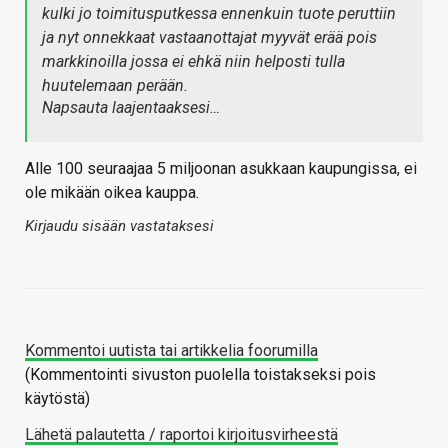
kulki jo toimitusputkessa ennenkuin tuote peruttiin
ja nyt onnekkaat vastaanottajat myyvät erää pois
markkinoilla jossa ei ehkä niin helposti tulla
huutelemaan perään.
Napsauta laajentaaksesi…
Alle 100 seuraajaa 5 miljoonan asukkaan kaupungissa, ei
ole mikään oikea kauppa.
Kirjaudu sisään vastataksesi
Kommentoi uutista tai artikkelia foorumilla
(Kommentointi sivuston puolella toistakseksi pois
käytöstä)
Lähetä palautetta / raportoi kirjoitusvirheestä