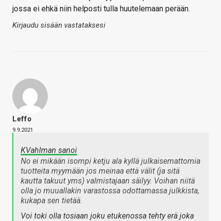
jossa ei ehkä niin helposti tulla huutelemaan perään.
Kirjaudu sisään vastataksesi
Leffo
9.9.2021
KVahlman sanoi
No ei mikään isompi ketju ala kyllä julkaisemattomia
tuotteita myymään jos meinaa että välit (ja sitä
kautta takuut yms) valmistajaan säilyy. Voihan niitä
olla jo muuallakin varastossa odottamassa julkkista,
kukapa sen tietää.
Voi toki olla tosiaan joku etukenossa tehty erä joka