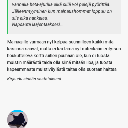
vanhalla beta-ajurilla eikä sillä voi pelejä pyörittää.
Jälleenmyyminen kun mainaushommat loppuu on
siis aika hankalaa.
Napsauta laajentaaksesi…
Mainaajille varmaan nyt kelpaa suunnilleen kaikki mitä
käsiinsä saavat, mutta ei kai tämä nyt mitenkään erityisen
houkutteleva kortti siihen puuhaan ole, kun ei tuosta
muistin määrästä taida olla siinä mitään iloa, ja tuosta
kapeammasta muistiväylästä taitaa olla suoraan haittaa.
Kirjaudu sisään vastataksesi