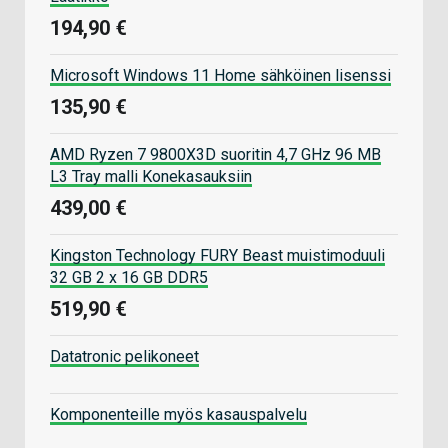
194,90 €
Microsoft Windows 11 Home sähköinen lisenssi
135,90 €
AMD Ryzen 7 9800X3D suoritin 4,7 GHz 96 MB
L3 Tray malli Konekasauksiin
439,00 €
Kingston Technology FURY Beast muistimoduuli
32 GB 2 x 16 GB DDR5
519,90 €
Datatronic pelikoneet
Komponenteille myös kasauspalvelu