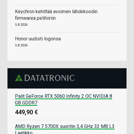
Keychron kehittää avoimen lähdekoodin
firmwarea pelihiiriin
5.8.2026
Honor uudisti logonsa
5.8.2026
Palit GeForce RTX 5060 Infinity 2 OC NVIDIA 8
GB GDDR7
449,90 €
AMD Ryzen 7 5700X suoritin 3,4 GHz 32 MB L3
Laatikko