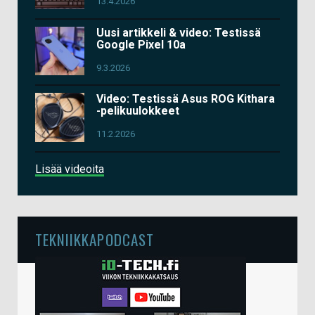
13.4.2026
Uusi artikkeli & video: Testissä
Google Pixel 10a
9.3.2026
Video: Testissä Asus ROG Kithara
-pelikuulokkeet
11.2.2026
Lisää videoita
TEKNIIKKAPODCAST