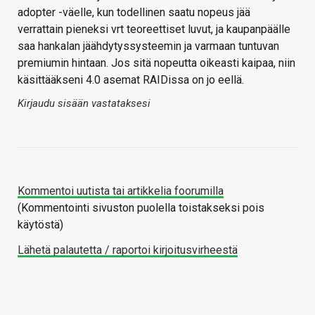
adopter -väelle, kun todellinen saatu nopeus jää
verrattain pieneksi vrt teoreettiset luvut, ja kaupanpäälle
saa hankalan jäähdytyssysteemin ja varmaan tuntuvan
premiumin hintaan. Jos sitä nopeutta oikeasti kaipaa, niin
käsittääkseni 4.0 asemat RAIDissa on jo eellä.
Kirjaudu sisään vastataksesi
Kommentoi uutista tai artikkelia foorumilla
(Kommentointi sivuston puolella toistakseksi pois
käytöstä)
Lähetä palautetta / raportoi kirjoitusvirheestä