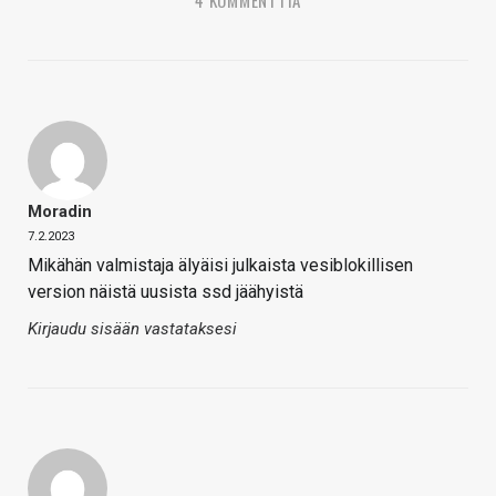
Moradin
7.2.2023
Mikähän valmistaja älyäisi julkaista vesiblokillisen
version näistä uusista ssd jäähyistä
Kirjaudu sisään vastataksesi