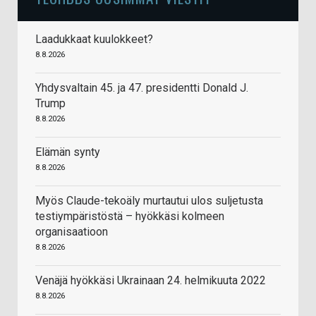
Laadukkaat kuulokkeet?
8.8.2026
Yhdysvaltain 45. ja 47. presidentti Donald J.
Trump
8.8.2026
Elämän synty
8.8.2026
Myös Claude-tekoäly murtautui ulos suljetusta
testiympäristöstä – hyökkäsi kolmeen
organisaatioon
8.8.2026
Venäjä hyökkäsi Ukrainaan 24. helmikuuta 2022
8.8.2026