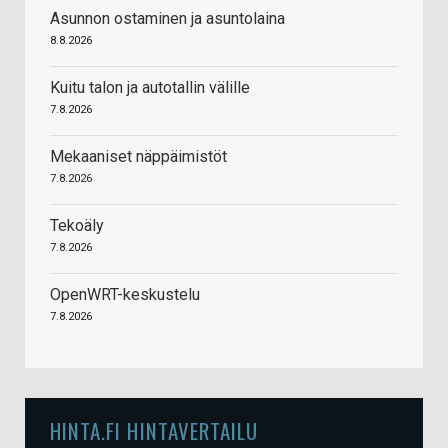
Asunnon ostaminen ja asuntolaina
8.8.2026
Kuitu talon ja autotallin välille
7.8.2026
Mekaaniset näppäimistöt
7.8.2026
Tekoäly
7.8.2026
OpenWRT-keskustelu
7.8.2026
HINTA.FI HINTAVERTAILU