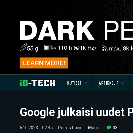
UUTISET
ARTIKKELIT
Google julkaisi uudet P
5.10.2023 - 02:45
Petrus Laine
Mobiili
33