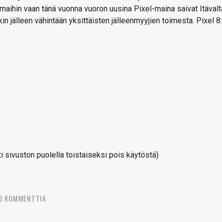
sumaihin vaan tänä vuonna vuoron uusina Pixel-maina saivat Itävalt
in jälleen vähintään yksittäisten jälleenmyyjien toimesta. Pixel 8
sivuston puolella toistaiseksi pois käytöstä)
3 KOMMENTTIA