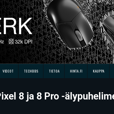
VIDEOT
TECHBBS
TIETOA
HINTA.FI
KAUPPA
ixel 8 ja 8 Pro -älypuhelim