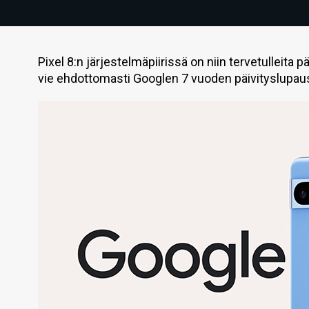
Pixel 8:n järjestelmäpiirissä on niin tervetulleita 
vie ehdottomasti Googlen 7 vuoden päivityslupau