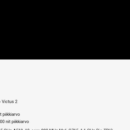
o Victus 2
 piikkiarvo
 nit piikkiarvo