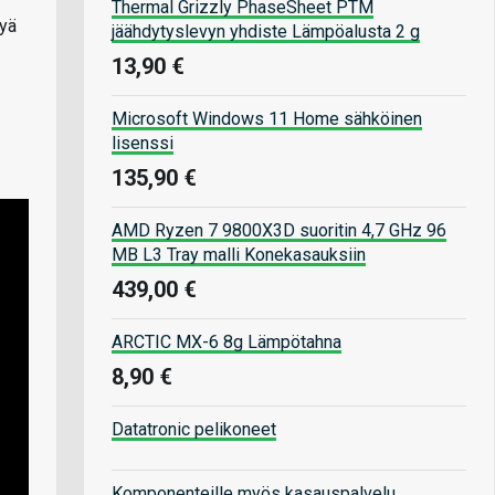
Thermal Grizzly PhaseSheet PTM
lyä
jäähdytyslevyn yhdiste Lämpöalusta 2 g
13,90 €
Microsoft Windows 11 Home sähköinen
lisenssi
135,90 €
AMD Ryzen 7 9800X3D suoritin 4,7 GHz 96
MB L3 Tray malli Konekasauksiin
439,00 €
ARCTIC MX-6 8g Lämpötahna
8,90 €
Datatronic pelikoneet
Komponenteille myös kasauspalvelu