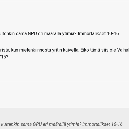
uitenkin sama GPU eri määrällä ytimiä? Immortalikset 10-16
ista, kun mielenkiinnosta yritin kaivella. Eikö tämä siis ole Valhal
715?
 kuitenkin sama GPU eri määrällä ytimiä? Immortalikset 10-16