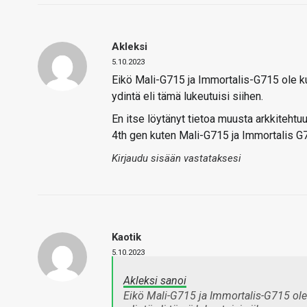
Akleksi
5.10.2023
Eikö Mali-G715 ja Immortalis-G715 ole k
ydintä eli tämä lukeutuisi siihen.
En itse löytänyt tietoa muusta arkkitehtuur
4th gen kuten Mali-G715 ja Immortalis G
Kirjaudu sisään vastataksesi
Kaotik
5.10.2023
Akleksi sanoi
Eikö Mali-G715 ja Immortalis-G715 ole