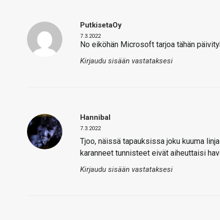
PutkisetaOy
7.3.2022
No eiköhän Microsoft tarjoa tähän päivi
Kirjaudu sisään vastataksesi
Hannibal
7.3.2022
Tjoo, näissä tapauksissa joku kuuma linja 
karanneet tunnisteet eivät aiheuttaisi hav
Kirjaudu sisään vastataksesi