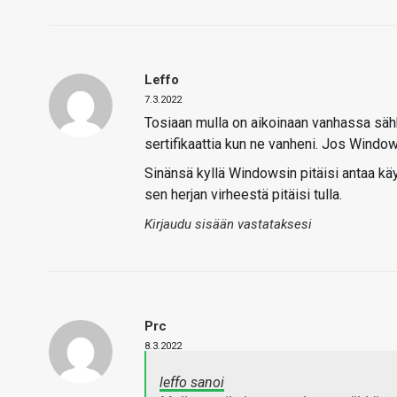
Leffo
7.3.2022
Tosiaan mulla on aikoinaan vanhassa säh
sertifikaattia kun ne vanheni. Jos Windo
Sinänsä kyllä Windowsin pitäisi antaa käy
sen herjan virheestä pitäisi tulla.
Kirjaudu sisään vastataksesi
Prc
8.3.2022
leffo sanoi