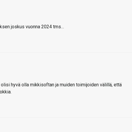
tyksen joskus vuonna 2024 tms…
olisi hyvä olla mikkisoftan ja muiden toimijoiden välillä, että
okkia.