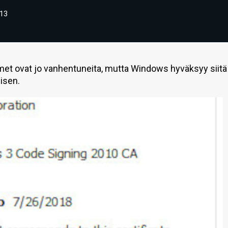
13
imet ovat jo vanhentuneita, mutta Windows hyväksyy siitä
isen.