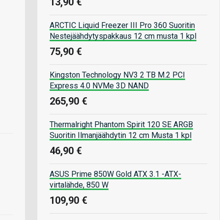
13,90 €
ARCTIC Liquid Freezer III Pro 360 Suoritin
Nestejäähdytyspakkaus 12 cm musta 1 kpl
75,90 €
Kingston Technology NV3 2 TB M.2 PCI
Express 4.0 NVMe 3D NAND
265,90 €
Thermalright Phantom Spirit 120 SE ARGB
Suoritin Ilmanjäähdytin 12 cm Musta 1 kpl
46,90 €
ASUS Prime 850W Gold ATX 3.1 -ATX-
virtalähde, 850 W
109,90 €