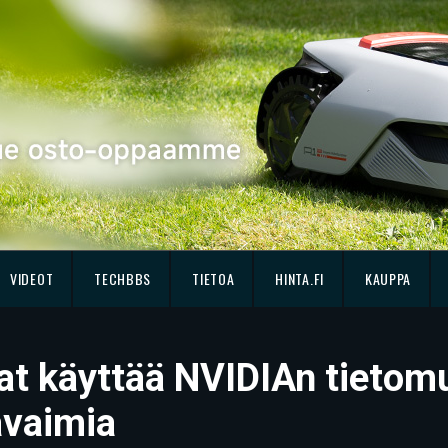
VIDEOT
TECHBBS
TIETOA
HINTA.FI
KAUPPA
at käyttää NVIDIAn tietomu
avaimia