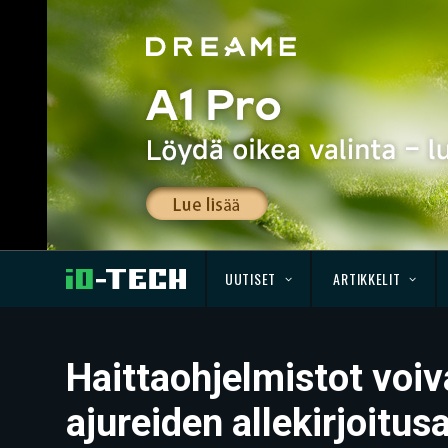
UUTISET
ARTIKKELIT
Haittaohjelmistot voiv
ajureiden allekirjoitus