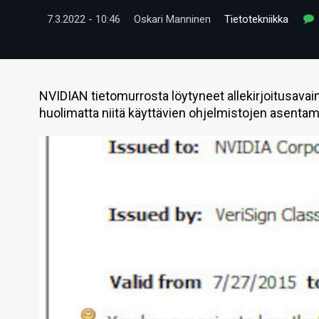
7.3.2022 - 10:46
Oskari Manninen
Tietotekniikka
NVIDIAN tietomurrosta löytyneet allekirjoitusava
huolimatta niitä käyttävien ohjelmistojen asentam