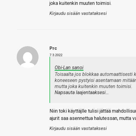
joka kuitenkin muuten toimisi.
Kirjaudu sisään vastataksesi
Prc
7.3.2022
Obi-Lan sanoi
Toisaalta jos blokkaa automaattisesti kai
koneeseen pystyisi asentamaan mitään v
mutta joka kuitenkin muuten toimisi.
Napsauta laajentaaksesi…
Niin toki käyttäjlle tulisi jättää mahdolli
ajurit saa asennettua halutessan, mutta v
Kirjaudu sisään vastataksesi