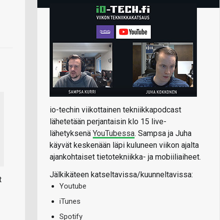
io-techin viikottainen tekniikkapodcast
lähetetään perjantaisin klo 15 live-
lähetyksenä
YouTubessa
. Sampsa ja Juha
käyvät keskenään läpi kuluneen viikon ajalta
ajankohtaiset tietotekniikka- ja mobiiliaiheet.
Jälkikäteen katseltavissa/kuunneltavissa:
t
Youtube
iTunes
Spotify