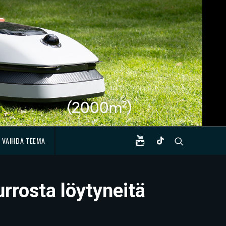
VAIHDA TEEMA
rrosta löytyneitä