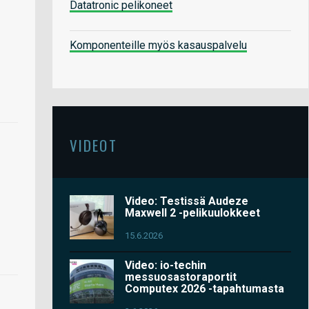
Datatronic pelikoneet
Komponenteille myös kasauspalvelu
VIDEOT
Video: Testissä Audeze
Maxwell 2 -pelikuulokkeet
15.6.2026
Video: io-techin
messuosastoraportit
Computex 2026 -tapahtumasta