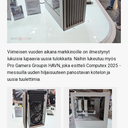
Viimeisen vuoden aikana markkinoille on ilmestynyt
lukuisia lupaavia uusia tulokkaita. Näihin lukeutuu myös
Pro Gamers Groupin HAVN, joka esitteli Computex 2025 -
messuilla uuden hiljaisuuteen panostavan kotelon ja
uusia tuulettimia.