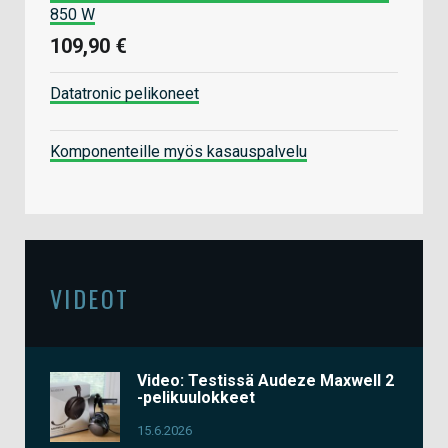
850 W
109,90 €
Datatronic pelikoneet
Komponenteille myös kasauspalvelu
VIDEOT
Video: Testissä Audeze Maxwell 2
-pelikuulokkeet
15.6.2026