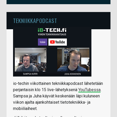
TEKNIIKKAPODCAST
io-techin viikottainen tekniikkapodcast lähetetään
perjantaisin klo 15 live-lähetyksenä
YouTubessa
.
Sampsa ja Juha käyvät keskenään läpi kuluneen
viikon ajalta ajankohtaiset tietotekniikka- ja
mobiiliaiheet.