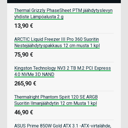
Thermal Grizzly PhaseSheet PTM jäähdytyslevyn
yhdiste Lämpöalusta 2 g
13,90 €
ARCTIC Liquid Freezer III Pro 360 Suoritin
Nestejäähdytyspakkaus 12 cm musta 1 kpl
75,90 €
Kingston Technology NV3 2 TB M.2 PCI Express
4.0 NVMe 3D NAND
265,90 €
Thermalright Phantom Spirit 120 SE ARGB
Suoritin Ilmanjäähdytin 12 cm Musta 1 kpl
46,90 €
ASUS Prime 850W Gold ATX 3.1 -ATX-virtalähde,