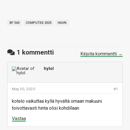
BF 360
COMPUTEX 2025
HAVN
1
kommentti
Kirjoita kommentti →
hylol
May 30, 2025
#1
kotelo vaikuttaa kyllä hyvältä omaan makuuni.
toivottavasti hinta olisi kohdillaan
Vastaa