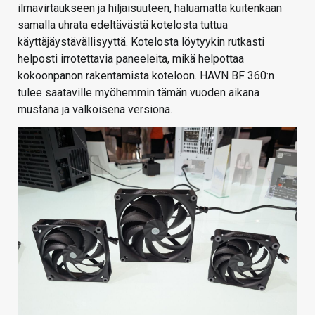
ilmavirtaukseen ja hiljaisuuteen, haluamatta kuitenkaan
samalla uhrata edeltävästä kotelosta tuttua
käyttäjäystävällisyyttä. Kotelosta löytyykin rutkasti
helposti irrotettavia paneeleita, mikä helpottaa
kokoonpanon rakentamista koteloon. HAVN BF 360:n
tulee saataville myöhemmin tämän vuoden aikana
mustana ja valkoisena versiona.