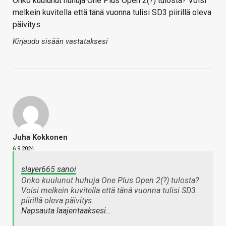
Onko kuulunut huhuja One Plus Open 2(?) tulosta? Voisi
melkein kuvitella että tänä vuonna tulisi SD3 piirillä oleva
päivitys.
Kirjaudu sisään vastataksesi
Juha Kokkonen
6.9.2024
slayer665 sanoi
Onko kuulunut huhuja One Plus Open 2(?) tulosta?
Voisi melkein kuvitella että tänä vuonna tulisi SD3
piirillä oleva päivitys.
Napsauta laajentaaksesi…