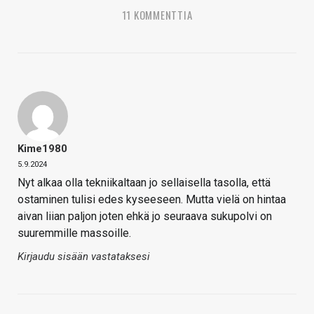
11 KOMMENTTIA
Kime1980
5.9.2024
Nyt alkaa olla tekniikaltaan jo sellaisella tasolla, että
ostaminen tulisi edes kyseeseen. Mutta vielä on hintaa
aivan liian paljon joten ehkä jo seuraava sukupolvi on
suuremmille massoille.
Kirjaudu sisään vastataksesi