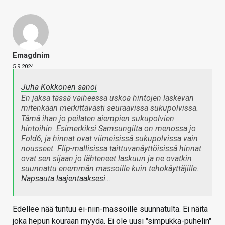
Emagdnim
5.9.2024
Juha Kokkonen sanoi
En jaksa tässä vaiheessa uskoa hintojen laskevan
mitenkään merkittävästi seuraavissa sukupolvissa.
Tämä ihan jo peilaten aiempien sukupolvien
hintoihin. Esimerkiksi Samsungilta on menossa jo
Fold6, ja hinnat ovat viimeisissä sukupolvissa vain
nousseet. Flip-mallisissa taittuvanäyttöisissä hinnat
ovat sen sijaan jo lähteneet laskuun ja ne ovatkin
suunnattu enemmän massoille kuin tehokäyttäjille.
Napsauta laajentaaksesi…
Edellee nää tuntuu ei-niin-massoille suunnatulta. Ei näitä
joka hepun kouraan myydä. Ei ole uusi "simpukka-puhelin"