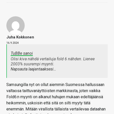
Juha Kokkonen
16.9.2024
TuBBe sanoi
Olisi kiva nähdä vertailuja fold 6 nähden. Lienee
2003% suurempi myynti.
Napsauta laajentaaksesi…
Samsungilla nyt on ollut aiemmin Suomessa hallussaan
valtaosa taittuvanäyttöisten markkinasta, joten vaikka
Fold6:n myynti on alkanut huhujen mukaan edeltäjäänsä
heikommin, uskoisin että sitä on silti myyty tätä
enemmän. Mitään virallista tällaista vertailevaa dataahan