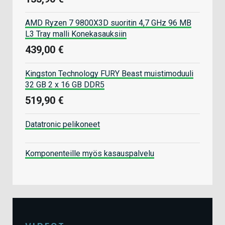
AMD Ryzen 7 9800X3D suoritin 4,7 GHz 96 MB
L3 Tray malli Konekasauksiin
439,00 €
Kingston Technology FURY Beast muistimoduuli
32 GB 2 x 16 GB DDR5
519,90 €
Datatronic pelikoneet
Komponenteille myös kasauspalvelu