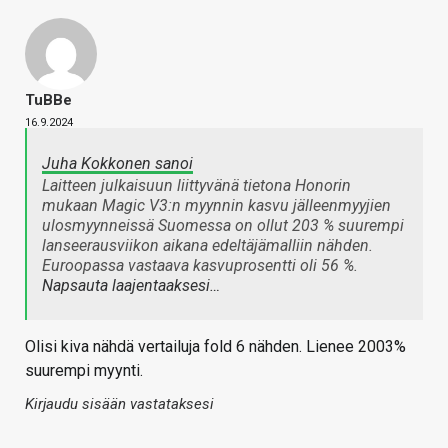
TuBBe
16.9.2024
Juha Kokkonen sanoi
Laitteen julkaisuun liittyvänä tietona Honorin
mukaan Magic V3:n myynnin kasvu jälleenmyyjien
ulosmyynneissä Suomessa on ollut 203 % suurempi
lanseerausviikon aikana edeltäjämalliin nähden.
Euroopassa vastaava kasvuprosentti oli 56 %.
Napsauta laajentaaksesi…
Olisi kiva nähdä vertailuja fold 6 nähden. Lienee 2003%
suurempi myynti.
Kirjaudu sisään vastataksesi