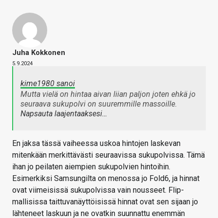
Juha Kokkonen
5.9.2024
kime1980 sanoi
Mutta vielä on hintaa aivan liian paljon joten ehkä jo
seuraava sukupolvi on suuremmille massoille.
Napsauta laajentaaksesi…
En jaksa tässä vaiheessa uskoa hintojen laskevan
mitenkään merkittävästi seuraavissa sukupolvissa. Tämä
ihan jo peilaten aiempien sukupolvien hintoihin.
Esimerkiksi Samsungilta on menossa jo Fold6, ja hinnat
ovat viimeisissä sukupolvissa vain nousseet. Flip-
mallisissa taittuvanäyttöisissä hinnat ovat sen sijaan jo
lähteneet laskuun ja ne ovatkin suunnattu enemmän