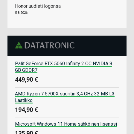
Honor uudisti logonsa
5.8.2026
Palit GeForce RTX 5060 Infinity 2 OC NVIDIA 8
GB GDDR7
449,90 €
AMD Ryzen 7 5700X suoritin 3,4 GHz 32 MB L3
Laatikko
194,90 €
Microsoft Windows 11 Home sähköinen lisenssi
135,90 €