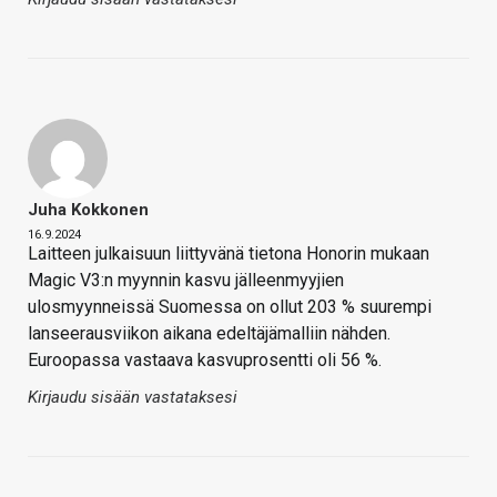
Juha Kokkonen
16.9.2024
Laitteen julkaisuun liittyvänä tietona Honorin mukaan
Magic V3:n myynnin kasvu jälleenmyyjien
ulosmyynneissä Suomessa on ollut 203 % suurempi
lanseerausviikon aikana edeltäjämalliin nähden.
Euroopassa vastaava kasvuprosentti oli 56 %.
Kirjaudu sisään vastataksesi