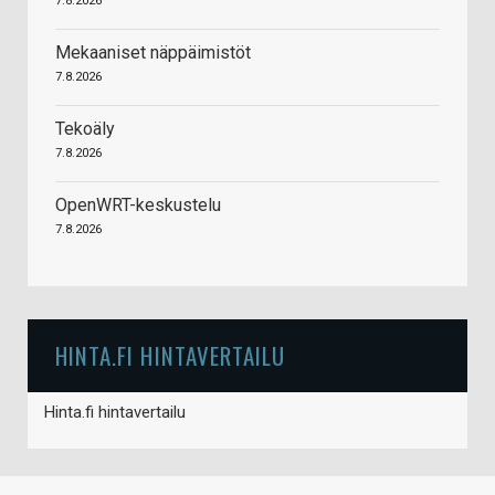
7.8.2026
Mekaaniset näppäimistöt
7.8.2026
Tekoäly
7.8.2026
OpenWRT-keskustelu
7.8.2026
HINTA.FI HINTAVERTAILU
Hinta.fi hintavertailu