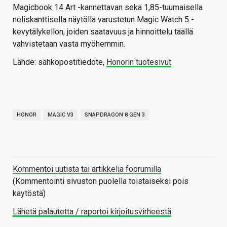
Magicbook 14 Art -kannettavan sekä 1,85-tuumaisella
neliskanttisella näytöllä varustetun Magic Watch 5 -
kevytälykellon, joiden saatavuus ja hinnoittelu täällä
vahvistetaan vasta myöhemmin.
Lähde: sähköpostitiedote,
Honorin tuotesivut
HONOR
MAGIC V3
SNAPDRAGON 8 GEN 3
Kommentoi uutista tai artikkelia foorumilla
(Kommentointi sivuston puolella toistaiseksi pois
käytöstä)
Lähetä palautetta / raportoi kirjoitusvirheestä