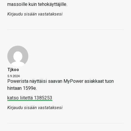
massoille kuin tehokäyttäjille.
Kirjaudu sisään vastataksesi
Tjkoo
5.9.2024
Powerista näyttäisi saavan MyPower asiakkaat tuon
hintaan 1599e.
katso liitettä 1385253
Kirjaudu sisään vastataksesi