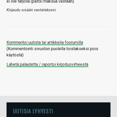
ei ole tarjolla (paitsi maksua vastaan).
Kirjaudu sisään vastataksesi
Kommentoi uutista tai artikkelia foorumilla
(Kommentointi sivuston puolella toistakseksi pois
käytöstä)
Lähetä palautetta / raportoi kirjoitusvirheestä
UUTISIA LYHYESTI