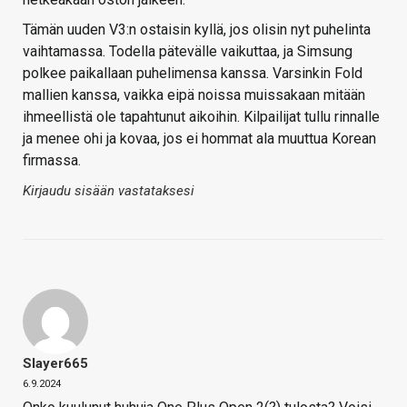
Tämän uuden V3:n ostaisin kyllä, jos olisin nyt puhelinta
vaihtamassa. Todella pätevälle vaikuttaa, ja Simsung
polkee paikallaan puhelimensa kanssa. Varsinkin Fold
mallien kanssa, vaikka eipä noissa muissakaan mitään
ihmeellistä ole tapahtunut aikoihin. Kilpailijat tullu rinnalle
ja menee ohi ja kovaa, jos ei hommat ala muuttua Korean
firmassa.
Kirjaudu sisään vastataksesi
Slayer665
6.9.2024