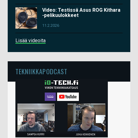
Video: Testissä Asus ROG Kithara
-pelikuulokkeet
11.2.2026
Lisää videoita
TEKNIIKKAPODCAST