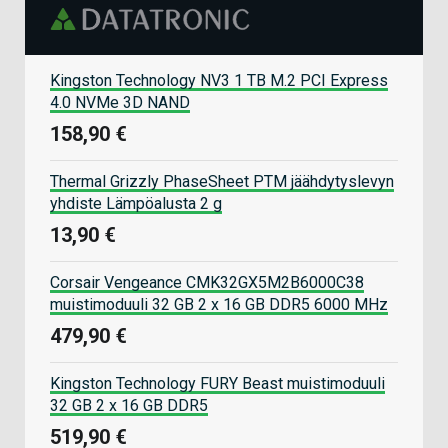
Kingston Technology NV3 1 TB M.2 PCI Express
4.0 NVMe 3D NAND
158,90 €
Thermal Grizzly PhaseSheet PTM jäähdytyslevyn
yhdiste Lämpöalusta 2 g
13,90 €
Corsair Vengeance CMK32GX5M2B6000C38
muistimoduuli 32 GB 2 x 16 GB DDR5 6000 MHz
479,90 €
Kingston Technology FURY Beast muistimoduuli
32 GB 2 x 16 GB DDR5
519,90 €