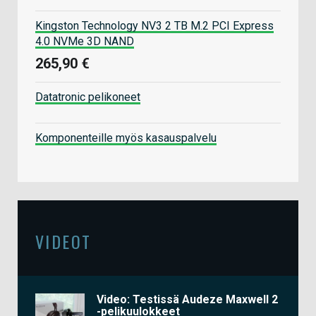
Kingston Technology NV3 2 TB M.2 PCI Express
4.0 NVMe 3D NAND
265,90 €
Datatronic pelikoneet
Komponenteille myös kasauspalvelu
VIDEOT
Video: Testissä Audeze Maxwell 2
-pelikuulokkeet