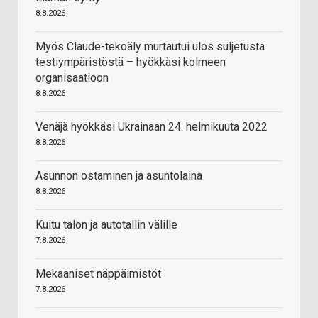
8.8.2026
Myös Claude-tekoäly murtautui ulos suljetusta
testiympäristöstä – hyökkäsi kolmeen
organisaatioon
8.8.2026
Venäjä hyökkäsi Ukrainaan 24. helmikuuta 2022
8.8.2026
Asunnon ostaminen ja asuntolaina
8.8.2026
Kuitu talon ja autotallin välille
7.8.2026
Mekaaniset näppäimistöt
7.8.2026