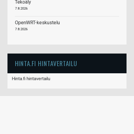
Tekoäly
7.8.2026
OpenWRT-keskustelu
7.8.2026
HINTA.FI HINTAVERTAILU
Hinta.fi hintavertailu