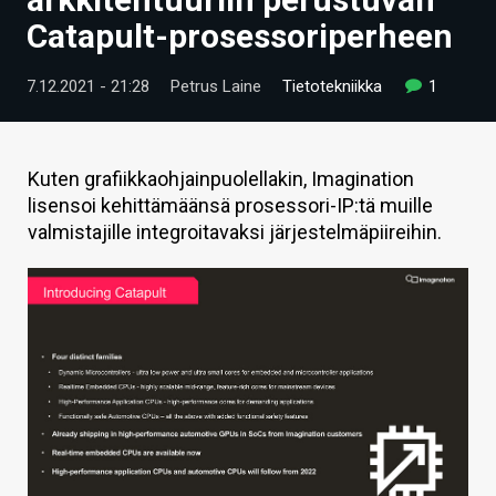
ARTIKKELIT
Catapult-prosessoriperheen
VIDEOT
7.12.2021 - 21:28
Petrus Laine
Tietotekniikka
1
TECHBBS
TIETOA
Kuten grafiikkaohjainpuolellakin, Imagination
lisensoi kehittämäänsä prosessori-IP:tä muille
HINTA.FI
valmistajille integroitavaksi järjestelmäpiireihin.
KAUPPA
VAIHDA TEEMA
HAKU