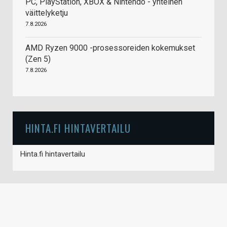
PC, PlayStation, XBOX & Nintendo - yhteinen
väittelyketju
7.8.2026
AMD Ryzen 9000 -prosessoreiden kokemukset
(Zen 5)
7.8.2026
HINTA.FI HINTAVERTAILU
Hinta.fi hintavertailu