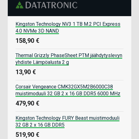
Kingston Technology NV3 1 TB M.2 PCI Express
4.0 NVMe 3D NAND
158,90 €
Thermal Grizzly PhaseSheet PTM jäähdytyslevyn
yhdiste Lämpöalusta 2 g
13,90 €
Corsair Vengeance CMK32GX5M2B6000C38
muistimoduuli 32 GB 2 x 16 GB DDR5 6000 MHz
479,90 €
Kingston Technology FURY Beast muistimoduuli
32 GB 2 x 16 GB DDR5
519,90 €