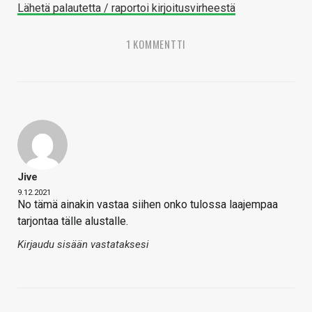
Lähetä palautetta / raportoi kirjoitusvirheestä
1 KOMMENTTI
Jive
9.12.2021
No tämä ainakin vastaa siihen onko tulossa laajempaa
tarjontaa tälle alustalle.
Kirjaudu sisään vastataksesi