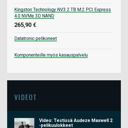
Kingston Technology NV3 2 TB M.2 PCI Express
4.0 NVMe 3D NAND
265,90 €
Datatronic pelikoneet
Komponenteille myös kasauspalvelu
VIDEOT
Video: Testissä Audeze Maxwell 2
-pelikuulokkeet