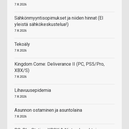
7.8.2026
Sähkönmyyntisopimukset ja niiden hinnat (EI
yleistä sähkökeskustelua!)
7.8.2026
Tekoäly
7.8.2026
Kingdom Come: Deliverance II (PC, PS5/Pro,
XBX/S)
7.8.2026
Lihavuusepidemia
7.8.2026
Asunnon ostaminen ja asuntolaina
7.8.2026