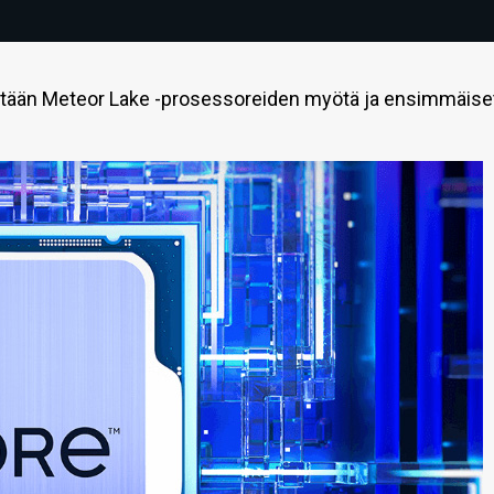
äystään Meteor Lake -prosessoreiden myötä ja ensimmäise