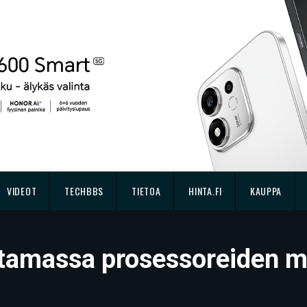
VIDEOT
TECHBBS
TIETOA
HINTA.FI
KAUPPA
istamassa prosessoreiden m