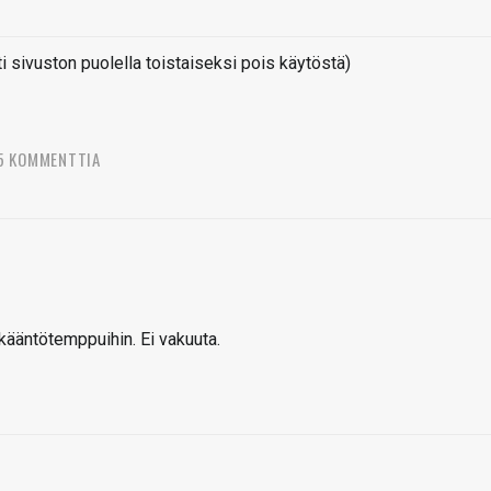
sivuston puolella toistaiseksi pois käytöstä)
5 KOMMENTTIA
nkääntötemppuihin. Ei vakuuta.