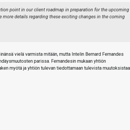
tion point in our client roadmap in preparation for the upcoming
e more details regarding these exciting changes in the coming
inänsä vielä varmista mitään, mutta Intelin Bernard Fernandes
 brändäysmuutosten parissa. Fernandesin mukaan yhtiön
ken myötä ja yhtiön tulevan tiedottamaan tulevista muutoksista