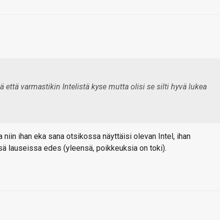
ä että varmastikin Intelistä kyse mutta olisi se silti hyvä lukea
a niin ihan eka sana otsikossa näyttäisi olevan Intel, ihan
ssä lauseissa edes (yleensä, poikkeuksia on toki).