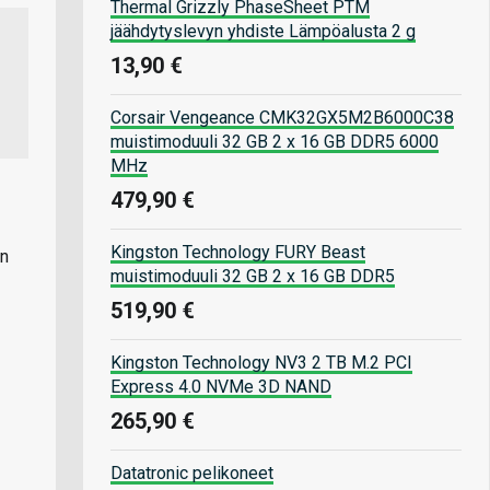
Thermal Grizzly PhaseSheet PTM
jäähdytyslevyn yhdiste Lämpöalusta 2 g
13,90 €
Corsair Vengeance CMK32GX5M2B6000C38
muistimoduuli 32 GB 2 x 16 GB DDR5 6000
MHz
479,90 €
Kingston Technology FURY Beast
an
muistimoduuli 32 GB 2 x 16 GB DDR5
519,90 €
Kingston Technology NV3 2 TB M.2 PCI
Express 4.0 NVMe 3D NAND
265,90 €
Datatronic pelikoneet