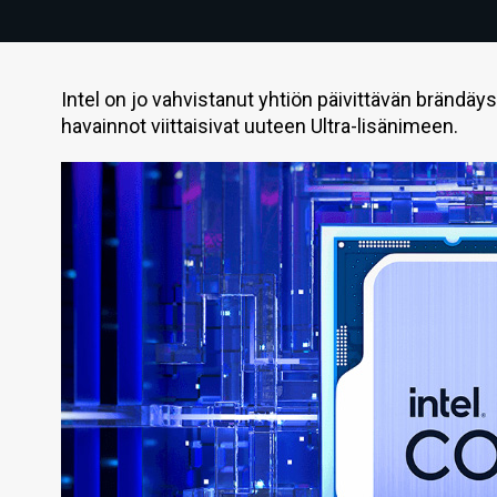
Intel on jo vahvistanut yhtiön päivittävän bränd
havainnot viittaisivat uuteen Ultra-lisänimeen.