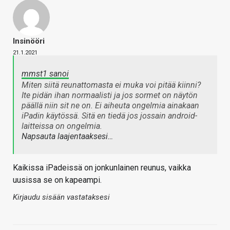
Insinööri
21.1.2021
mmst1 sanoi
Miten siitä reunattomasta ei muka voi pitää kiinni?
Ite pidän ihan normaalisti ja jos sormet on näytön
päällä niin sit ne on. Ei aiheuta ongelmia ainakaan
iPadin käytössä. Sitä en tiedä jos jossain android-
laitteissa on ongelmia.
Napsauta laajentaaksesi…
Kaikissa iPadeissä on jonkunlainen reunus, vaikka
uusissa se on kapeampi.
Kirjaudu sisään vastataksesi