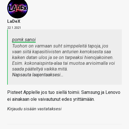
LaDeX
22.1.2021
pomk sanoi
Tuohon on varmaan suht simppeleitä tapoja, jos
vaan siitä kapasitiivisten anturien kerroksesta saa
kaiken datan ulos ja se on tarpeaksi hienojakoinen.
Esim. kokonaispinta-alaa tai muotoa arvioimalla voi
saada pääteltyä vaikka mitä.
Napsauta laajentaaksesi…
Pisteet Applelle jos tuo siellä toimii. Samsung ja Lenovo
ei ainakaan ole vaivautunut edes yrittämään.
Kirjaudu sisään vastataksesi