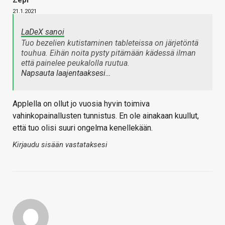
21.1.2021
LaDeX sanoi
Tuo bezelien kutistaminen tableteissa on järjetöntä
touhua. Eihän noita pysty pitämään kädessä ilman
että painelee peukalolla ruutua.
Napsauta laajentaaksesi…
Applella on ollut jo vuosia hyvin toimiva
vahinkopainallusten tunnistus. En ole ainakaan kuullut,
että tuo olisi suuri ongelma kenellekään.
Kirjaudu sisään vastataksesi