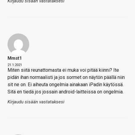
Kirjaudu sisään vastataksesi
Mmst1
21.1.2021
Miten siitä reunattomasta ei muka voi pitää kiinni? Ite
pidän ihan normaalisti ja jos sormet on näytön päällä niin
sit ne on. Ei aiheuta ongelmia ainakaan iPadin käytössä.
Sitä en tiedä jos jossain android-laitteissa on ongelmia.
Kirjaudu sisään vastataksesi