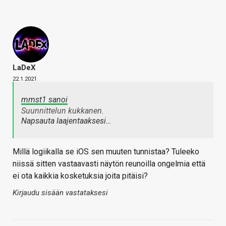
LaDeX
22.1.2021
mmst1 sanoi
Suunnittelun kukkanen.
Napsauta laajentaaksesi…
Millä logiikalla se iOS sen muuten tunnistaa? Tuleeko
niissä sitten vastaavasti näytön reunoilla ongelmia että
ei ota kaikkia kosketuksia joita pitäisi?
Kirjaudu sisään vastataksesi