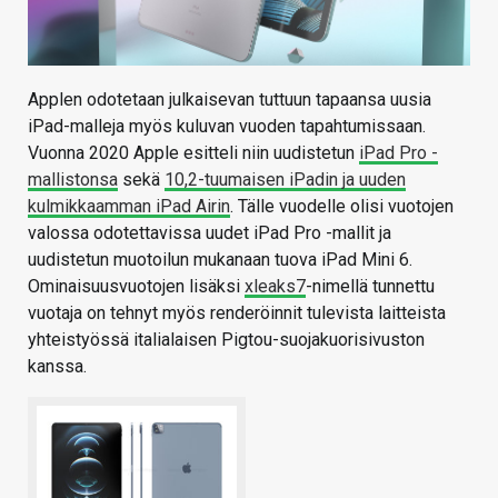
Applen odotetaan julkaisevan tuttuun tapaansa uusia
iPad-malleja myös kuluvan vuoden tapahtumissaan.
Vuonna 2020 Apple esitteli niin uudistetun
iPad Pro -
mallistonsa
sekä
10,2-tuumaisen iPadin ja uuden
kulmikkaamman iPad Airin
. Tälle vuodelle olisi vuotojen
valossa odotettavissa uudet iPad Pro -mallit ja
uudistetun muotoilun mukanaan tuova iPad Mini 6.
Ominaisuusvuotojen lisäksi
xleaks7
-nimellä tunnettu
vuotaja on tehnyt myös renderöinnit tulevista laitteista
yhteistyössä italialaisen Pigtou-suojakuorisivuston
kanssa.