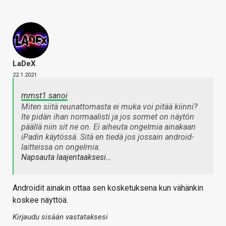
LaDeX
22.1.2021
mmst1 sanoi
Miten siitä reunattomasta ei muka voi pitää kiinni?
Ite pidän ihan normaalisti ja jos sormet on näytön
päällä niin sit ne on. Ei aiheuta ongelmia ainakaan
iPadin käytössä. Sitä en tiedä jos jossain android-
laitteissa on ongelmia.
Napsauta laajentaaksesi…
Androidit ainakin ottaa sen kosketuksena kun vähänkin
koskee näyttöä.
Kirjaudu sisään vastataksesi