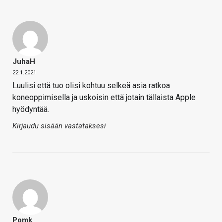
JuhaH
22.1.2021
Luulisi että tuo olisi kohtuu selkeä asia ratkoa
koneoppimisella ja uskoisin että jotain tällaista Apple
hyödyntää.
Kirjaudu sisään vastataksesi
Pomk