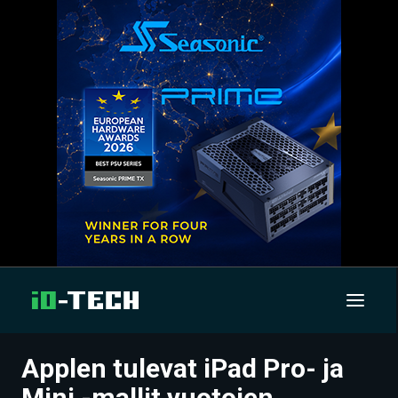
Applen tulevat iPad Pro- ja
UUTISET
Mini -mallit vuotojen