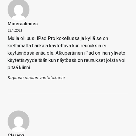
Mineraalimies
22.1.2021
Mulla oli uusi iPad Pro kokeilussa ja kyllä se on
kieltämättä hankala käytettävä kun reunuksia ei
käytännössä enää ole. Alkuperäinen iPad on ihan yliveto
käytettävyydeltään kun näytössä on reunukset joista voi
pitää kiinni.
Kirjaudu sisään vastataksesi
Clarenz