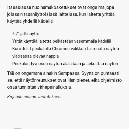
Itseasiassa nuo harhakosketukset ovat ongelma jopa
joissain tasanäyttöisissä laitteissa, kun laitetta yrittää
käyttää yhdellä kädellä.
6.7" jättinäyttö
Yrität käyttää laitetta pelkästään vasemmalla kädellä
Kurottelet peukalolla Chromen valikkoa tai muuta näytön
yläosassa olevaa nappia
Peukalon tyvi osuu näytön alalaitaan ja sekoittaa näytön
Tää on ongemana ainakin Sampassa. Syynä on puhtaasti
se, että näytönreunukset ovat liian pienet, eikä ohjelmisto
osaa tunnistaa virhepainalluksia.
Kirjaudu sisään vastataksesi