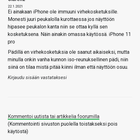
22.1.2021
Ei ainakaan iPhone ole immuuni virhekosketuksille.
Monesti juuri peukalolla kurottaessa jos näyttöön
hipasee peukalon kanta niin se ottaa kyllä sen
kosketuksena. Näin ainakin omassa käytössä. iPhone 11
pro
Pädillä en virhekosketuksia ole saanut aikaiseksi, mutta
minulla onkin vanha kunnon iso-reunuksellinen pädi, niin
siinä on tilaa mistä pitää kiinni ilman että näyttöön osuu.
Kirjaudu sisään vastataksesi
Kommentoi uutista tai artikkelia foorumilla
(Kommentointi sivuston puolella toistakseksi pois
käytöstä)