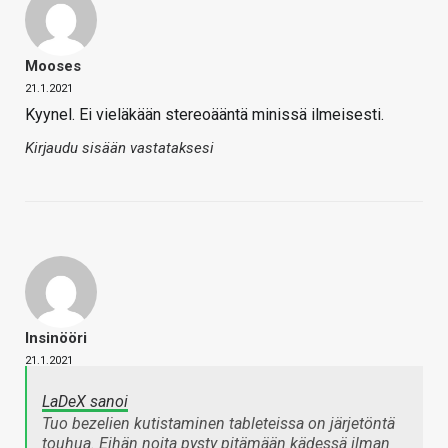
Mooses
21.1.2021
Kyynel. Ei vieläkään stereoääntä minissä ilmeisesti.
Kirjaudu sisään vastataksesi
Insinööri
21.1.2021
LaDeX sanoi
Tuo bezelien kutistaminen tableteissa on järjetöntä
touhua. Eihän noita pysty pitämään kädessä ilman