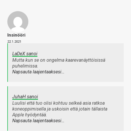
Insinööri
22.1.2021
LaDeX sanoi
Mutta kun se on ongelma kaarevanäyttöisissä
puhelimissa.
Napsauta laajentaaksesi…
JuhaH sanoi
Luulisi että tuo olisi kohtuu selkeä asia ratkoa
koneoppimisella ja uskoisin että jotain tällaista
Apple hyödyntää.
Napsauta laajentaaksesi…