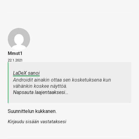
Mmst1
22.1.2021
LaDeX sanoi
Androidit ainakin ottaa sen kosketuksena kun
vähänkin koskee näyttöä.
Napsauta laajentaaksesi…
Suunnittelun kukkanen.
Kirjaudu sisään vastataksesi