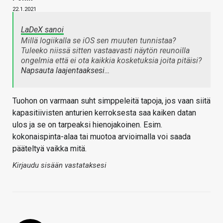
22.1.2021
LaDeX sanoi
Millä logiikalla se iOS sen muuten tunnistaa?
Tuleeko niissä sitten vastaavasti näytön reunoilla
ongelmia että ei ota kaikkia kosketuksia joita pitäisi?
Napsauta laajentaaksesi…
Tuohon on varmaan suht simppeleitä tapoja, jos vaan siitä
kapasitiivisten anturien kerroksesta saa kaiken datan
ulos ja se on tarpeaksi hienojakoinen. Esim.
kokonaispinta-alaa tai muotoa arvioimalla voi saada
pääteltyä vaikka mitä.
Kirjaudu sisään vastataksesi