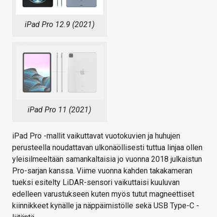
iPad Pro 12.9 (2021)
iPad Pro 11 (2021)
iPad Pro -mallit vaikuttavat vuotokuvien ja huhujen
perusteella noudattavan ulkonäöllisesti tuttua linjaa ollen
yleisilmeeltään samankaltaisia jo vuonna 2018 julkaistun
Pro-sarjan kanssa. Viime vuonna kahden takakameran
tueksi esitelty LiDAR-sensori vaikuttaisi kuuluvan
edelleen varustukseen kuten myös tutut magneettiset
kiinnikkeet kynälle ja näppäimistölle sekä USB Type-C -