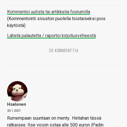
Kommentoi uutista tai artikkelia foorumilla
(Kommentointi sivuston puolella toistaiseksi pois
käytöstä)
Lähetä palautetta / raportoi kirjoitusvirheestä
20 KOMMENTTIA
Hsalonen
20.1.2021
Rumempaan suuntaan on menty.. Hintahan tässä
ratkaisee. Itse voisin ostaa alle 500 euron iPadin