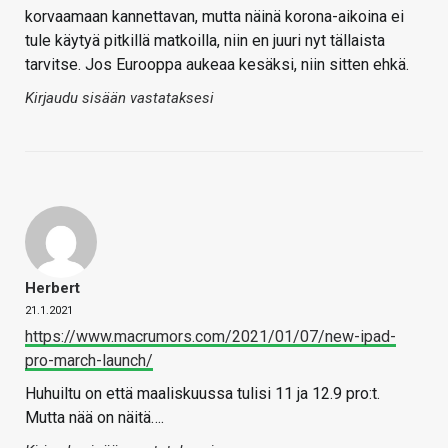
korvaamaan kannettavan, mutta näinä korona-aikoina ei
tule käytyä pitkillä matkoilla, niin en juuri nyt tällaista
tarvitse. Jos Eurooppa aukeaa kesäksi, niin sitten ehkä.
Kirjaudu sisään vastataksesi
Herbert
21.1.2021
https://www.macrumors.com/2021/01/07/new-ipad-
pro-march-launch/
Huhuiltu on että maaliskuussa tulisi 11 ja 12.9 pro:t.
Mutta nää on näitä….