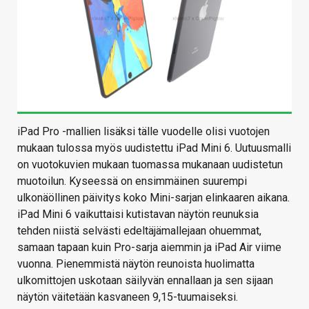
iPad Pro -mallien lisäksi tälle vuodelle olisi vuotojen
mukaan tulossa myös uudistettu iPad Mini 6. Uutuusmalli
on vuotokuvien mukaan tuomassa mukanaan uudistetun
muotoilun. Kyseessä on ensimmäinen suurempi
ulkonäöllinen päivitys koko Mini-sarjan elinkaaren aikana.
iPad Mini 6 vaikuttaisi kutistavan näytön reunuksia
tehden niistä selvästi edeltäjämallejaan ohuemmat,
samaan tapaan kuin Pro-sarja aiemmin ja iPad Air viime
vuonna. Pienemmistä näytön reunoista huolimatta
ulkomittojen uskotaan säilyvän ennallaan ja sen sijaan
näytön väitetään kasvaneen 9,15-tuumaiseksi.