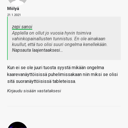
Mölyä
21.1.2021
zepi sanoi
Applella on ollut jo vuosia hyvin toimiva
vahinkopainallusten tunnistus. En ole ainakaan
kuullut, että tuo olisi suuri ongelma kenellekään.
Napsauta laajentaaksesi…
Kun ei se ole juuri tuosta syystä mikään ongelma
kaarevanäyttöisissä puhelimissakaan niin miksi se olisi
sitä suoranäyttöisissä tableteissa.
Kirjaudu sisään vastataksesi