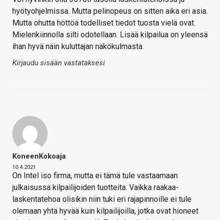
hyötyohjelmissa. Mutta pelinopeus on sitten aika eri asia.
Mutta ohutta höttöä todelliset tiedot tuosta vielä ovat.
Mielenkiinnolla silti odotellaan. Lisää kilpailua on yleensä
ihan hyvä näin kuluttajan näkökulmasta.
Kirjaudu sisään vastataksesi
KoneenKokoaja
10.4.2021
On Intel iso firma, mutta ei tämä tule vastaamaan
julkaisussa kilpailijoiden tuotteita. Vaikka raakaa-
laskentatehoa olisikin niin tuki eri rajapinnoille ei tule
olemaan yhtä hyvää kuin kilpailijoilla, jotka ovat hioneet