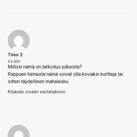
Timo 2
9.4.2021
Milloin nämä on tarkoitus julkaista?
Riippuen hinnasta nämä voivat olla koviakin kortteja tai
sitten täydellinen mahalasku.
Kirjaudu sisään vastataksesi