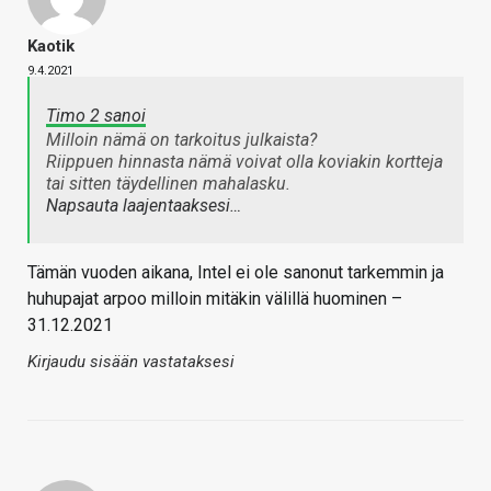
Kaotik
9.4.2021
Timo 2 sanoi
Milloin nämä on tarkoitus julkaista?
Riippuen hinnasta nämä voivat olla koviakin kortteja
tai sitten täydellinen mahalasku.
Napsauta laajentaaksesi…
Tämän vuoden aikana, Intel ei ole sanonut tarkemmin ja
huhupajat arpoo milloin mitäkin välillä huominen –
31.12.2021
Kirjaudu sisään vastataksesi