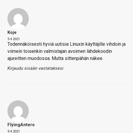
Koje
9.4.2021
Todennäköisesti hyviä uutisia Linuxin käyttäjille vihdoin ja
viimein toisenkin valmistajan avoimen lähdekoodin
ajureitten muodossa. Mutta sittenpähän näkee.
Kirjaudu sisään vastataksesi
FlyingAntero
9.4.2021