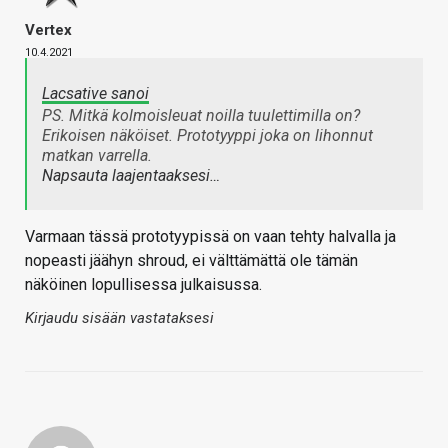
Vertex
10.4.2021
Lacsative sanoi
PS. Mitkä kolmoisleuat noilla tuulettimilla on?
Erikoisen näköiset. Prototyyppi joka on lihonnut
matkan varrella.
Napsauta laajentaaksesi…
Varmaan tässä prototyypissä on vaan tehty halvalla ja
nopeasti jäähyn shroud, ei välttämättä ole tämän
näköinen lopullisessa julkaisussa.
Kirjaudu sisään vastataksesi