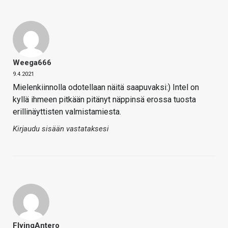
Weega666
9.4.2021
Mielenkiinnolla odotellaan näitä saapuvaksi:) Intel on
kyllä ihmeen pitkään pitänyt näppinsä erossa tuosta
erillinäyttisten valmistamiesta.
Kirjaudu sisään vastataksesi
FlyingAntero