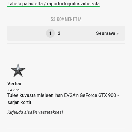
Lähetä palautetta / raportoi kirjoitusvirheestä
53 KOMMENTTIA
1
2
Seuraava »
Vertex
9.4.2021
Tulee kuvasta mieleen ihan EVGA:n GeForce GTX 900 -
sarjan kortit.
Kirjaudu sisään vastataksesi