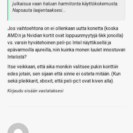
julkaisua vaan haluan harmitonta käyttökokemusta.
Napsauta laajentaaksesi…
Jos vaihtoehtona on ei ollenkaan uutta konetta (koska
AMD:n ja Nvidian kortit ovat loppuunmyytyjä 6kk jonoilla)
vs. varsin hyvätehoinen peli-pc Intel näyttiksellä ja
epävarmoilla ajureilla, niin kuinka monen luulet innostuvan
Intelistä?
Itse veikkaan, että aika monikin valitsee pukin konttiin
edes jotain, sen sijaan että sinne ei osteta mitään. (Kun
sekä pleikkarit, xboxit, että peli-pc:t ovat kiven alla).
Kirjaudu sisään vastataksesi