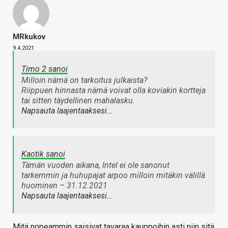
MRkukov
9.4.2021
Timo 2 sanoi
Milloin nämä on tarkoitus julkaista?
Riippuen hinnasta nämä voivat olla koviakin kortteja
tai sitten täydellinen mahalasku.
Napsauta laajentaaksesi…
Kaotik sanoi
Tämän vuoden aikana, Intel ei ole sanonut
tarkemmin ja huhupajat arpoo milloin mitäkin välillä
huominen – 31.12.2021
Napsauta laajentaaksesi…
Mitä nopeammin saisivat tavaraa kauppoihin asti niin sitä