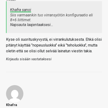
Khafra sanoi
Siis varmaankin tuo virransyötön konfiguraatio eli
8+6 liittimet.
Napsauta laajentaaksesi…
Kyse oli suorituskyvystä, ei virrankulutuksesta. Ehkä olisi
pitänyt käyttää "nopeusluokka" eikä "teholuokka", mutta
oletin että se olisi ollut selvää lainatun viestin takia.
Kirjaudu sisään vastataksesi
Khafra