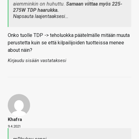
aiemminkin on huhuttu.
Samaan viittaa myös 225-
275W TDP haarukka.
Napsauta laajentaaksesi…
Onko tuolle TDP -> teholuokka päätelmälle mitään muuta
perustetta kuin se että kilpailijoiden tuotteissa menee
about näin?
Kirjaudu sisään vastataksesi
Khafra
9.4.2021