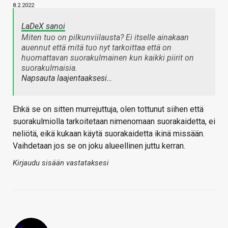
8.2.2022
LaDeX sanoi
Miten tuo on pilkunviilausta? Ei itselle ainakaan
auennut että mitä tuo nyt tarkoittaa että on
huomattavan suorakulmainen kun kaikki piirit on
suorakulmaisia.
Napsauta laajentaaksesi…
Ehkä se on sitten murrejuttuja, olen tottunut siihen että
suorakulmiolla tarkoitetaan nimenomaan suorakaidetta, ei
neliötä, eikä kukaan käytä suorakaidetta ikinä missään.
Vaihdetaan jos se on joku alueellinen juttu kerran.
Kirjaudu sisään vastataksesi