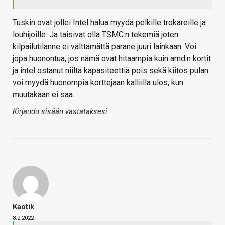
Tuskin ovat jollei Intel halua myydä pelkille trokareille ja
louhijoille. Ja taisivat olla TSMC:n tekemiä joten
kilpailutilanne ei välttämättä parane juuri lainkaan. Voi
jopa huonontua, jos nämä ovat hitaampia kuin amd:n kortit
ja intel ostanut niiltä kapasiteettiä pois sekä kiitos pulan
voi myydä huonompia korttejaan kalliilla ulos, kun
muutakaan ei saa.
Kirjaudu sisään vastataksesi
Kaotik
8.2.2022