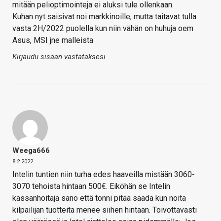
mitään pelioptimointeja ei aluksi tule ollenkaan.
Kuhan nyt saisivat noi markkinoille, mutta taitavat tulla
vasta 2H/2022 puolella kun niin vähän on huhuja oem
Asus, MSI jne malleista
Kirjaudu sisään vastataksesi
Weega666
8.2.2022
Intelin tuntien niin turha edes haaveilla mistään 3060-
3070 tehoista hintaan 500€. Eiköhän se Intelin
kassanhoitaja sano että tonni pitää saada kun noita
kilpailijan tuotteita menee siihen hintaan. Toivottavasti