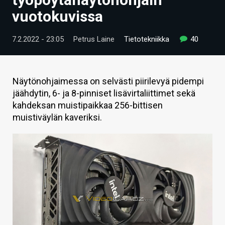
ARTIKKELIT
vuotokuvissa
VIDEOT
7.2.2022 - 23:05
Petrus Laine
Tietotekniikka
40
TECHBBS
TIETOA
Näytönohjaimessa on selvästi piirilevyä pidempi
jäähdytin, 6- ja 8-pinniset lisävirtaliittimet sekä
HINTA.FI
kahdeksan muistipaikkaa 256-bittisen
muistiväylän kaveriksi.
KAUPPA
VAIHDA TEEMA
HAKU