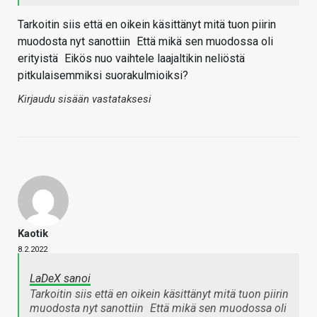
Tarkoitin siis että en oikein käsittänyt mitä tuon piirin
muodosta nyt sanottiin
Että mikä sen muodossa oli
erityistä
Eikös nuo vaihtele laajaltikin neliöstä
pitkulaisemmiksi suorakulmioiksi?
Kirjaudu sisään vastataksesi
Kaotik
8.2.2022
LaDeX sanoi
Tarkoitin siis että en oikein käsittänyt mitä tuon piirin
muodosta nyt sanottiin
Että mikä sen muodossa oli