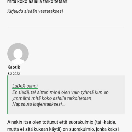
mitä koko asialla tarkoitetaan
Kirjaudu sisään vastataksesi
Kaotik
8.2.2022
LaDeX sanoi
En tiedä, tai sitten minä olen vain tyhmä kun en
ymmärrä mitä koko asialla tarkoitetaan
Napsauta laajentaaksesi…
Ainakin itse olen tottunut että suorakulmio (tai -kaide,
mutta ei sitä kukaan käytä) on suorakulmio, jonka kaksi