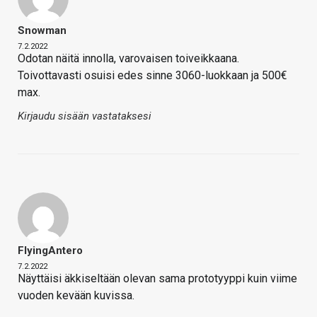
Snowman
7.2.2022
Odotan näitä innolla, varovaisen toiveikkaana.
Toivottavasti osuisi edes sinne 3060-luokkaan ja 500€
max.
Kirjaudu sisään vastataksesi
FlyingAntero
7.2.2022
Näyttäisi äkkiseltään olevan sama prototyyppi kuin viime
vuoden kevään kuvissa.