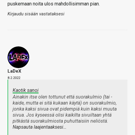
puskemaan noita ulos mahdollisimman pian.
Kirjaudu sisään vastataksesi
LaDeX
8.2.2022
Kaotik sanoi
Ainakin itse olen tottunut että suorakulmio (tai -
kaide, mutta ei sitä kukaan käytä) on suorakulmio,
jonka kaksi sivua ovat pidempiä kuin kaksi muuta
sivua. Jos kyseessä olisi kaikilta sivuiltaan yhtä
pitkästä suorakulmiosta puhuttaisiin neliöstä.
Napsauta laajentaaksesi…