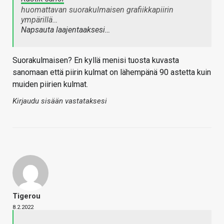
huomattavan suorakulmaisen grafiikkapiirin
ympärillä…
Napsauta laajentaaksesi…
Suorakulmaisen? En kyllä menisi tuosta kuvasta
sanomaan että piirin kulmat on lähempänä 90 astetta kuin
muiden piirien kulmat.
Kirjaudu sisään vastataksesi
Tigerou
8.2.2022