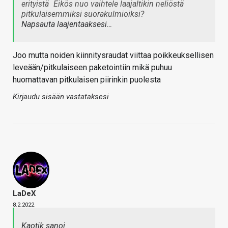
erityistä
Eikös nuo vaihtele laajaltikin neliöstä
pitkulaisemmiksi suorakulmioiksi?
Napsauta laajentaaksesi…
Joo mutta noiden kiinnitysraudat viittaa poikkeuksellisen
leveään/pitkulaiseen paketointiin mikä puhuu
huomattavan pitkulaisen piirinkin puolesta
Kirjaudu sisään vastataksesi
LaDeX
8.2.2022
Kaotik sanoi