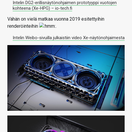
Intelin DG2-erillisnäytönohjaimen prototyyppi vuotojen
kohteena (Xe-HPG) – io-tech.fi
Vähän on vielä matkaa vuonna 2019 esitettyihin
renderöinteihin
.
Intelin Weibo-sivuilla julkaistiin video Xe-näytönohjaimesta