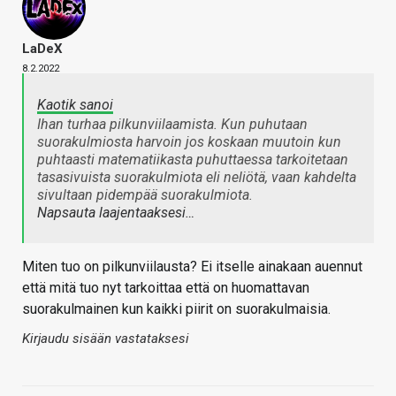
LaDeX
8.2.2022
Kaotik sanoi
Ihan turhaa pilkunviilaamista. Kun puhutaan
suorakulmiosta harvoin jos koskaan muutoin kun
puhtaasti matematiikasta puhuttaessa tarkoitetaan
tasasivuista suorakulmiota eli neliötä, vaan kahdelta
sivultaan pidempää suorakulmiota.
Napsauta laajentaaksesi…
Miten tuo on pilkunviilausta? Ei itselle ainakaan auennut
että mitä tuo nyt tarkoittaa että on huomattavan
suorakulmainen kun kaikki piirit on suorakulmaisia.
Kirjaudu sisään vastataksesi