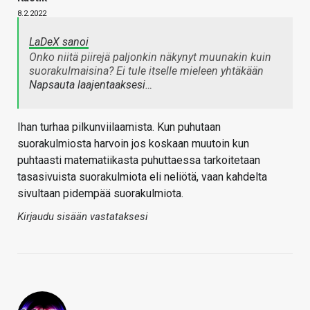
8.2.2022
LaDeX sanoi
Onko niitä piirejä paljonkin näkynyt muunakin kuin
suorakulmaisina? Ei tule itselle mieleen yhtäkään
Napsauta laajentaaksesi…
Ihan turhaa pilkunviilaamista. Kun puhutaan
suorakulmiosta harvoin jos koskaan muutoin kun
puhtaasti matematiikasta puhuttaessa tarkoitetaan
tasasivuista suorakulmiota eli neliötä, vaan kahdelta
sivultaan pidempää suorakulmiota.
Kirjaudu sisään vastataksesi