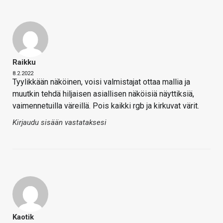
Raikku
8.2.2022
Tyylikkään näköinen, voisi valmistajat ottaa mallia ja
muutkin tehdä hiljaisen asiallisen näköisiä näyttiksiä,
vaimennetuilla väreillä. Pois kaikki rgb ja kirkuvat värit.
Kirjaudu sisään vastataksesi
Kaotik