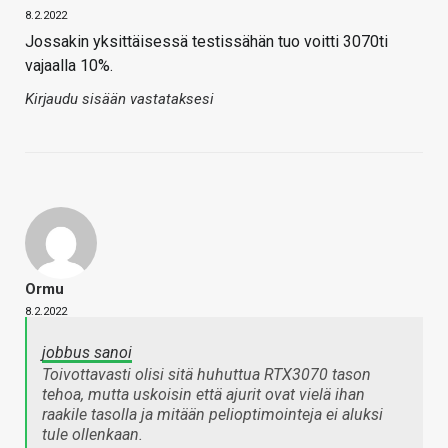
8.2.2022
Jossakin yksittäisessä testissähän tuo voitti 3070ti
vajaalla 10%.
Kirjaudu sisään vastataksesi
Ormu
8.2.2022
jobbus sanoi
Toivottavasti olisi sitä huhuttua RTX3070 tason
tehoa, mutta uskoisin että ajurit ovat vielä ihan
raakile tasolla ja mitään pelioptimointeja ei aluksi
tule ollenkaan.