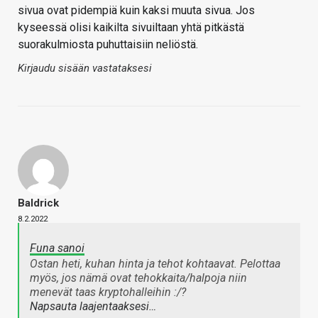
sivua ovat pidempiä kuin kaksi muuta sivua. Jos
kyseessä olisi kaikilta sivuiltaan yhtä pitkästä
suorakulmiosta puhuttaisiin neliöstä.
Kirjaudu sisään vastataksesi
Baldrick
8.2.2022
Funa sanoi
Ostan heti, kuhan hinta ja tehot kohtaavat. Pelottaa
myös, jos nämä ovat tehokkaita/halpoja niin
menevät taas kryptohalleihin :/?
Napsauta laajentaaksesi…