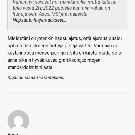
Kuhan nyt saisivat noi markkinoille, mutta taitavat
tulla vasta 2H/2022 puolella kun niin vähän on
huhuja oem Asus, MSI jne malleista
Napsauta laajentaaksesi…
Mielestäni on jotenkin hassu ajatus, että ajureita pitäisi
optimoida erikseen tiettyjä pelejä varten. Varmaan se
käytännössä menee juuri niin, sitä en kiistä, mutta se ei
anna oikein hyvää kuvaa grafiikkarajapintojen
standardoinnin tilasta.
Kirjaudu sisään vastataksesi
Funa