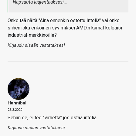
Napsauta laajentaaksesi…
Onko tää näitä "Aina ennenkin ostettu Inteliä" vai onko
siihen joku erikoinen syy miksei AMD:n kamat kelpaisi
industrial-markkinoille?
Kirjaudu sisään vastataksesi
Hannibal
26.3.2020
Sehän se, ei tee ”virhettä” jos ostaa inteliä…
Kirjaudu sisään vastataksesi