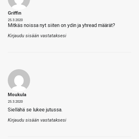
Griffin
25.3.2020
Mitkäs noissa nyt siiten on ydin ja yhread määrät?
Kirjaudu sisään vastataksesi
Moukula
25.3.2020
Siellähä se lukee jutussa.
Kirjaudu sisään vastataksesi