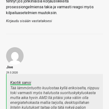
tehnyt jos jonkinlaisia korjausliikkeitä
prosessiongelmiensa takia ja varmasti reagoi myös
kilpailuasetelmien muutoksiin.
Kirjaudu sisään vastataksesi
Jive
29.3.2020
Kaotik sanoi
Tää lämmöntuotto kuulostaa kyllä erikoiselta, riippuu
toki varmasti myös halutusta suorituskykyluokasta
mutta aika hyvin AMD:llä pitäisi joka väliin olla
energiatehokasta mallia tarjolla, desktopillahan
Intelin kulutukset taitaa olla tätä nykyä paljon