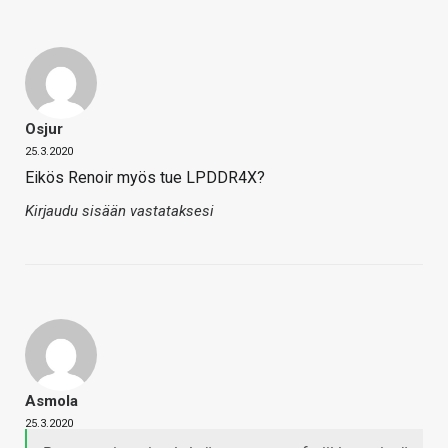
Osjur
25.3.2020
Eikös Renoir myös tue LPDDR4X?
Kirjaudu sisään vastataksesi
Asmola
25.3.2020