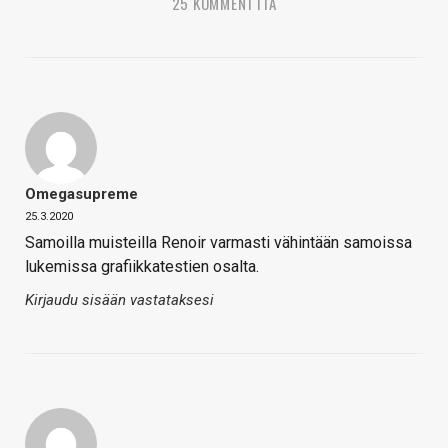
25 KOMMENTTIA
Omegasupreme
25.3.2020
Samoilla muisteilla Renoir varmasti vähintään samoissa
lukemissa grafiikkatestien osalta.
Kirjaudu sisään vastataksesi