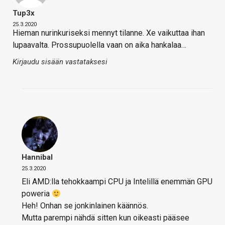
Tup3x
25.3.2020
Hieman nurinkuriseksi mennyt tilanne. Xe vaikuttaa ihan
lupaavalta. Prossupuolella vaan on aika hankalaa…
Kirjaudu sisään vastataksesi
Hannibal
25.3.2020
Eli AMD:lla tehokkaampi CPU ja Intelillä enemmän GPU
poweria
Heh! Onhan se jonkinlainen käännös.
Mutta parempi nähdä sitten kun oikeasti pääsee