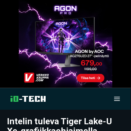
Intelin tuleva Tiger Lake-U
UUTISET
Xe-grafiikkaohjaimella