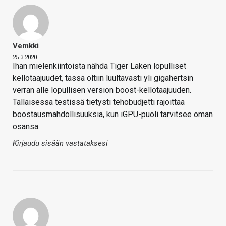
Vemkki
25.3.2020
Ihan mielenkiintoista nähdä Tiger Laken lopulliset
kellotaajuudet, tässä oltiin luultavasti yli gigahertsin
verran alle lopullisen version boost-kellotaajuuden.
Tällaisessa testissä tietysti tehobudjetti rajoittaa
boostausmahdollisuuksia, kun iGPU-puoli tarvitsee oman
osansa.
Kirjaudu sisään vastataksesi