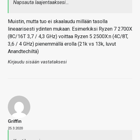
Napsauta laajentaaksesi…
Muistin, mutta tuo ei skaalaudu millään tasolla
lineaarisesti ydinten mukaan. Esimerkiksi Ryzen 7 2700X
(8C/16T 3,7 / 4,3 GHz) voittaa Ryzen 5 2500X:n (4C/8T,
3,6 / 4 GHz) pienemmällä erolla (21k vs 13k, luvut
Anandtechiltä)
Kirjaudu sisään vastataksesi
Griffin
25.3.2020