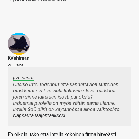
KVahlman
26.3.2020
jive sanoi
Olisiko Intel todennut että kannettavien laitteiden
markkinat ovat se vielä hallussa oleva markkina
joten sinne laitetaan isosti panoksia?
Industrial puolella on myös vähän sama tilanne,
Intelin SoC piirit on käytännössä ainoa vaihtoehto.
Napsauta laajentaaksesi…
En oikein usko että Intelin kokoinen firma hirveästi