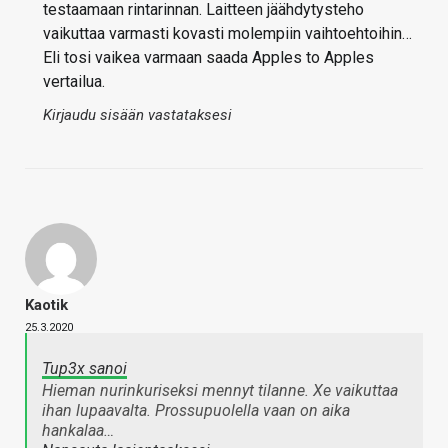
testaamaan rintarinnan. Laitteen jäähdytysteho
vaikuttaa varmasti kovasti molempiin vaihtoehtoihin…
Eli tosi vaikea varmaan saada Apples to Apples
vertailua.
Kirjaudu sisään vastataksesi
Kaotik
25.3.2020
Tup3x sanoi
Hieman nurinkuriseksi mennyt tilanne. Xe vaikuttaa
ihan lupaavalta. Prossupuolella vaan on aika
hankalaa…