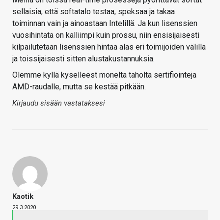
sellaisia, että softatalo testaa, speksaa ja takaa
toiminnan vain ja ainoastaan Intelillä. Ja kun lisenssien
vuosihintata on kalliimpi kuin prossu, niin ensisijaisesti
kilpailutetaan lisenssien hintaa alas eri toimijoiden välillä
ja toissijaisesti sitten alustakustannuksia.
Olemme kyllä kyselleest monelta taholta sertifiointeja
AMD-raudalle, mutta se kestää pitkään.
Kirjaudu sisään vastataksesi
Kaotik
29.3.2020