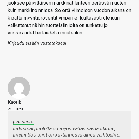
juoksee päivittäisen markkinatilanteen perässä muuten
kuin markkinoinnissa. Se että viimeisen vuoden aikana on
kipattu myyntiprosentit ympäri ei luultavasti ole juuri
vaikuttanut näihin tuotteisiin joita on tunkattu jo
vuosikaudet hartaudella muutenkin.
Kirjaudu sisään vastataksesi
Kaotik
26.3.2020
jive sanoi
Industrial puolella on myös vähän sama tilanne,
Intelin SoC piirit on käytännössä ainoa vaihtoehto.