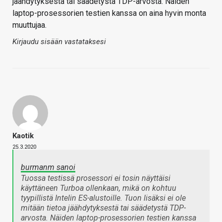
jäähdytyksestä tai säädetystä TDP-arvosta. Näiden
laptop-prosessorien testien kanssa on aina hyvin monta
muuttujaa.
Kirjaudu sisään vastataksesi
Kaotik
25.3.2020
burmanm sanoi
Tuossa testissä prosessori ei tosin näyttäisi
käyttäneen Turboa ollenkaan, mikä on kohtuu
tyypillistä Intelin ES-alustoille. Tuon lisäksi ei ole
mitään tietoa jäähdytyksestä tai säädetystä TDP-
arvosta. Näiden laptop-prosessorien testien kanssa