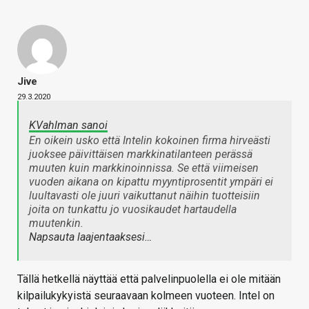
Jive
29.3.2020
KVahlman sanoi
En oikein usko että Intelin kokoinen firma hirveästi
juoksee päivittäisen markkinatilanteen perässä
muuten kuin markkinoinnissa. Se että viimeisen
vuoden aikana on kipattu myyntiprosentit ympäri ei
luultavasti ole juuri vaikuttanut näihin tuotteisiin
joita on tunkattu jo vuosikaudet hartaudella
muutenkin.
Napsauta laajentaaksesi…
Tällä hetkellä näyttää että palvelinpuolella ei ole mitään
kilpailukykyistä seuraavaan kolmeen vuoteen. Intel on