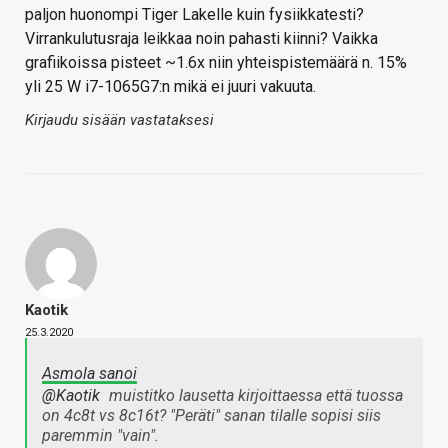
paljon huonompi Tiger Lakelle kuin fysiikkatesti?
Virrankulutusraja leikkaa noin pahasti kiinni? Vaikka
grafiikoissa pisteet ~1.6x niin yhteispistemäärä n. 15%
yli 25 W i7-1065G7:n mikä ei juuri vakuuta.
Kirjaudu sisään vastataksesi
Kaotik
25.3.2020
Asmola sanoi
@Kaotik
muistitko lausetta kirjoittaessa että tuossa
on 4c8t vs 8c16t? "Peräti" sanan tilalle sopisi siis
paremmin "vain".