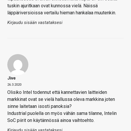
tuskin ajuritkaan ovat kunnossa vielä. Näissä
läppäriversioissa vertailu hieman hankalaa muutenkin.
Kirjaudu sisään vastataksesi
Jive
26.3.2020
Olisiko Intel todennut että kannettavien laitteiden
markkinat ovat se vielä hallussa oleva markkina joten
sinne laitetaan isosti panoksia?
Industrial puolella on myös vähän sama tilanne, Intelin
SoC piirit on käytännössä ainoa vaihtoehto.
Kirjaudu sisään vastataksesi