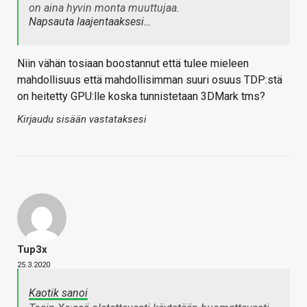
on aina hyvin monta muuttujaa.
Napsauta laajentaaksesi…
Niin vähän tosiaan boostannut että tulee mieleen
mahdollisuus että mahdollisimman suuri osuus TDP:stä
on heitetty GPU:lle koska tunnistetaan 3DMark tms?
Kirjaudu sisään vastataksesi
Tup3x
25.3.2020
Kaotik sanoi