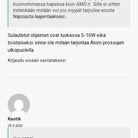
huonommassa hapessa kuin AMD:n. Sille ei sitten
tietenkään mitään voi jos myyjät tarjoilee eioota
Napsauta laajentaaksesi…
Sulautetut ohjaimet ovat luokassa 5-10W eikä
toistaiseksi sinne ole mitään tarjontaa Atom prossujen
ulkopuolella.
Kirjaudu sisään vastataksesi
Kaotik
29.3.2020