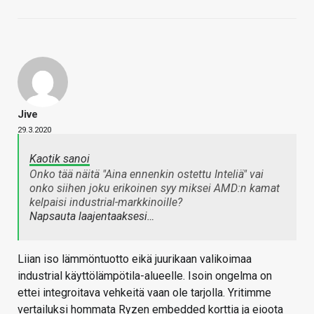
Jive
29.3.2020
Kaotik sanoi
Onko tää näitä "Aina ennenkin ostettu Inteliä" vai
onko siihen joku erikoinen syy miksei AMD:n kamat
kelpaisi industrial-markkinoille?
Napsauta laajentaaksesi…
Liian iso lämmöntuotto eikä juurikaan valikoimaa
industrial käyttölämpötila-alueelle. Isoin ongelma on
ettei integroitava vehkeitä vaan ole tarjolla. Yritimme
vertailuksi hommata Ryzen embedded korttia ja eioota