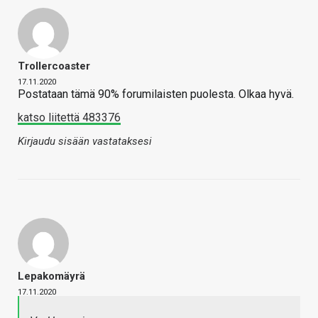
Trollercoaster
17.11.2020
Postataan tämä 90% forumilaisten puolesta. Olkaa hyvä.
katso liitettä 483376
Kirjaudu sisään vastataksesi
Lepakomäyrä
17.11.2020