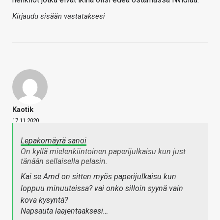
Kirjaudu sisään vastataksesi
Kaotik
17.11.2020
Lepakomäyrä sanoi
On kyllä mielenkiintoinen paperijulkaisu kun just
tänään sellaisella pelasin.
Kai se Amd on sitten myös paperijulkaisu kun
loppuu minuuteissa? vai onko silloin syynä vain
kova kysyntä?
Napsauta laajentaaksesi…