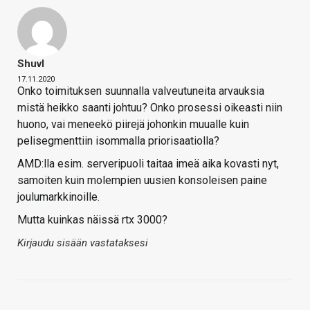
Shuvl
17.11.2020
Onko toimituksen suunnalla valveutuneita arvauksia
mistä heikko saanti johtuu? Onko prosessi oikeasti niin
huono, vai meneekö piirejä johonkin muualle kuin
pelisegmenttiin isommalla priorisaatiolla?
AMD:lla esim. serveripuoli taitaa imeä aika kovasti nyt,
samoiten kuin molempien uusien konsoleisen paine
joulumarkkinoille.
Mutta kuinkas näissä rtx 3000?
Kirjaudu sisään vastataksesi