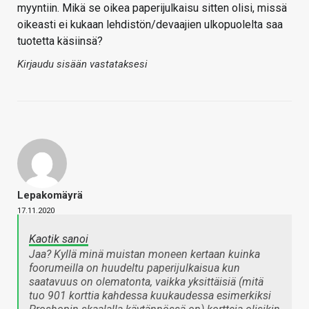
myyntiin. Mikä se oikea paperijulkaisu sitten olisi, missä
oikeasti ei kukaan lehdistön/devaajien ulkopuolelta saa
tuotetta käsiinsä?
Kirjaudu sisään vastataksesi
Lepakomäyrä
17.11.2020
Kaotik sanoi
Jaa? Kyllä minä muistan moneen kertaan kuinka
foorumeilla on huudeltu paperijulkaisua kun
saatavuus on olematonta, vaikka yksittäisiä (mitä
tuo 901 korttia kahdessa kuukaudessa esimerkiksi