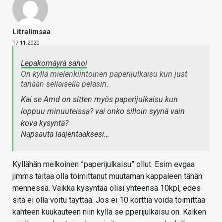
Litralimsaa
17.11.2020
Lepakomäyrä sanoi
On kyllä mielenkiintoinen paperijulkaisu kun just
tänään sellaisella pelasin.
Kai se Amd on sitten myös paperijulkaisu kun
loppuu minuuteissa? vai onko silloin syynä vain
kova kysyntä?
Napsauta laajentaaksesi…
Kyllähän melkoinen ”paperijulkaisu” ollut. Esim evgaa
jimms taitaa olla toimittanut muutaman kappaleen tähän
mennessä. Vaikka kysyntää olisi yhteensä 10kpl, edes
sitä ei olla voitu täyttää. Jos ei 10 korttia voida toimittaa
kahteen kuukauteen niin kyllä se pperijulkaisu on. Kaiken