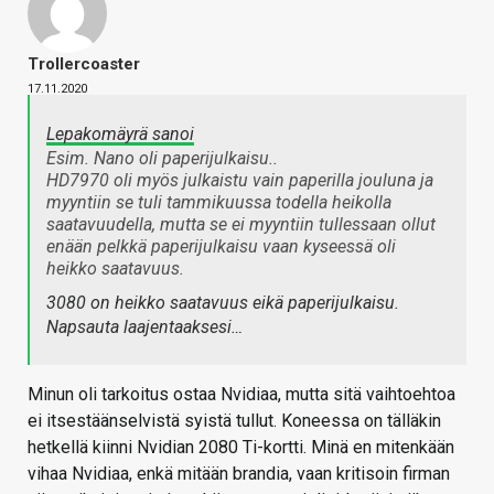
Trollercoaster
17.11.2020
Lepakomäyrä sanoi
Esim. Nano oli paperijulkaisu..
HD7970 oli myös julkaistu vain paperilla jouluna ja
myyntiin se tuli tammikuussa todella heikolla
saatavuudella, mutta se ei myyntiin tullessaan ollut
enään pelkkä paperijulkaisu vaan kyseessä oli
heikko saatavuus.
3080 on heikko saatavuus eikä paperijulkaisu.
Napsauta laajentaaksesi…
Minun oli tarkoitus ostaa Nvidiaa, mutta sitä vaihtoehtoa
ei itsestäänselvistä syistä tullut. Koneessa on tälläkin
hetkellä kiinni Nvidian 2080 Ti-kortti. Minä en mitenkään
vihaa Nvidiaa, enkä mitään brandia, vaan kritisoin firman