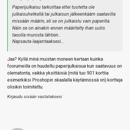
Paperijulkaisu tarkoittaa ettei tuotetta ole
julkaisuhetkellä tai julkaisun jälkeenkääm saatavilla
missään määrin, eli se on julkaistu vain paperilla.
Näin se on ainakin ennen määritelty ihan uutis
tasolla murosta lähtien..
Napsauta laajentaaksesi…
Jaa? Kyllä minä muistan moneen kertaan kuinka
foorumeilla on huudeltu paperijulkaisua kun saatavuus on
olematonta, vaikka yksittäisiä (mitä tuo 901 korttia
esimerkiksi Proshopin skaalalla käytännössä on) kortteja
olisikin toimitettu.
Kirjaudu sisään vastataksesi