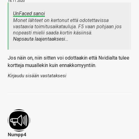
16.11.2020
UnFaced sanoi
Monet lähteet on kertonut että odotettavissa
vastaavia toimitusaikatauluja. F5 vaan pohjaan jos
nopeasti mielii saada kortin käsiinsä.
Napsauta laajentaaksesi…
Jos näin on, niin sitten voi odottaakin että Nvidialta tulee
kortteja muuallekin kuin ennakkomyyntiin.
Kirjaudu sisään vastataksesi
Numpp4