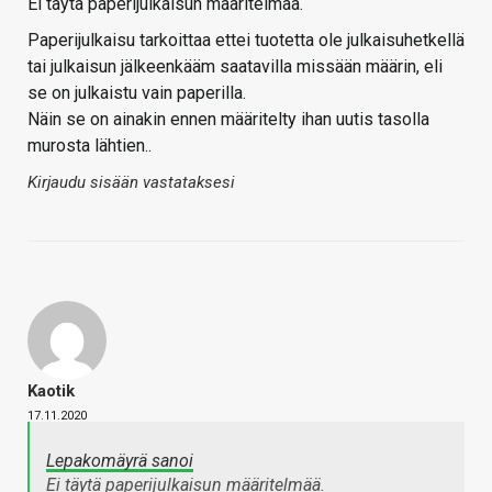
Ei täytä paperijulkaisun määritelmää.
Paperijulkaisu tarkoittaa ettei tuotetta ole julkaisuhetkellä
tai julkaisun jälkeenkääm saatavilla missään määrin, eli
se on julkaistu vain paperilla.
Näin se on ainakin ennen määritelty ihan uutis tasolla
murosta lähtien..
Kirjaudu sisään vastataksesi
Kaotik
17.11.2020
Lepakomäyrä sanoi
Ei täytä paperijulkaisun määritelmää.