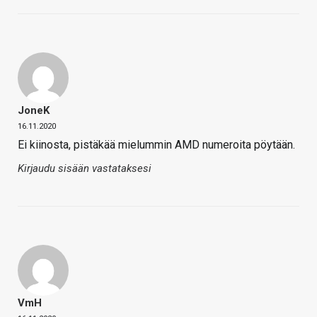
JoneK
16.11.2020
Ei kiinosta, pistäkää mielummin AMD numeroita pöytään.
Kirjaudu sisään vastataksesi
VmH