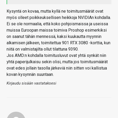
Kysyntä on kovaa, mutta kyllä ne toimitusmäärät ovat
myös olleet poikkeuksellisen heikkoja NVIDIAn kohdalla.
Ei se ole normaalia, että koko pohjoismaissa ja useissa
muissa Euroopan maissa toimiva Proshop esimerkiksi
on saanut tähän mennessä, kaksi kuukautta myynnin
alkamisen jälkeen, toimitettua 901 RTX 3080 -korttia, kun
niitä on valmistajilta ollut tilattuna 9390.
Jos AMD:n kohdalla toimitusluvut ovat yhtä synkät niin
yhtä paperijulkaisu sekin olisi, mutta jos toimitusmäärät
ovat edes jollain tasolla järkeviä niin sitten voi kallistua
kovan kysynnän suuntaan.
Kirjaudu sisään vastataksesi