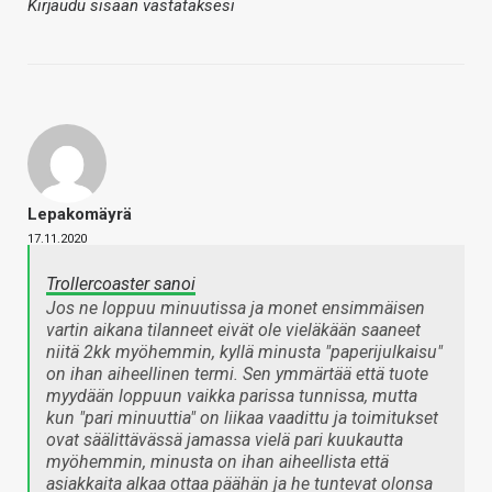
Kirjaudu sisään vastataksesi
Lepakomäyrä
17.11.2020
Trollercoaster sanoi
Jos ne loppuu minuutissa ja monet ensimmäisen
vartin aikana tilanneet eivät ole vieläkään saaneet
niitä 2kk myöhemmin, kyllä minusta "paperijulkaisu"
on ihan aiheellinen termi. Sen ymmärtää että tuote
myydään loppuun vaikka parissa tunnissa, mutta
kun "pari minuuttia" on liikaa vaadittu ja toimitukset
ovat säälittävässä jamassa vielä pari kuukautta
myöhemmin, minusta on ihan aiheellista että
asiakkaita alkaa ottaa päähän ja he tuntevat olonsa