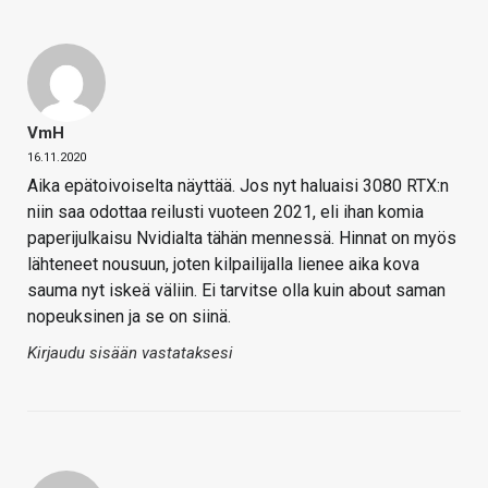
VmH
16.11.2020
Aika epätoivoiselta näyttää. Jos nyt haluaisi 3080 RTX:n
niin saa odottaa reilusti vuoteen 2021, eli ihan komia
paperijulkaisu Nvidialta tähän mennessä. Hinnat on myös
lähteneet nousuun, joten kilpailijalla lienee aika kova
sauma nyt iskeä väliin. Ei tarvitse olla kuin about saman
nopeuksinen ja se on siinä.
Kirjaudu sisään vastataksesi