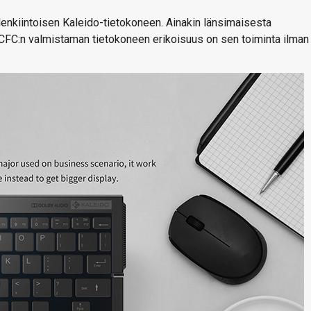
lenkiintoisen Kaleido-tietokoneen. Ainakin länsimaisesta
CFC:n valmistaman tietokoneen erikoisuus on sen toiminta ilman