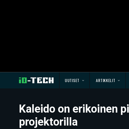
UUTISET
ARTIKKELIT
Kaleido on erikoinen p
projektorilla