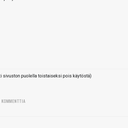
sivuston puolella toistaiseksi pois käytöstä)
4 KOMMENTTIA