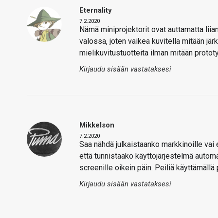
Eternality
7.2.2020
Nämä miniprojektorit ovat auttamatta lii
valossa, joten vaikea kuvitella mitään jär
mielikuvitustuotteita ilman mitään prototy
Kirjaudu sisään vastataksesi
Mikkelson
7.2.2020
Saa nähdä julkaistaanko markkinoille vai 
että tunnistaako käyttöjärjestelmä autom
screenille oikein päin. Peiliä käyttämällä 
Kirjaudu sisään vastataksesi