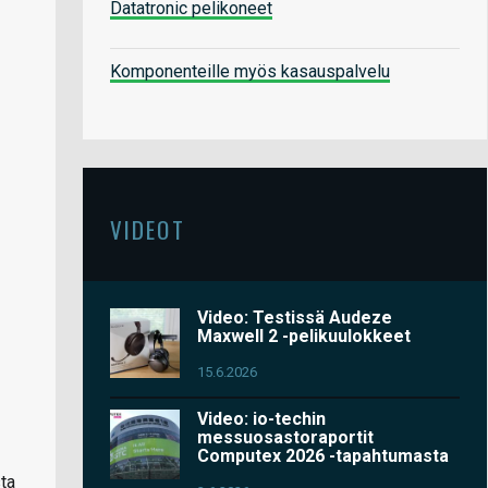
Datatronic pelikoneet
Komponenteille myös kasauspalvelu
VIDEOT
Video: Testissä Audeze
Maxwell 2 -pelikuulokkeet
15.6.2026
Video: io-techin
messuosastoraportit
Computex 2026 -tapahtumasta
sta