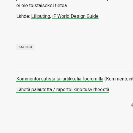
ei ole toistaiseksi tietoa.
Lähde:
Liliputing
,
iF World Design Guide
KALEIDO
Kommentoi uutista tai artikkelia foorumilla
(Kommentointi 
Lähetä palautetta / raportoi kirjoitusvirheestä