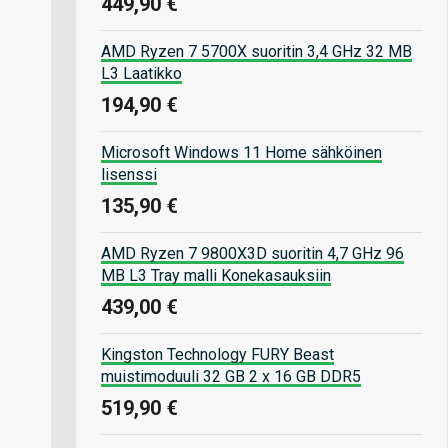
449,90 €
AMD Ryzen 7 5700X suoritin 3,4 GHz 32 MB
L3 Laatikko
194,90 €
Microsoft Windows 11 Home sähköinen
lisenssi
135,90 €
AMD Ryzen 7 9800X3D suoritin 4,7 GHz 96
MB L3 Tray malli Konekasauksiin
439,00 €
Kingston Technology FURY Beast
muistimoduuli 32 GB 2 x 16 GB DDR5
519,90 €