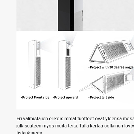
Eri valmistajien erikoisimmat tuotteet ovat yleensä messuj
julkisuuteen myös muita teitä. Tällä kertaa sellainen löy
listauksesta.