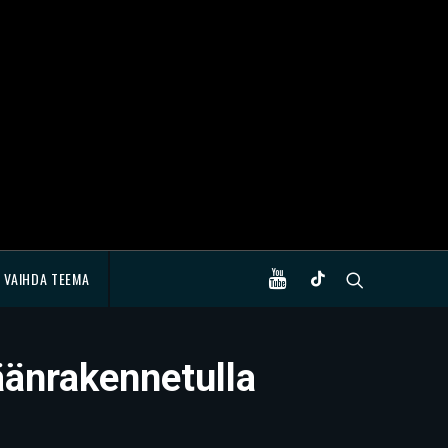
VAIHDA TEEMA
äänrakennetulla