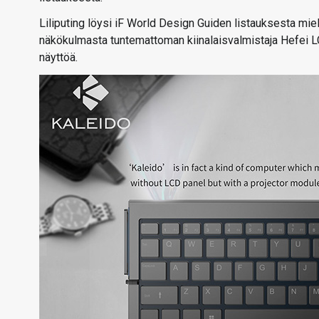
Liliputing löysi iF World Design Guiden listauksesta mie
näkökulmasta tuntemattoman kiinalaisvalmistaja Hefei L
näyttöä.