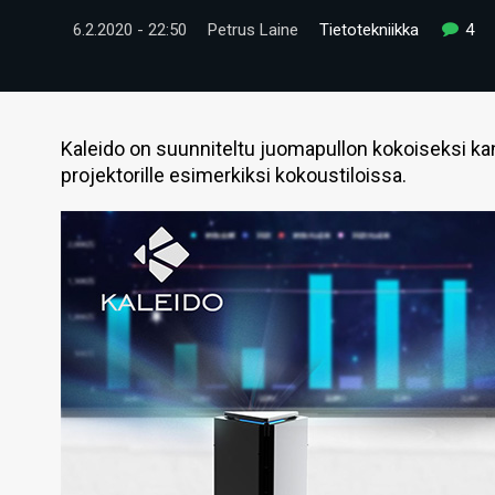
6.2.2020 - 22:50
Petrus Laine
Tietotekniikka
4
Kaleido on suunniteltu juomapullon kokoiseksi kann
projektorille esimerkiksi kokoustiloissa.