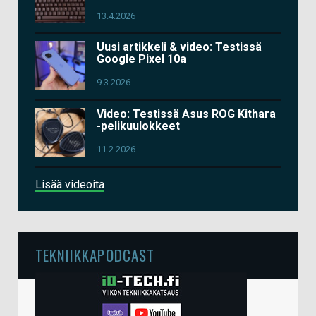
13.4.2026
Uusi artikkeli & video: Testissä
Google Pixel 10a
9.3.2026
Video: Testissä Asus ROG Kithara
-pelikuulokkeet
11.2.2026
Lisää videoita
TEKNIIKKAPODCAST