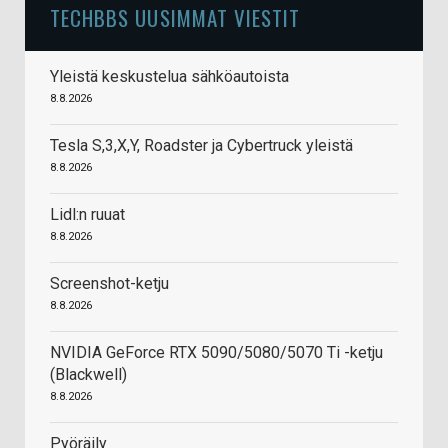
TECHBBS UUSIMMAT VIESTIT
Yleistä keskustelua sähköautoista
8.8.2026
Tesla S,3,X,Y, Roadster ja Cybertruck yleistä
8.8.2026
Lidl:n ruuat
8.8.2026
Screenshot-ketju
8.8.2026
NVIDIA GeForce RTX 5090/5080/5070 Ti -ketju
(Blackwell)
8.8.2026
Pyöräily