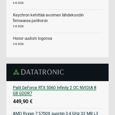
6.8.2026
Keychron kehittää avoimen lähdekoodin
firmwarea pelihiiriin
5.8.2026
Honor uudisti logonsa
5.8.2026
Palit GeForce RTX 5060 Infinity 2 OC NVIDIA 8
GB GDDR7
449,90 €
AMD Ryzen 7 5700X suoritin 3,4 GHz 32 MB L3