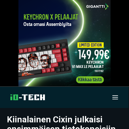
Kiinalainen Cixin julkaisi
UUTISET
ensimmäisen tietokoneisiin