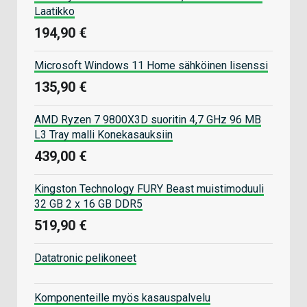
Laatikko
194,90 €
Microsoft Windows 11 Home sähköinen lisenssi
135,90 €
AMD Ryzen 7 9800X3D suoritin 4,7 GHz 96 MB
L3 Tray malli Konekasauksiin
439,00 €
Kingston Technology FURY Beast muistimoduuli
32 GB 2 x 16 GB DDR5
519,90 €
Datatronic pelikoneet
Komponenteille myös kasauspalvelu