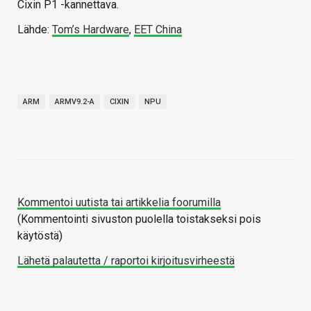
Cixin P1 -kannettava.
Lähde:
Tom’s Hardware
,
EET China
ARM
ARMV9.2-A
CIXIN
NPU
Kommentoi uutista tai artikkelia foorumilla
(Kommentointi sivuston puolella toistakseksi pois
käytöstä)
Lähetä palautetta / raportoi kirjoitusvirheestä