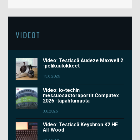
VIDEOT
Video: Testissä Audeze Maxwell 2
-pelikuulokkeet
15.6.2026
Video: io-techin
messuosastoraportit Computex
2026 -tapahtumasta
3.6.2026
Video: Testissä Keychron K2 HE
All-Wood