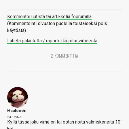
Kommentoi uutista tai artikkelia foorumilla
(Kommentointi sivuston puolella toistaiseksi pois
käytöstä)
Lähetä palautetta / raportoi kirjoitusvirheestä
2 KOMMENTTIA
Hsalonen
23.3.2023
Kyllä tässä joku virhe on tai ostan noita valmiskoneita 10
kpl..