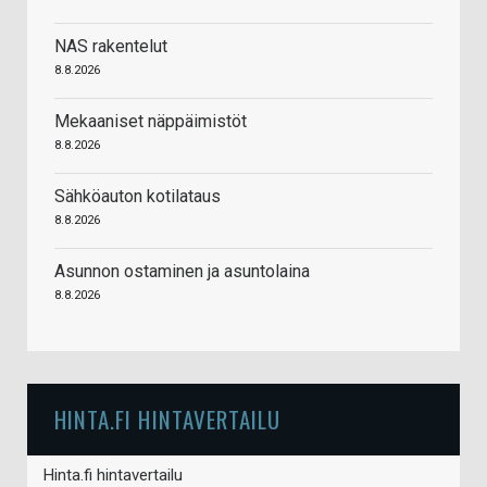
NAS rakentelut
8.8.2026
Mekaaniset näppäimistöt
8.8.2026
Sähköauton kotilataus
8.8.2026
Asunnon ostaminen ja asuntolaina
8.8.2026
HINTA.FI HINTAVERTAILU
Hinta.fi hintavertailu