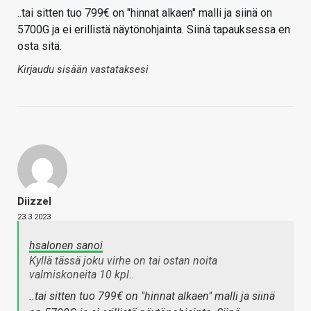
..tai sitten tuo 799€ on "hinnat alkaen" malli ja siinä on
5700G ja ei erillistä näytönohjainta. Siinä tapauksessa en
osta sitä.
Kirjaudu sisään vastataksesi
Diizzel
23.3.2023
hsalonen sanoi
Kyllä tässä joku virhe on tai ostan noita
valmiskoneita 10 kpl..
..tai sitten tuo 799€ on "hinnat alkaen" malli ja siinä