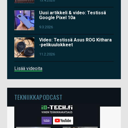
13.4.2026
Uusi artikkeli & video: Testissä
Google Pixel 10a
9.3.2026
Video: Testissä Asus ROG Kithara
-pelikuulokkeet
11.2.2026
Lisää videoita
TEKNIIKKAPODCAST