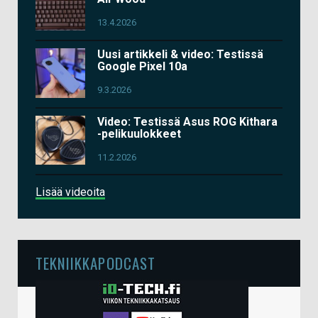
13.4.2026
Uusi artikkeli & video: Testissä
Google Pixel 10a
9.3.2026
Video: Testissä Asus ROG Kithara
-pelikuulokkeet
11.2.2026
Lisää videoita
TEKNIIKKAPODCAST