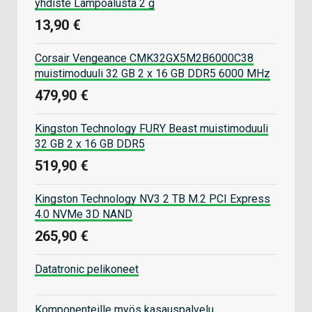
yhdiste Lämpöalusta 2 g
13,90 €
Corsair Vengeance CMK32GX5M2B6000C38
muistimoduuli 32 GB 2 x 16 GB DDR5 6000 MHz
479,90 €
Kingston Technology FURY Beast muistimoduuli
32 GB 2 x 16 GB DDR5
519,90 €
Kingston Technology NV3 2 TB M.2 PCI Express
4.0 NVMe 3D NAND
265,90 €
Datatronic pelikoneet
Komponenteille myös kasauspalvelu