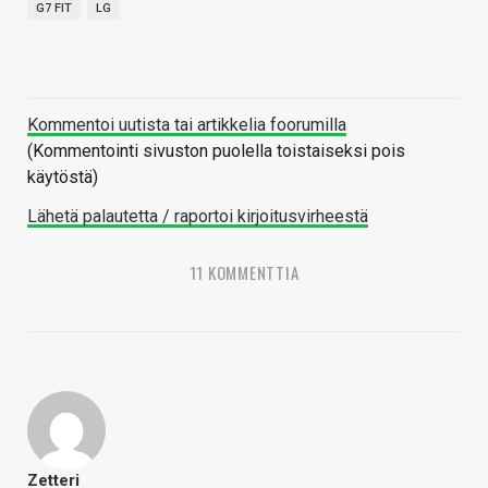
G7 FIT
LG
Kommentoi uutista tai artikkelia foorumilla
(Kommentointi sivuston puolella toistaiseksi pois
käytöstä)
Lähetä palautetta / raportoi kirjoitusvirheestä
11 KOMMENTTIA
Zetteri