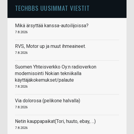
TECHBBS UUSIMMAT VIESTIT
Mikä ärsyttää kanssa-autoilijoissa?
7.8.2026
RVS, Motor up ja muut ihmeaineet.
7.8.2026
Suomen Yhteisverkko Oy:n radioverkon
modernisointi Nokian tekniikalla
käyttäjäkokemukset/palaute
7.8.2026
Via dolorosa (pelikone halvalla)
7.8.2026
Netin kauppapaikat(Tori, huuto, ebay, ...)
7.8.2026