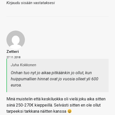
Kirjaudu sisään vastataksesi
Zetteri
27.11.2018
Juha Kokkonen
Onhan tuo nyt jo aikaa pitkäänkin jo ollut, kun
huippumallien hinnat ovat jo vuosia olleet yli 600
euroa.
Minä muistelin että keskiluokka oli vielä joku aika sitten
siinä 250-270€ kieppeillä. Selvästi sitten en ole ollut
tarpeeksi tarkkana näitten kanssa