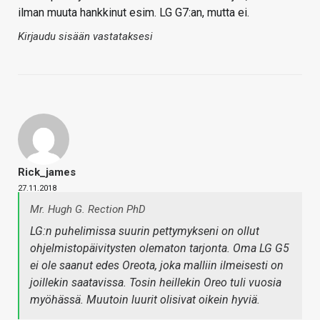
ilman muuta hankkinut esim. LG G7:an, mutta ei.
Kirjaudu sisään vastataksesi
Rick_james
27.11.2018
Mr. Hugh G. Rection PhD
LG:n puhelimissa suurin pettymykseni on ollut
ohjelmistopäivitysten olematon tarjonta. Oma LG G5
ei ole saanut edes Oreota, joka malliin ilmeisesti on
joillekin saatavissa. Tosin heillekin Oreo tuli vuosia
myöhässä. Muutoin luurit olisivat oikein hyviä.