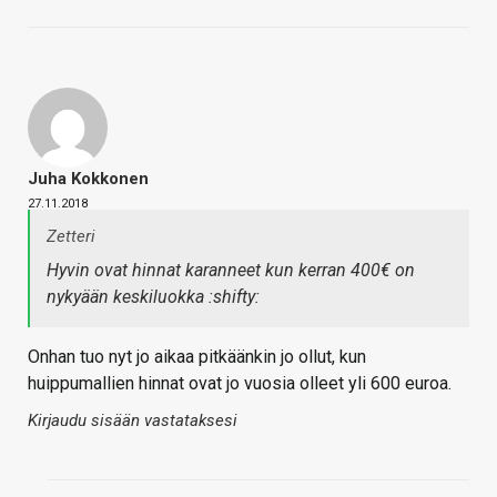
Juha Kokkonen
27.11.2018
Zetteri
Hyvin ovat hinnat karanneet kun kerran 400€ on
nykyään keskiluokka :shifty:
Onhan tuo nyt jo aikaa pitkäänkin jo ollut, kun
huippumallien hinnat ovat jo vuosia olleet yli 600 euroa.
Kirjaudu sisään vastataksesi