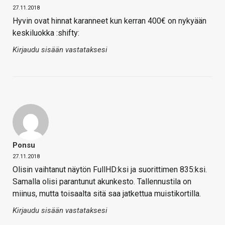
27.11.2018
Hyvin ovat hinnat karanneet kun kerran 400€ on nykyään
keskiluokka :shifty:
Kirjaudu sisään vastataksesi
Ponsu
27.11.2018
Olisin vaihtanut näytön FullHD:ksi ja suorittimen 835:ksi.
Samalla olisi parantunut akunkesto. Tallennustila on
miinus, mutta toisaalta sitä saa jatkettua muistikortilla.
Kirjaudu sisään vastataksesi