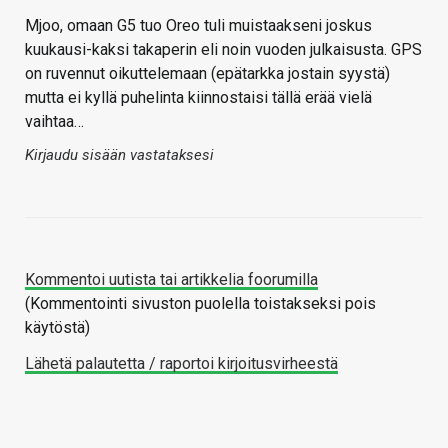
Mjoo, omaan G5 tuo Oreo tuli muistaakseni joskus
kuukausi-kaksi takaperin eli noin vuoden julkaisusta. GPS
on ruvennut oikuttelemaan (epätarkka jostain syystä)
mutta ei kyllä puhelinta kiinnostaisi tällä erää vielä
vaihtaa…
Kirjaudu sisään vastataksesi
Kommentoi uutista tai artikkelia foorumilla
(Kommentointi sivuston puolella toistakseksi pois
käytöstä)
Lähetä palautetta / raportoi kirjoitusvirheestä