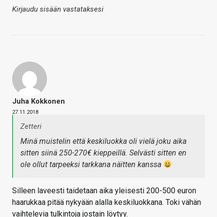
Kirjaudu sisään vastataksesi
Juha Kokkonen
27.11.2018
Zetteri
Minä muistelin että keskiluokka oli vielä joku aika
sitten siinä 250-270€ kieppeillä. Selvästi sitten en
ole ollut tarpeeksi tarkkana näitten kanssa
Silleen laveesti taidetaan aika yleisesti 200-500 euron
haarukkaa pitää nykyään alalla keskiluokkana. Toki vähän
vaihtelevia tulkintoja jostain löytyy.