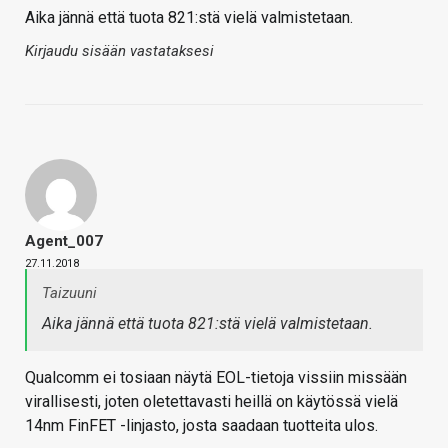
Aika jännä että tuota 821:stä vielä valmistetaan.
Kirjaudu sisään vastataksesi
Agent_007
27.11.2018
Taizuuni
Aika jännä että tuota 821:stä vielä valmistetaan.
Qualcomm ei tosiaan näytä EOL-tietoja vissiin missään
virallisesti, joten oletettavasti heillä on käytössä vielä
14nm FinFET -linjasto, josta saadaan tuotteita ulos.