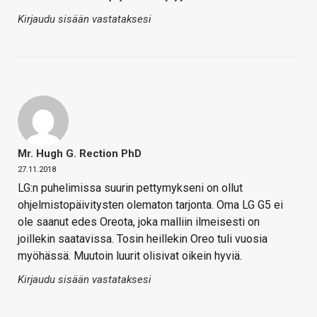
Kirjaudu sisään vastataksesi
Mr. Hugh G. Rection PhD
27.11.2018
LG:n puhelimissa suurin pettymykseni on ollut
ohjelmistopäivitysten olematon tarjonta. Oma LG G5 ei
ole saanut edes Oreota, joka malliin ilmeisesti on
joillekin saatavissa. Tosin heillekin Oreo tuli vuosia
myöhässä. Muutoin luurit olisivat oikein hyviä.
Kirjaudu sisään vastataksesi