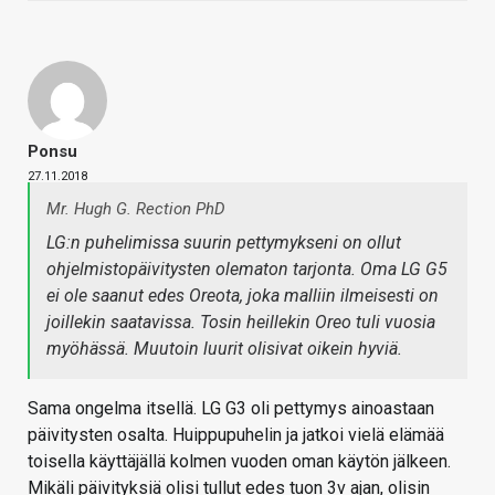
Ponsu
27.11.2018
Mr. Hugh G. Rection PhD
LG:n puhelimissa suurin pettymykseni on ollut
ohjelmistopäivitysten olematon tarjonta. Oma LG G5
ei ole saanut edes Oreota, joka malliin ilmeisesti on
joillekin saatavissa. Tosin heillekin Oreo tuli vuosia
myöhässä. Muutoin luurit olisivat oikein hyviä.
Sama ongelma itsellä. LG G3 oli pettymys ainoastaan
päivitysten osalta. Huippupuhelin ja jatkoi vielä elämää
toisella käyttäjällä kolmen vuoden oman käytön jälkeen.
Mikäli päivityksiä olisi tullut edes tuon 3v ajan, olisin