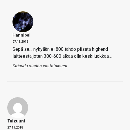
Hannibal
27.11.2018
Sepä se… nykyään ei 800 tahdo piisata highend
laitteesta joten 300-600 alkaa olla keskiluokkaa….
Kirjaudu sisään vastataksesi
Taizuuni
27.11.2018