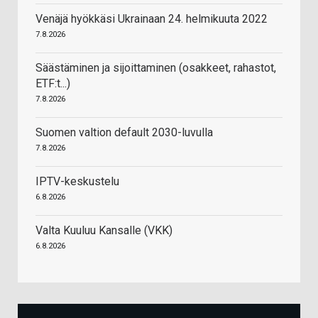
Venäjä hyökkäsi Ukrainaan 24. helmikuuta 2022
7.8.2026
Säästäminen ja sijoittaminen (osakkeet, rahastot,
ETF:t...)
7.8.2026
Suomen valtion default 2030-luvulla
7.8.2026
IPTV-keskustelu
6.8.2026
Valta Kuuluu Kansalle (VKK)
6.8.2026