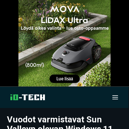
Vuodot varmistavat Sun
UUTISET
Valleyn olevan Windows 11