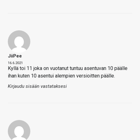
JiiPee
16.6.2021
Kyllä toi 11 joka on vuotanut tuntuu asentuvan 10 päälle
ihan kuten 10 asentui alempien versioitten päälle.
Kirjaudu sisään vastataksesi