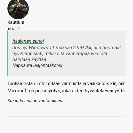
Kautium
16.6.2021
hsalonen sanoi
Jos nyt Windows 11 maksaa 2.99€/kk, niin huomaat
hyvin nopeasti, miksi sitä vanhempaa versiota
halutaan käyttää.
Napsauta laajentaaksesi…
Tuollaisesta ei ole mitään varmuutta ja vaikka olisikin, niin
Microsoft on pörssiyritys, joka ei tee hyväntekeväisyyttä.
Kirjaudu sisään vastataksesi