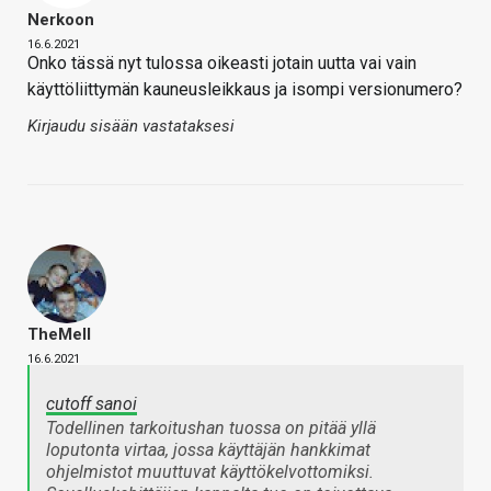
Nerkoon
16.6.2021
Onko tässä nyt tulossa oikeasti jotain uutta vai vain
käyttöliittymän kauneusleikkaus ja isompi versionumero?
Kirjaudu sisään vastataksesi
TheMeII
16.6.2021
cutoff sanoi
Todellinen tarkoitushan tuossa on pitää yllä
loputonta virtaa, jossa käyttäjän hankkimat
ohjelmistot muuttuvat käyttökelvottomiksi.