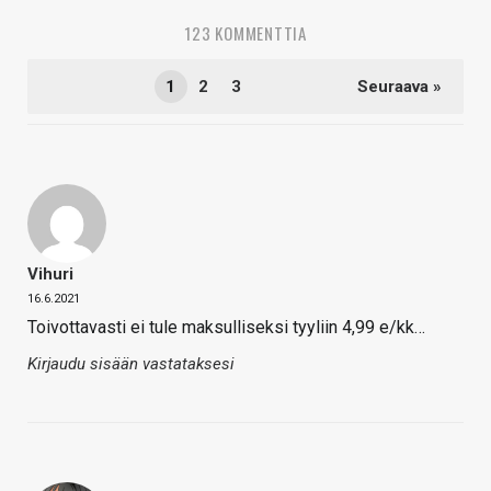
123 KOMMENTTIA
1
2
3
Seuraava »
Vihuri
16.6.2021
Toivottavasti ei tule maksulliseksi tyyliin 4,99 e/kk…
Kirjaudu sisään vastataksesi