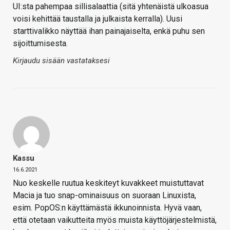
UI:sta pahempaa sillisalaattia (sitä yhtenäistä ulkoasua
voisi kehittää taustalla ja julkaista kerralla). Uusi
starttivalikko näyttää ihan painajaiselta, enkä puhu sen
sijoittumisesta.
Kirjaudu sisään vastataksesi
Kassu
16.6.2021
Nuo keskelle ruutua keskiteyt kuvakkeet muistuttavat
Macia ja tuo snap-ominaisuus on suoraan Linuxista,
esim. PopOS:n käyttämästä ikkunoinnista. Hyvä vaan,
että otetaan vaikutteita myös muista käyttöjärjestelmistä,