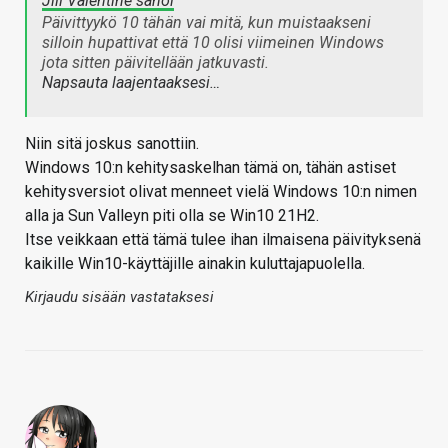
Jill Valentine sanoi
Päivittyykö 10 tähän vai mitä, kun muistaakseni
silloin hupattivat että 10 olisi viimeinen Windows
jota sitten päivitellään jatkuvasti.
Napsauta laajentaaksesi…
Niin sitä joskus sanottiin.
Windows 10:n kehitysaskelhan tämä on, tähän astiset
kehitysversiot olivat menneet vielä Windows 10:n nimen
alla ja Sun Valleyn piti olla se Win10 21H2.
Itse veikkaan että tämä tulee ihan ilmaisena päivityksenä
kaikille Win10-käyttäjille ainakin kuluttajapuolella.
Kirjaudu sisään vastataksesi