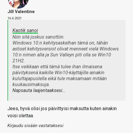
Jill Valentine
16.6.2021
Kaotik sanoi
Niin sitä joskus sanottiin.
Windows 10:n kehitysaskelhan tämä on, tähän
astiset kehitysversiot olivat menneet vielä Windows
10:n nimen alla ja Sun Valleyn piti olla se Win10
21H2.
Itse veikkaan että tämä tulee ihan ilmaisena
päivityksenä kaikille Win10-käyttäjille ainakin
kuluttajapuolella eikä tule maksamaan mitään
kuukausimaksuja.
Napsauta laajentaaksesi…
Jees, hyvä olisi jos päivittyisi maksutta kuten ainakin
voisi olettaa.
Kirjaudu sisään vastataksesi