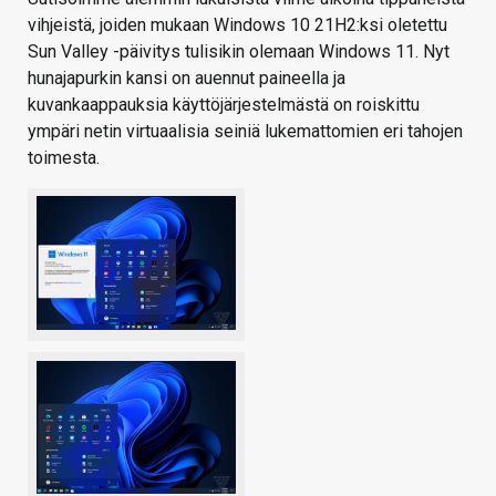
vihjeistä, joiden mukaan Windows 10 21H2:ksi oletettu
Sun Valley -päivitys tulisikin olemaan Windows 11. Nyt
hunajapurkin kansi on auennut paineella ja
kuvankaappauksia käyttöjärjestelmästä on roiskittu
ympäri netin virtuaalisia seiniä lukemattomien eri tahojen
toimesta.