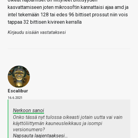
kasvattamiseen joten mikrosoftin kannattaisi ajaa amd ja
intel tekemään 128 tai edes 96 bittiset prossut niin vois
tappaa 32 bittisen kivireen kerralla
Kirjaudu sisään vastataksesi
Escalibur
16.6.2021
Nerkoon sanoi
Onko tässä nyt tulossa oikeasti jotain uutta vai vain
käyttöliittymän kauneusleikkaus ja isompi
versionumero?
Napsauta laajentaaksesi…