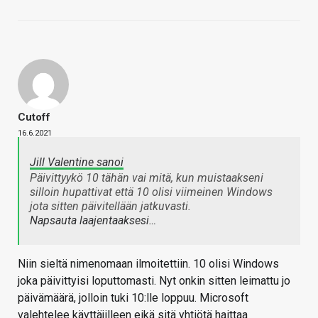
Cutoff
16.6.2021
Jill Valentine sanoi
Päivittyykö 10 tähän vai mitä, kun muistaakseni
silloin hupattivat että 10 olisi viimeinen Windows
jota sitten päivitellään jatkuvasti.
Napsauta laajentaaksesi…
Niin sieltä nimenomaan ilmoitettiin. 10 olisi Windows
joka päivittyisi loputtomasti. Nyt onkin sitten leimattu jo
päivämäärä, jolloin tuki 10:lle loppuu. Microsoft
valehtelee käyttäjilleen eikä sitä yhtiötä haittaa