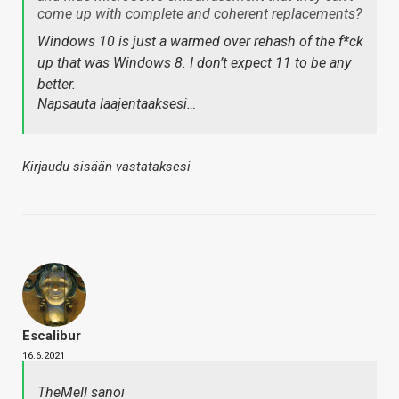
come up with complete and coherent replacements?
Windows 10 is just a warmed over rehash of the f*ck
up that was Windows 8. I don’t expect 11 to be any
better.
Napsauta laajentaaksesi…
Kirjaudu sisään vastataksesi
Escalibur
16.6.2021
TheMeII sanoi