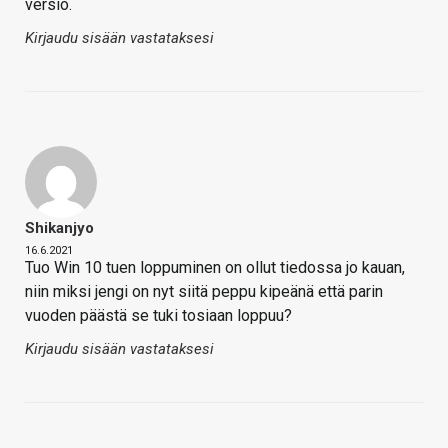
versio.
Kirjaudu sisään vastataksesi
Shikanjyo
16.6.2021
Tuo Win 10 tuen loppuminen on ollut tiedossa jo kauan,
niin miksi jengi on nyt siitä peppu kipeänä että parin
vuoden päästä se tuki tosiaan loppuu?
Kirjaudu sisään vastataksesi