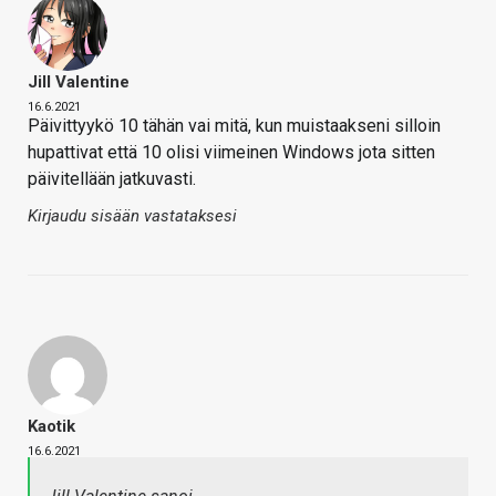
Jill Valentine
16.6.2021
Päivittyykö 10 tähän vai mitä, kun muistaakseni silloin
hupattivat että 10 olisi viimeinen Windows jota sitten
päivitellään jatkuvasti.
Kirjaudu sisään vastataksesi
Kaotik
16.6.2021