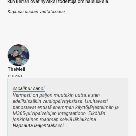
kun kerran ovat hyväksi todettuja ominaisuuksia.
Kirjaudu sisään vastataksesi
TheMeII
16.6.2021
escalibur sanoi
Varmasti on paljon muutakin uutta, kuten
edellisissäkin versiopäivityksissä. Luultavasti
panostavat entistä enemmän käyttöjärjestelmän ja
M365-pilvipalvelujen integraatioon. Eiköhän
jonkinlainen roadmap selviä lähiaikoina.
Napsauta laajentaaksesi…