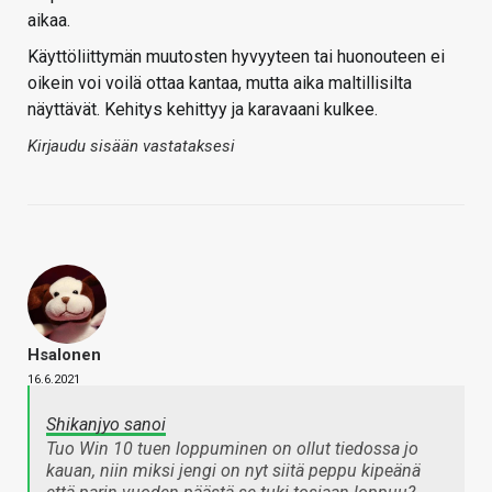
aikaa.
Käyttöliittymän muutosten hyvyyteen tai huonouteen ei
oikein voi voilä ottaa kantaa, mutta aika maltillisilta
näyttävät. Kehitys kehittyy ja karavaani kulkee.
Kirjaudu sisään vastataksesi
Hsalonen
16.6.2021
Shikanjyo sanoi
Tuo Win 10 tuen loppuminen on ollut tiedossa jo
kauan, niin miksi jengi on nyt siitä peppu kipeänä