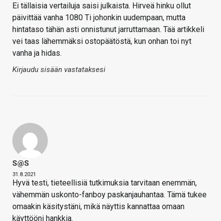
Ei tällaisia vertailuja saisi julkaista. Hirveä hinku ollut
päivittää vanha 1080 Ti johonkin uudempaan, mutta
hintataso tähän asti onnistunut jarruttamaan. Tää artikkeli
vei taas lähemmäksi ostopäätöstä, kun onhan toi nyt
vanha ja hidas.
Kirjaudu sisään vastataksesi
S@s
31.8.2021
Hyvä testi, tieteellisiä tutkimuksia tarvitaan enemmän,
vähemmän uskonto-fanboy paskanjauhantaa. Tämä tukee
omaakin käsitystäni, mikä näyttis kannattaa omaan
käyttööni hankkia.