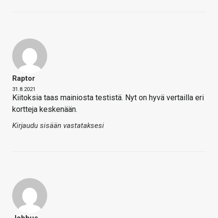
Raptor
31.8.2021
Kiitoksia taas mainiosta testistä. Nyt on hyvä vertailla eri
kortteja keskenään.
Kirjaudu sisään vastataksesi
Jobbus