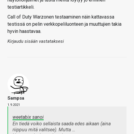
testiartikkeli.
Call of Duty Warzonen testaaminen näin kattavassa
testissä on pelin verkkopeliluonteen ja muuttujien takia
hyvin haastavaa.
Kirjaudu sisään vastataksesi
Sampsa
1.9.2021
weetabix sanoi
En tiedä voiko sellaista saada edes aikaan (aina
riippuu mitä valitsee). Mutta …