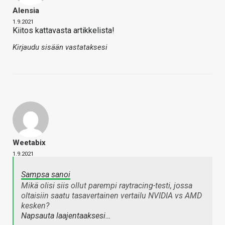
Alensia
1.9.2021
Kiitos kattavasta artikkelista!
Kirjaudu sisään vastataksesi
Weetabix
1.9.2021
Sampsa sanoi
Mikä olisi siis ollut parempi raytracing-testi, jossa
oltaisiin saatu tasavertainen vertailu NVIDIA vs AMD
kesken?
Napsauta laajentaaksesi…