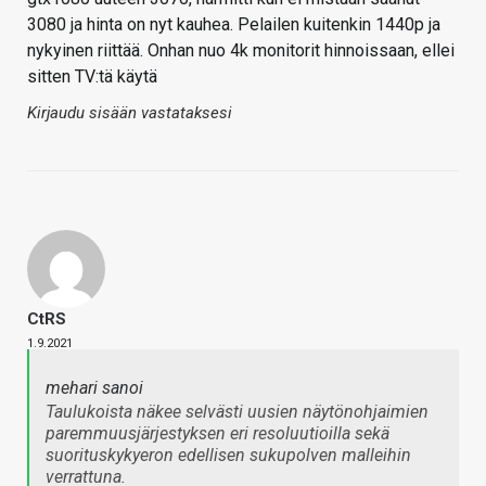
3080 ja hinta on nyt kauhea. Pelailen kuitenkin 1440p ja
nykyinen riittää. Onhan nuo 4k monitorit hinnoissaan, ellei
sitten TV:tä käytä
Kirjaudu sisään vastataksesi
CtRS
1.9.2021
mehari sanoi
Taulukoista näkee selvästi uusien näytönohjaimien
paremmuusjärjestyksen eri resoluutioilla sekä
suorituskykyeron edellisen sukupolven malleihin
verrattuna.