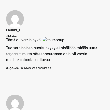
Heikki_H
31.8.2021
Tämä oli varsin hyvä!
Tuo varsinainen suorituskyky ei sinällään mitään uutta
tarjonnut, mutta säteenseurannan osio oli varsin
mielenkiintoista luettavaa.
Kirjaudu sisään vastataksesi