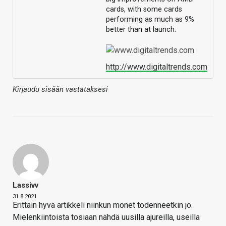
cards, with some cards
performing as much as 9%
better than at launch.
http://www.digitaltrends.com
Kirjaudu sisään vastataksesi
Lassivv
31.8.2021
Erittäin hyvä artikkeli niinkun monet todenneetkin jo.
Mielenkiintoista tosiaan nähdä uusilla ajureilla, useilla