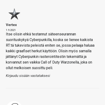
Vertex
1.9.2021
Itse olisin ehkä testannut säteenseurannan
suorituskykyä Cyberpunkilla, koska se lienee kaikista
RT:tä tukevista peleistä eniten se, jossa pelaaja haluaa
kaikki graafiset herkut käyttöön. Olisin myös samalla
jättänyt Cyberpunkin rasterointitestin tekemättä ja
korvannut sen vaikka Call of Duty Warzonella, joka on
ollut melkoisen suosittu peli.
Kirjaudu sisään vastataksesi