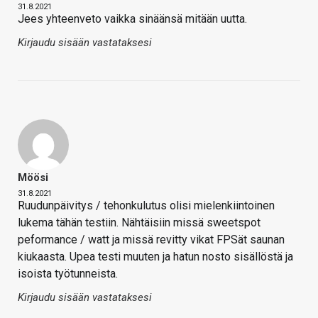
31.8.2021
Jees yhteenveto vaikka sinäänsä mitään uutta.
Kirjaudu sisään vastataksesi
Möösi
31.8.2021
Ruudunpäivitys / tehonkulutus olisi mielenkiintoinen
lukema tähän testiin. Nähtäisiin missä sweetspot
peformance / watt ja missä revitty vikat FPSät saunan
kiukaasta. Upea testi muuten ja hatun nosto sisällöstä ja
isoista työtunneista.
Kirjaudu sisään vastataksesi