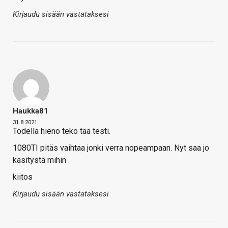
Kirjaudu sisään vastataksesi
Haukka81
31.8.2021
Todella hieno teko tää testi.
1080TI pitäs vaihtaa jonki verra nopeampaan. Nyt saa jo
käsitystä mihin
kiitos
Kirjaudu sisään vastataksesi