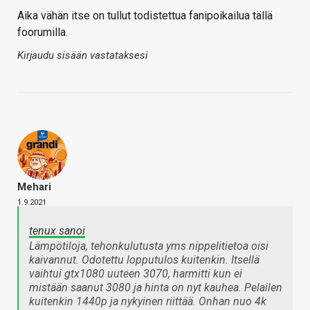
Aika vähän itse on tullut todistettua fanipoikailua tällä
foorumilla.
Kirjaudu sisään vastataksesi
Mehari
1.9.2021
tenux sanoi
Lämpötiloja, tehonkulutusta yms nippelitietoa oisi
kaivannut. Odotettu lopputulos kuitenkin. Itsellä
vaihtui gtx1080 uuteen 3070, harmitti kun ei
mistään saanut 3080 ja hinta on nyt kauhea. Pelailen
kuitenkin 1440p ja nykyinen riittää. Onhan nuo 4k