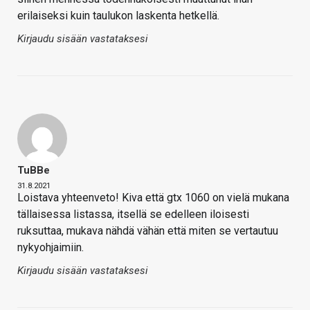
erilaiseksi kuin taulukon laskenta hetkellä.
Kirjaudu sisään vastataksesi
TuBBe
31.8.2021
Loistava yhteenveto! Kiva että gtx 1060 on vielä mukana
tällaisessa listassa, itsellä se edelleen iloisesti
ruksuttaa, mukava nähdä vähän että miten se vertautuu
nykyohjaimiin.
Kirjaudu sisään vastataksesi