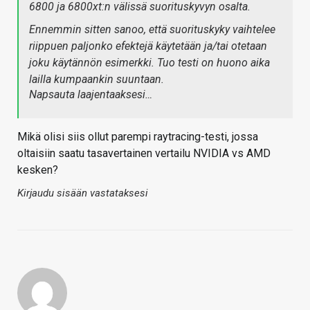
6800 ja 6800xt:n välissä suorituskyvyn osalta.
Ennemmin sitten sanoo, että suorituskyky vaihtelee
riippuen paljonko efektejä käytetään ja/tai otetaan
joku käytännön esimerkki. Tuo testi on huono aika
lailla kumpaankin suuntaan.
Napsauta laajentaaksesi…
Mikä olisi siis ollut parempi raytracing-testi, jossa
oltaisiin saatu tasavertainen vertailu NVIDIA vs AMD
kesken?
Kirjaudu sisään vastataksesi