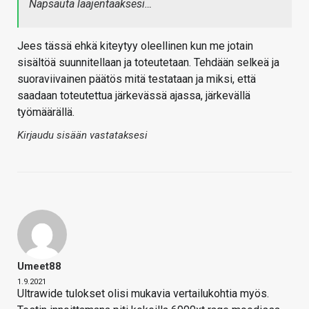
Napsauta laajentaaksesi…
Jees tässä ehkä kiteytyy oleellinen kun me jotain
sisältöä suunnitellaan ja toteutetaan. Tehdään selkeä ja
suoraviivainen päätös mitä testataan ja miksi, että
saadaan toteutettua järkevässä ajassa, järkevällä
työmäärällä.
Kirjaudu sisään vastataksesi
Umeet88
1.9.2021
Ultrawide tulokset olisi mukavia vertailukohtia myös.