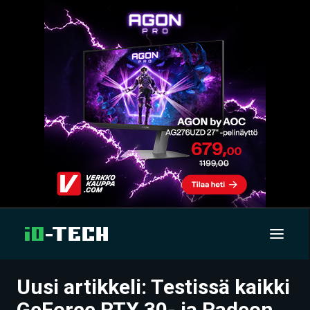
Uusi artikkeli: Testissä kaikki
UUTISET
GeForce RTX 30- ja Radeon